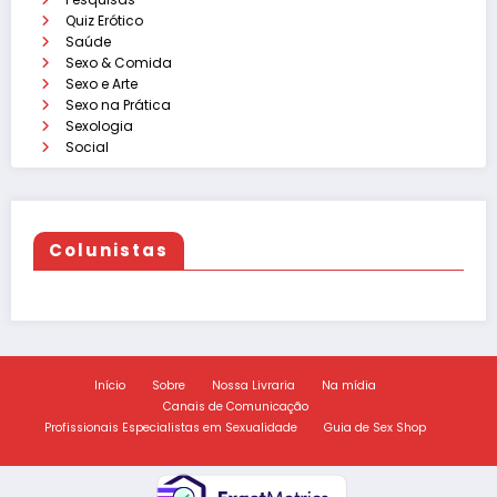
Quiz Erótico
Saúde
Sexo & Comida
Sexo e Arte
Sexo na Prática
Sexologia
Social
Colunistas
Início
Sobre
Nossa Livraria
Na mídia
Canais de Comunicação
Profissionais Especialistas em Sexualidade
Guia de Sex Shop