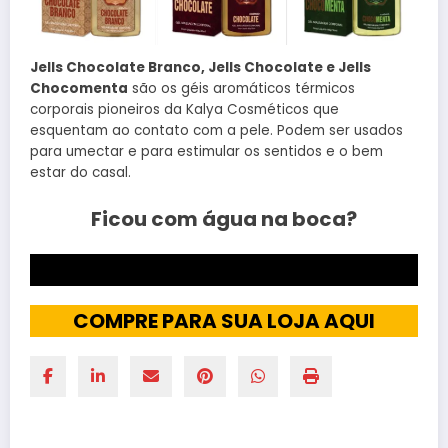
Jells Chocolate Branco, Jells Chocolate e Jells
Chocomenta
são os géis aromáticos térmicos
corporais pioneiros da Kalya Cosméticos que
esquentam ao contato com a pele. Podem ser usados
para umectar e para estimular os sentidos e o bem
estar do casal.
Ficou com água na boca?
COMPRE PARA SEU USO PESSOAL AQUI
COMPRE PARA SUA LOJA AQUI