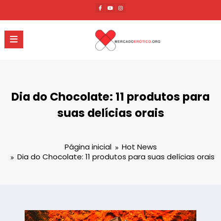
Pular
para
o
conteúdo
Dia do Chocolate: 11 produtos para
suas delícias orais
Página inicial
Hot News
Dia do Chocolate: 11 produtos para suas delícias orais