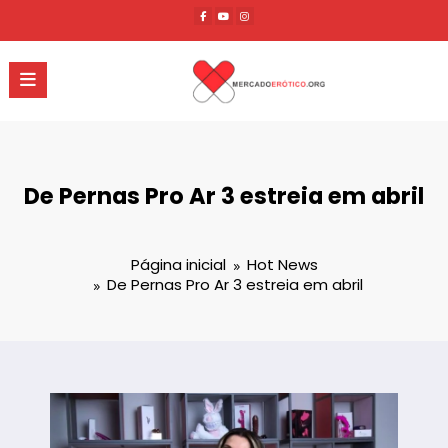
Pular
para
o
conteúdo
De Pernas Pro Ar 3 estreia em abril
Página inicial
Hot News
De Pernas Pro Ar 3 estreia em abril