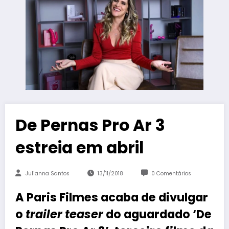
De Pernas Pro Ar 3
estreia em abril
Julianna Santos
13/11/2018
0 Comentários
A Paris Filmes acaba de divulgar
o
trailer teaser
do aguardado ‘
De