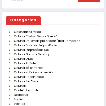
Categorias
Calendário Erótico
Coluna Cartas, Sexo e Diversão
Coluna De Pernas pro Ar com Érica Rambalde
Coluna Dona do Próprio Poder
Coluna Empresários Sex
Coluna Guia de Sexshop
Coluna IASex
Coluna ih…Falei
Coluna Ká entre Nós
Coluna Notícias de Luxúria
Coluna Radar Livexa
Coluna SexAtivar
Colunas
Conteúdo adulto
Destaque
English
Eventos