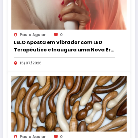
Paula Aguiar
0
LELO Aposta em Vibrador com LED
Terapêutico e Inaugura uma Nova Era
do Bem-Estar Íntimo
15/07/2026
Paula Aguiar
0