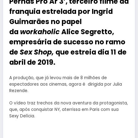
Pernas Pro Ar 3
’, terceiro filme da
franquia estrelada por Ingrid
Guimarães no papel
da
workaholic
Alice Segretto,
empresária de sucesso no ramo
de
Sex Shop,
que estreia dia 11 de
abril de 2019.
A produção, que já levou mais de 8 milhões de
espectadores aos cinemas, agora é dirigida por Julia
Rezende.
O vídeo traz trechos da nova aventura da protagonista,
que, após conquistar NY, aterrissa em Paris com sua
Sexy Delícia.