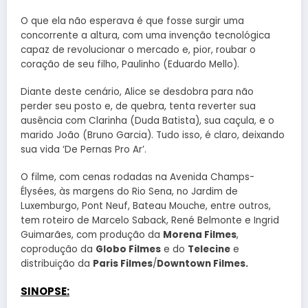
O que ela não esperava é que fosse surgir uma
concorrente a altura, com uma invenção tecnológica
capaz de revolucionar o mercado e, pior, roubar o
coração de seu filho, Paulinho (Eduardo Mello).
Diante deste cenário, Alice se desdobra para não
perder seu posto e, de quebra, tenta reverter sua
ausência com Clarinha (Duda Batista), sua caçula, e o
marido João (Bruno Garcia). Tudo isso, é claro, deixando
sua vida ‘De Pernas Pro Ar’.
O filme, com cenas rodadas na Avenida Champs-
Élysées, às margens do Rio Sena, no Jardim de
Luxemburgo, Pont Neuf, Bateau Mouche, entre outros,
tem roteiro de Marcelo Saback, René Belmonte e Ingrid
Guimarães, com produção da
Morena Filmes
,
coprodução da
Globo Filmes
e do
Telecine
e
distribuição da
Paris Filmes
/
Downtown Filmes.
SINOPSE: