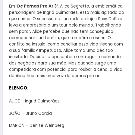
Em ‘
De Pernas Pro Ar 3’
, Alice Segretto, a emblemática
personagem de Ingrid Guimarães, está mais agitada do
que nunca. O sucesso de sua rede de lojas Sexy Delícia
leva a empresária a um tour pelo mundo. Trabalhando
sem parar, Alice percebe que não tem conseguido
acompanhar sua família, que também cresceu. O
conflito se instala: como conciliar essa vida insana com
a sua família? Impetuosa, Alice toma uma decisão
inusitada. Decide se aposentar e entregar o comando
dos negócios para sua mãe. Mas quando surge uma
competidora com potencial para roubar a cena, a vida
de Alice fica mais uma vez de pernas pro ar.
ELENCO:
ALICE – Ingrid Guimarães
JOÃO – Bruno Garcia
MARION – Denise Weinberg