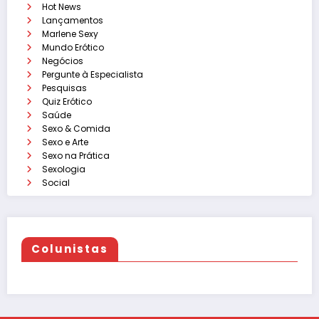
Hot News
Lançamentos
Marlene Sexy
Mundo Erótico
Negócios
Pergunte à Especialista
Pesquisas
Quiz Erótico
Saúde
Sexo & Comida
Sexo e Arte
Sexo na Prática
Sexologia
Social
Colunistas