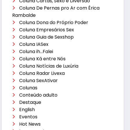
Coluna Cartas, Sexo e Diversão
Coluna De Pernas pro Ar com Érica
Rambalde
Coluna Dona do Próprio Poder
Coluna Empresários Sex
Coluna Guia de Sexshop
Coluna IASex
Coluna ih…Falei
Coluna Ká entre Nós
Coluna Notícias de Luxúria
Coluna Radar Livexa
Coluna SexAtivar
Colunas
Conteúdo adulto
Destaque
English
Eventos
Hot News