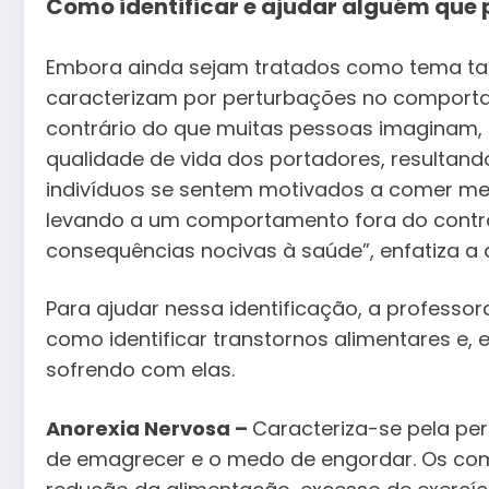
Como identificar e ajudar alguém que 
Embora ainda sejam tratados como tema tabu
caracterizam por perturbações no comporta
contrário do que muitas pessoas imaginam
qualidade de vida dos portadores, resultand
indivíduos se sentem motivados a comer me
levando a um comportamento fora do contro
consequências nocivas à saúde”, enfatiza a
Para ajudar nessa identificação, a professo
como identificar transtornos alimentares e, 
sofrendo com elas.
Anorexia Nervosa –
Caracteriza-se pela per
de emagrecer e o medo de engordar. Os c