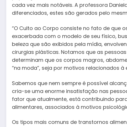
cada vez mais notáveis. A professora Daniel
diferenciados, estes são gerados pelo mesm
“O Culto ao Corpo consiste no fato de que 
exacerbada com o modelo de seu físico, bu
beleza que são exibidos pela mídia, envolvend
cirurgias plásticas. Notamos que as pessoas
determinam que os corpos magros, abdomens
“na moda”, seja por motivos relacionados à e
Sabemos que nem sempre é possível alcança
cria-se uma enorme insatisfação nas pessoa
fator que atualmente, está contribuindo par
alimentares, associados à motivos psicológico
Os tipos mais comuns de transtornos aliment