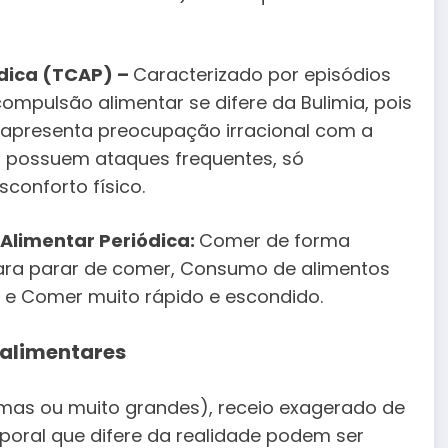
dica (TCAP) –
Caracterizado por episódios
ompulsão alimentar se difere da Bulimia, pois
 apresenta preocupação irracional com a
o possuem ataques frequentes, só
conforto físico.
 Alimentar Periódica:
Comer de forma
ara parar de comer, Consumo de alimentos
.) e Comer muito rápido e escondido.
 alimentares
as ou muito grandes), receio exagerado de
oral que difere da realidade podem ser