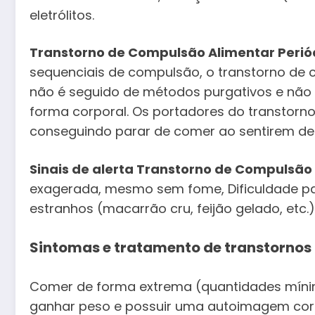
eletrólitos.
Transtorno de Compulsão Alimentar Perió
sequenciais de compulsão, o transtorno de c
não é seguido de métodos purgativos e não
forma corporal. Os portadores do transtorn
conseguindo parar de comer ao sentirem des
Sinais de alerta Transtorno de Compulsão
exagerada, mesmo sem fome, Dificuldade p
estranhos (macarrão cru, feijão gelado, etc
Sintomas e tratamento de transtornos
Comer de forma extrema (quantidades mínim
ganhar peso e possuir uma autoimagem corp