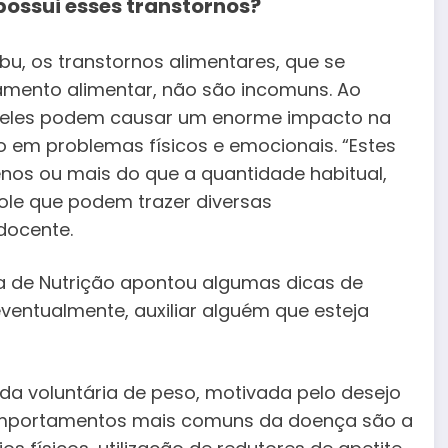
possui esses transtornos?
, os transtornos alimentares, que se
mento alimentar, não são incomuns. Ao
, eles podem causar um enorme impacto na
o em problemas físicos e emocionais. “Estes
nos ou mais do que a quantidade habitual,
le que podem trazer diversas
 docente.
ra de Nutrição apontou algumas dicas de
eventualmente, auxiliar alguém que esteja
da voluntária de peso, motivada pelo desejo
omportamentos mais comuns da doença são a