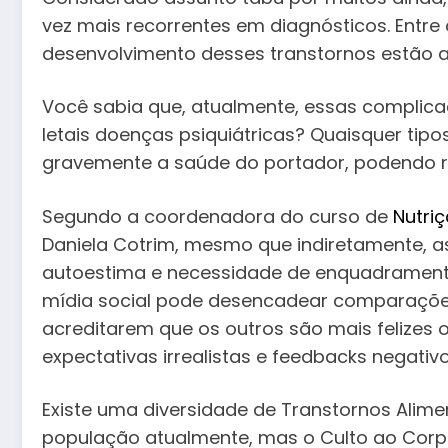
vez mais recorrentes em diagnósticos. Entre 
desenvolvimento desses transtornos estão as
Você sabia que, atualmente, essas compli
letais doenças psiquiátricas? Quaisquer ti
gravemente a saúde do portador, podendo r
Segundo a coordenadora do curso de
Nutri
Daniela Cotrim, mesmo que indiretamente, as
autoestima e necessidade de enquadramento
mídia social pode desencadear comparações
acreditarem que os outros são mais felizes
expectativas irrealistas e feedbacks negativ
Existe uma diversidade de Transtornos Alim
população atualmente, mas o Culto ao Cor