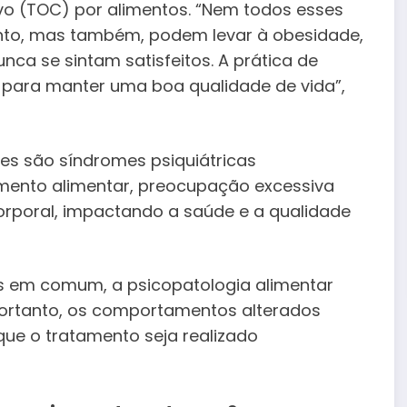
vo (TOC) por alimentos. “Nem todos esses
nto, mas também, podem levar à obesidade,
ca se sintam satisfeitos. A prática de
a para manter uma boa qualidade de vida”,
res são síndromes psiquiátricas
mento alimentar, preocupação excessiva
rporal, impactando a saúde e a qualidade
s em comum, a psicopatologia alimentar
Portanto, os comportamentos alterados
que o tratamento seja realizado