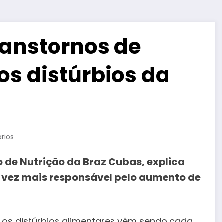
ranstornos de
s distúrbios da
rios
 de Nutrição da Braz Cubas, explica
 vez mais responsável pelo aumento de
 os distúrbios alimentares vêm sendo cada