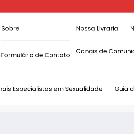
Sobre
Nossa Livraria
N
Canais de Comuni
Formulário de Contato
os de
bios da
Culto ao c
onais Especialistas em Sexualidade
Guia 