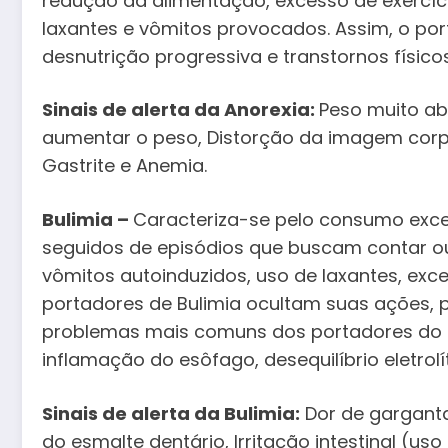
redução da alimentação, excesso de exercícios
laxantes e vômitos provocados. Assim, o po
desnutrição progressiva e transtornos físico
Sinais de alerta da Anorexia:
Peso muito a
aumentar o peso, Distorção da imagem corpor
Gastrite e Anemia.
Bulimia –
Caracteriza-se pelo consumo exce
seguidos de episódios que buscam contar o
vômitos autoinduzidos, uso de laxantes, exce
portadores de Bulimia ocultam suas ações, 
problemas mais comuns dos portadores do t
inflamação do esôfago, desequilíbrio eletrol
Sinais de alerta da Bulimia:
Dor de garganta
do esmalte dentário, Irritação intestinal (uso