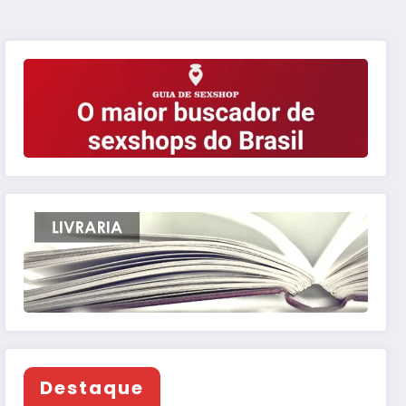
Destaque