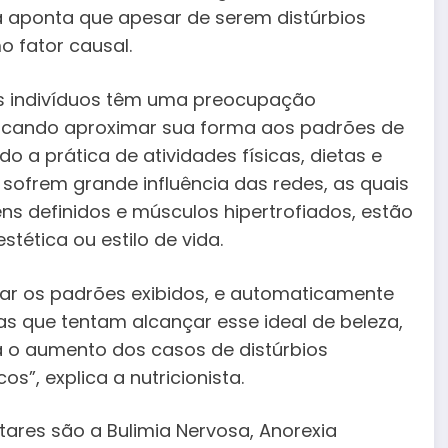
a aponta que apesar de serem distúrbios
o fator causal.
os indivíduos têm uma preocupação
scando aproximar sua forma aos padrões de
o a prática de atividades físicas, dietas e
 sofrem grande influência das redes, as quais
 definidos e músculos hipertrofiados, estão
stética ou estilo de vida.
r os padrões exibidos, e automaticamente
s que tentam alcançar esse ideal de beleza,
a o aumento dos casos de distúrbios
s”, explica a nutricionista.
ares são a Bulimia Nervosa, Anorexia