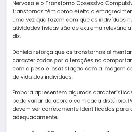
Nervosa e o Transtorno Obsessivo Compulsi
transtornos têm como efeito o emagrecime
uma vez que fazem com que os indivíduos nun
atividades físicas são de extrema relevânci
diz.
Daniela reforça que os transtornos alimenta
caracterizadas por alterações no comporta
com o peso e insatisfação com a imagem co
de vida dos indivíduos.
Embora apresentem algumas característica
pode variar de acordo com cada distúrbio. 
devem ser corretamente identificados para 
adequadamente.