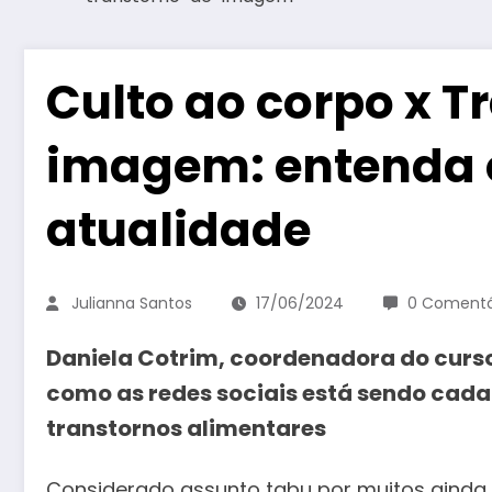
Culto ao corpo x T
imagem: entenda o
atualidade
Julianna Santos
17/06/2024
0 Comentá
Daniela Cotrim, coordenadora do curso
como as redes sociais está sendo cada
transtornos alimentares
Considerado assunto tabu por muitos ainda,