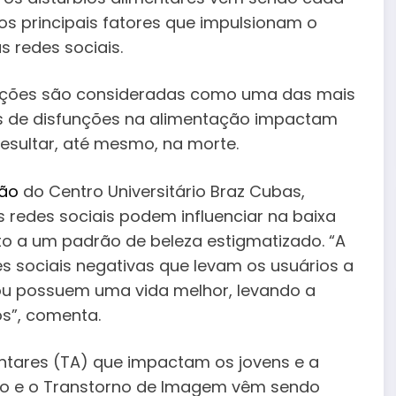
os principais fatores que impulsionam o
 redes sociais.
cações são consideradas como uma das mais
pos de disfunções na alimentação impactam
esultar, até mesmo, na morte.
ção
do Centro Universitário Braz Cubas,
 redes sociais podem influenciar na baixa
 a um padrão de beleza estigmatizado. “A
 sociais negativas que levam os usuários a
 ou possuem uma vida melhor, levando a
os”, comenta.
entares (TA) que impactam os jovens e a
po e o Transtorno de Imagem vêm sendo