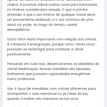
chakra, é possível utilizar muitas cores para harmonizar
os chakras considerados sexuais. O que é preciso
entender é que o uso interno de qualquer cristal deve
ser previamente analisado, e o uso contínuo de uma
única cor pode, ao longo do tempo, causar
desequilíbrios.
Outro fator muito importante com relação aos cristais,
é a limpeza e energização, porque como “seres vivos”,
precisam se recarregar para continuar a vibrar
positivamente.
Pensando em tudo isso, desenvolvemos as Mandalas de
cristal SexAtivação. Nossas mandalas são bijouxsex
lindíssimas que possuem capacidades energéticas
muito poderosas.
São 4 tipos de mandalas, com cristais diferentes para
acompanhar o ciclo menstrual ou as fases da lua,
quando a mulher não menstrua na lua nova.