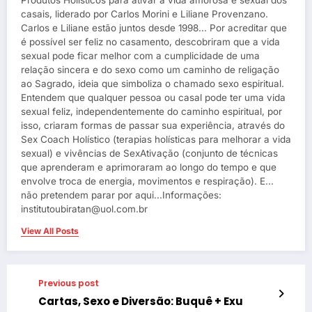
Produtos Holísticos para ativar a vida amorosa e sexual dos
casais, liderado por Carlos Morini e Liliane Provenzano.
Carlos e Liliane estão juntos desde 1998... Por acreditar que
é possível ser feliz no casamento, descobriram que a vida
sexual pode ficar melhor com a cumplicidade de uma
relação sincera e do sexo como um caminho de religação
ao Sagrado, ideia que simboliza o chamado sexo espiritual.
Entendem que qualquer pessoa ou casal pode ter uma vida
sexual feliz, independentemente do caminho espiritual, por
isso, criaram formas de passar sua experiência, através do
Sex Coach Holístico (terapias holísticas para melhorar a vida
sexual) e vivências de SexAtivação (conjunto de técnicas
que aprenderam e aprimoraram ao longo do tempo e que
envolve troca de energia, movimentos e respiração). E...
não pretendem parar por aqui...Informações:
institutoubiratan@uol.com.br
View All Posts
Previous post
Cartas, Sexo e Diversão: Buquê + Exu