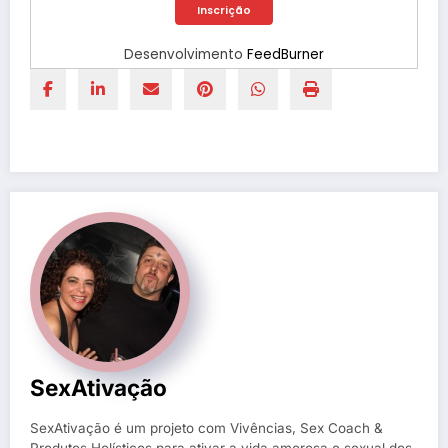
Desenvolvimento
FeedBurner
SexAtivação
SexAtivação é um projeto com Vivências, Sex Coach &