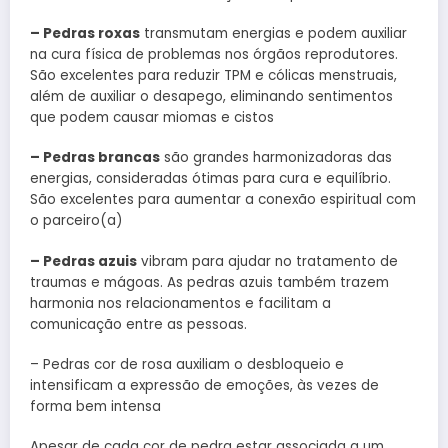
– Pedras roxas
transmutam energias e podem auxiliar
na cura física de problemas nos órgãos reprodutores.
São excelentes para reduzir TPM e cólicas menstruais,
além de auxiliar o desapego, eliminando sentimentos
que podem causar miomas e cistos
– Pedras brancas
são grandes harmonizadoras das
energias, consideradas ótimas para cura e equilíbrio.
São excelentes para aumentar a conexão espiritual com
o parceiro(a)
– Pedras azuis
vibram para ajudar no tratamento de
traumas e mágoas. As pedras azuis também trazem
harmonia nos relacionamentos e facilitam a
comunicação entre as pessoas.
– Pedras cor de rosa auxiliam o desbloqueio e
intensificam a expressão de emoções, às vezes de
forma bem intensa
Apesar de cada cor de pedra estar associada a um