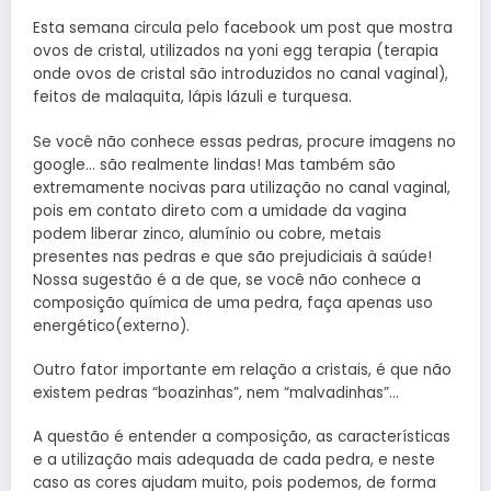
Esta semana circula pelo facebook um post que mostra
ovos de cristal, utilizados na yoni egg terapia (terapia
onde ovos de cristal são introduzidos no canal vaginal),
feitos de malaquita, lápis lázuli e turquesa.
Se você não conhece essas pedras, procure imagens no
google… são realmente lindas! Mas também são
extremamente nocivas para utilização no canal vaginal,
pois em contato direto com a umidade da vagina
podem liberar zinco, alumínio ou cobre, metais
presentes nas pedras e que são prejudiciais à saúde!
Nossa sugestão é a de que, se você não conhece a
composição química de uma pedra, faça apenas uso
energético(externo).
Outro fator importante em relação a cristais, é que não
existem pedras “boazinhas”, nem “malvadinhas”…
A questão é entender a composição, as características
e a utilização mais adequada de cada pedra, e neste
caso as cores ajudam muito, pois podemos, de forma