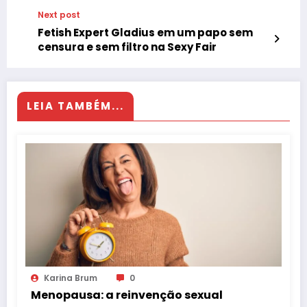
Next post
Fetish Expert Gladius em um papo sem
censura e sem filtro na Sexy Fair
LEIA TAMBÉM...
Karina Brum
0
Menopausa: a reinvenção sexual