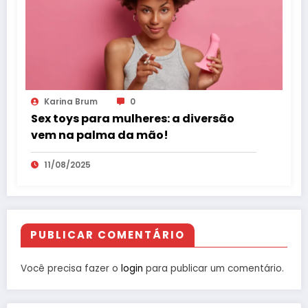
Karina Brum
0
Sex toys para mulheres: a diversão
vem na palma da mão!
11/08/2025
PUBLICAR COMENTÁRIO
Você precisa fazer o
login
para publicar um comentário.