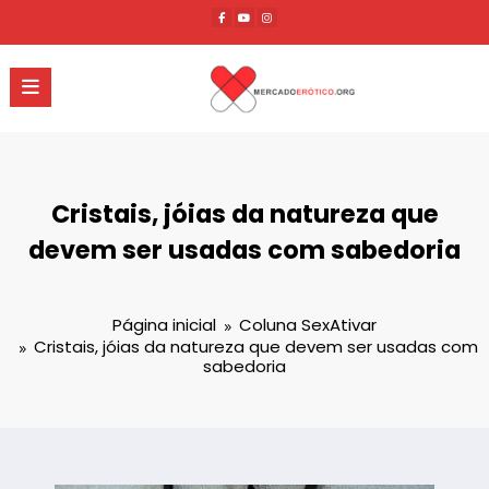
Pular
para
o
conteúdo
Cristais, jóias da natureza que
devem ser usadas com sabedoria
Página inicial
Coluna SexAtivar
Cristais, jóias da natureza que devem ser usadas com
sabedoria