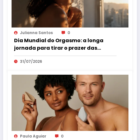
Julianna Santos
0
Dia Mundial do Orgasmo: a longa
jornada para tirar o prazer das
sombras
31/07/2026
Paula Aguiar
0