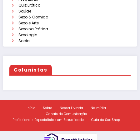
Quiz Erótico
Saúde
Sexo & Comida
Sexo e Arte
Sexo na Prática
Sexologia
Social
Colunistas
Início
Sobre
Nossa Livraria
Na mídia
Canais de Comunicação
Profissionais Especialistas em Sexualidade
Guia de Sex Shop