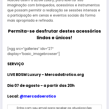
Nasceu assim a BDSM Luxury, para libertar sua
imaginação com brinquedos, acessórios e instrumentos
que possam permitir a realização se sessões intensas e
a participação em cenas e eventos sociais da forma
mais apropriada e refinada.
Permita-se desfrutar destes acessórios
lindos e únicos!
[ngg src=”galleries” ids=”27″
display=”basic_imagebrowser”]
SERVIÇO
LIVE BDSM Luxury – MercadoErotico.org
Dia 07 de agosto – a partir das 20h
Local:
@mercadoerotico
Entre com seu email para receber as atualizações: