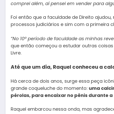
comprei além, aí pensei em vender para al
Foi então que a faculdade de Direito ajudou
processos judiciários e sim com a primeira cl
“No 10º período de faculdade as minhas rev
que então começou a estudar outras coisa
Livre.
Até que um dia, Raquel conheceu a cal
Há cerca de dois anos, surge essa peça icôni
grande coqueluche do momento:
uma calci
pérolas, para encaixar no pênis durante 
Raquel embarcou nessa onda, mas agradece 