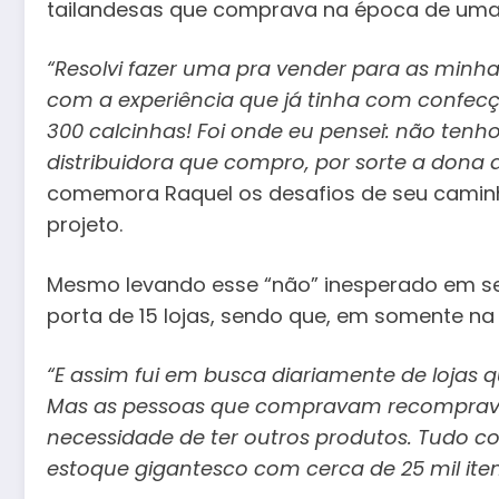
tailandesas que comprava na época de uma d
“Resolvi fazer uma pra vender para as min
com a experiência que já tinha com confecç
300 calcinhas! Foi onde eu pensei: não tenho
distribuidora que compro, por sorte a dona 
comemora Raquel os desafios de seu caminh
projeto.
Mesmo levando esse “não” inesperado em se
porta de 15 lojas, sendo que, em somente na 
“E assim fui em busca diariamente de lojas 
Mas as pessoas que compravam recompravam
necessidade de ter outros produtos. Tudo
estoque gigantesco com cerca de 25 mil ite