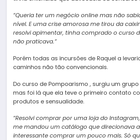
“Queria ter um negócio online mas não sabi
nível. E uma crise amorosa me tirou da caix
resolvi apimentar, tinha comprado o curs
não praticava.”
Porém todas as incursões de Raquel a levar
caminhos não tão convencionais.
Do curso de Pompoarismo , surgiu um grupo 
mas foi lá que ela teve o primeiro contato 
produtos e sensualidade.
“Resolvi comprar por uma loja do Instagram,
me mandou um catálogo que direcionava ao s
interessante comprar um pouco mais. Só qu