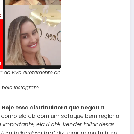
r ao vivo diretamente do
 pelo instagram
?
Hoje essa distribuidora que negou a
”
como ela diz com um sotaque bem regional
e importante, ela ri até. Vender tailandesas
 tem tailandesa top”
diz sempre muito bem