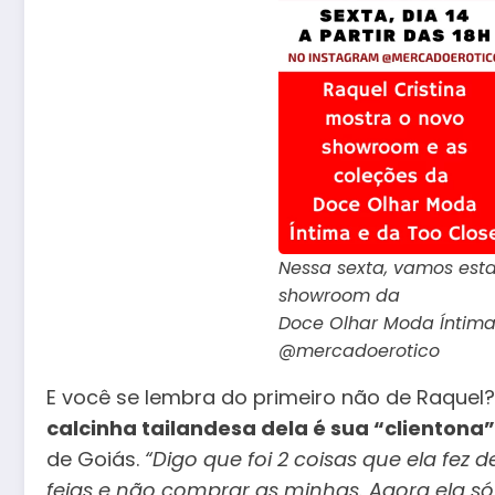
Nessa sexta, vamos esta
showroom da
Doce Olhar Moda Íntima
@mercadoerotico
E você se lembra do primeiro não de Raquel
calcinha tailandesa dela é sua “clientona
de Goiás.
“Digo que foi 2 coisas que ela fez d
feias e não comprar as minhas. Agora ela só