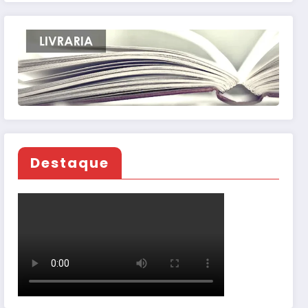
Destaque