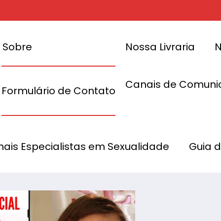
Sobre
Nossa Livraria
N
Canais de Comuni
Formulário de Contato
Íntima e Too
Conh
onais Especialistas em Sexualidade
Guia 