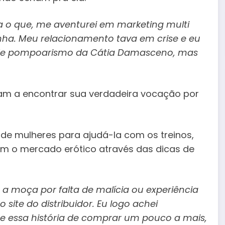
a o que, me aventurei em marketing multi
inha. Meu relacionamento tava em crise e eu
o de pompoarismo da Cátia Damasceno, mas
iam a encontrar sua verdadeira vocação por
de mulheres para ajudá-la com os treinos,
com o mercado erótico através das dicas de
 a moça por falta de malícia ou experiência
ite do distribuidor. Eu logo achei
e essa história de comprar um pouco a mais,