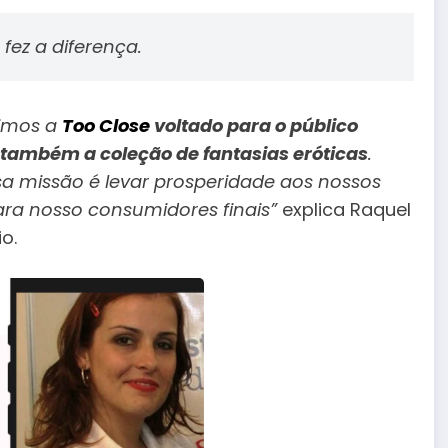
fez a diferença.
rimos a
Too Close
voltado para o público
 também a coleção de fantasias eróticas
.
a missão é levar prosperidade aos nossos
para nosso consumidores finais”
explica Raquel
o.