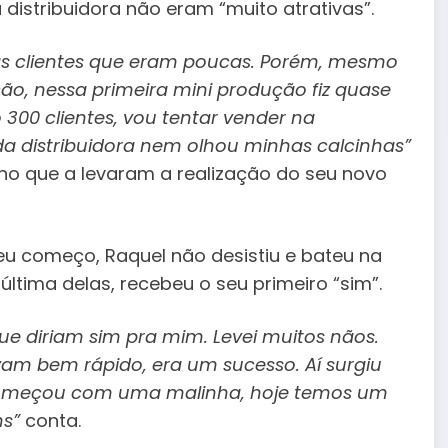
istribuidora não eram “muito atrativas”.
has clientes que eram poucas. Porém, mesmo
ão, nessa primeira mini produção fiz quase
 300 clientes, vou tentar vender na
da distribuidora nem olhou minhas calcinhas”
o que a levaram a realização do seu novo
u começo, Raquel não desistiu e bateu na
última delas, recebeu o seu primeiro “sim”.
que diriam sim pra mim. Levei muitos nãos.
 bem rápido, era um sucesso. Aí surgiu
 começou com uma malinha, hoje temos um
ns”
conta.