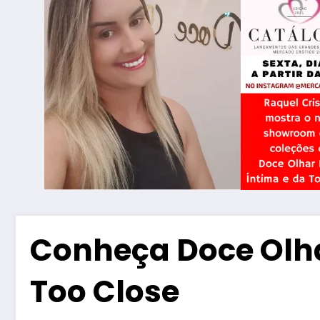
Conheça Doce Olh
Too Close