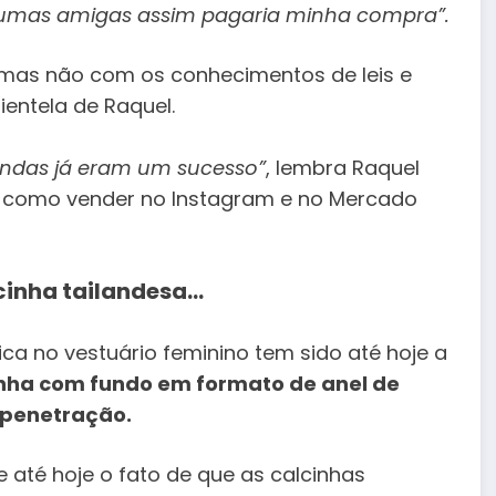
gumas amigas assim pagaria minha compra”.
, mas não com os conhecimentos de leis e
ientela de Raquel.
endas já eram um sucesso”
, lembra Raquel
s como vender no Instagram e no Mercado
cinha tailandesa…
ca no vestuário feminino tem sido até hoje a
nha com fundo em formato de anel de
a penetração.
até hoje o fato de que as calcinhas