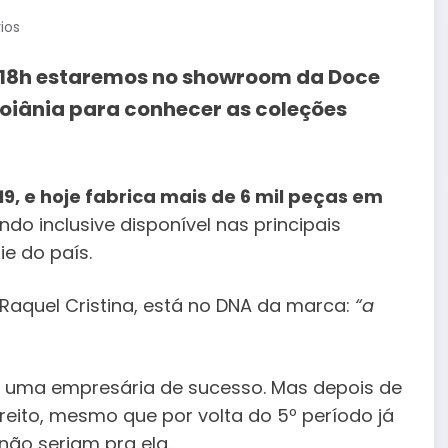
ios
das 18h estaremos no showroom da Doce
oiânia para conhecer as coleções
, e hoje fabrica mais de 6 mil peças em
ando inclusive disponível nas principais
ie do país.
Raquel Cristina, está no DNA da marca:
“a
r uma empresária de sucesso. Mas depois de
reito, mesmo que por volta do 5º período já
não seriam pra ela.