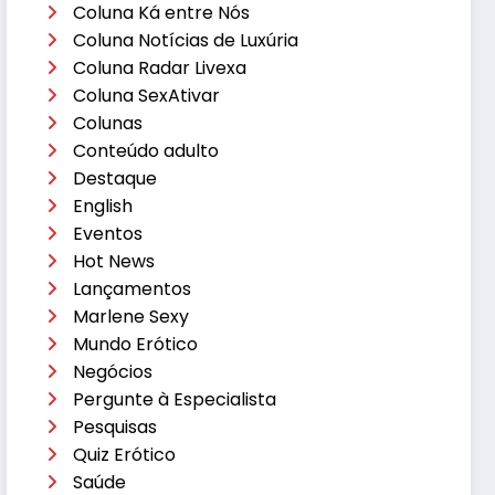
Coluna Ká entre Nós
Coluna Notícias de Luxúria
Coluna Radar Livexa
Coluna SexAtivar
Colunas
Conteúdo adulto
Destaque
English
Eventos
Hot News
Lançamentos
Marlene Sexy
Mundo Erótico
Negócios
Pergunte à Especialista
Pesquisas
Quiz Erótico
Saúde