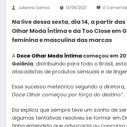
Julianna Santos
13/05/2021
0 Comentár
Na live dessa sexta, dia 14, a partir 
Olhar Moda Íntima e da Too Close em G
feminina e masculina das marcas
A
Doce Olhar Moda Íntima
começou em 2019
Goiânia
, distribuindo para todo o Brasil, est
atacadistas de produtos sensuais e de linger
Esse sucesso meteórico segundo a diretora, 
Doce Olhar começou por força do destino”.
Ela explica que sempre teve um sonho de se
algumas tentativas resolveu se formar em Di
tinha entendido que advocacia ou concurso 