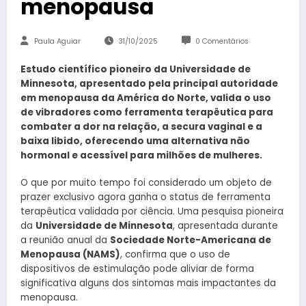
menopausa
Paula Aguiar
31/10/2025
0 Comentários
Estudo científico pioneiro da Universidade de
Minnesota, apresentado pela principal autoridade
em menopausa da América do Norte, valida o uso
de vibradores como ferramenta terapêutica para
combater a dor na relação, a secura vaginal e a
baixa libido, oferecendo uma alternativa não
hormonal e acessível para milhões de mulheres.
O que por muito tempo foi considerado um objeto de
prazer exclusivo agora ganha o status de ferramenta
terapêutica validada por ciência. Uma pesquisa pioneira
da
Universidade de Minnesota
, apresentada durante
a reunião anual da
Sociedade Norte-Americana de
Menopausa (NAMS)
, confirma que o uso de
dispositivos de estimulação pode aliviar de forma
significativa alguns dos sintomas mais impactantes da
menopausa.