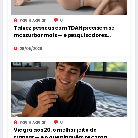
Paula Aguiar
0
Talvez pessoas com TDAH precisem se
masturbar mais — e pesquisadores
explicam por quê
26/06/2026
Paula Aguiar
0
Viagra aos 20: o melhor jeito de
transar — e o que ninguém te conta