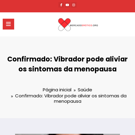
Pular
para
o
conteúdo
Confirmado: Vibrador pode aliviar
os sintomas da menopausa
Página inicial
Saúde
Confirmado: Vibrador pode aliviar os sintomas da
menopausa