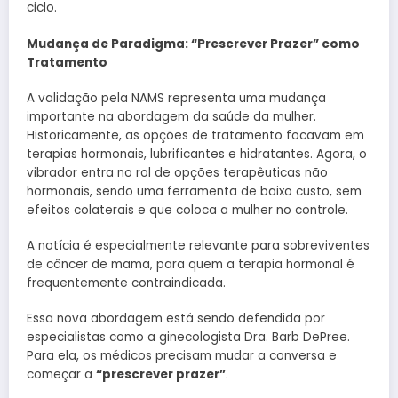
ciclo.
Mudança de Paradigma: “Prescrever Prazer” como
Tratamento
A validação pela NAMS representa uma mudança
importante na abordagem da saúde da mulher.
Historicamente, as opções de tratamento focavam em
terapias hormonais, lubrificantes e hidratantes. Agora, o
vibrador entra no rol de opções terapêuticas não
hormonais, sendo uma ferramenta de baixo custo, sem
efeitos colaterais e que coloca a mulher no controle.
A notícia é especialmente relevante para sobreviventes
de câncer de mama, para quem a terapia hormonal é
frequentemente contraindicada.
Essa nova abordagem está sendo defendida por
especialistas como a ginecologista Dra. Barb DePree.
Para ela, os médicos precisam mudar a conversa e
começar a
“prescrever prazer”
.