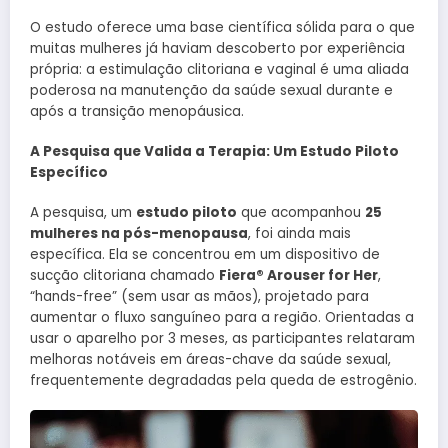
O estudo oferece uma base científica sólida para o que
muitas mulheres já haviam descoberto por experiência
própria: a estimulação clitoriana e vaginal é uma aliada
poderosa na manutenção da saúde sexual durante e
após a transição menopáusica.
A Pesquisa que Valida a Terapia: Um Estudo Piloto
Específico
A pesquisa, um
estudo piloto
que acompanhou
25
mulheres na pós-menopausa
, foi ainda mais
específica. Ela se concentrou em um dispositivo de
sucção clitoriana chamado
Fiera® Arouser for Her
,
“hands-free” (sem usar as mãos), projetado para
aumentar o fluxo sanguíneo para a região. Orientadas a
usar o aparelho por 3 meses, as participantes relataram
melhoras notáveis em áreas-chave da saúde sexual,
frequentemente degradadas pela queda de estrogênio.