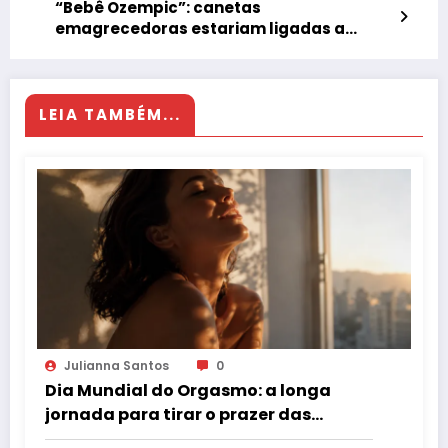
“Bebê Ozempic”: canetas
emagrecedoras estariam ligadas a
casos de gestação inesperadas
LEIA TAMBÉM...
Julianna Santos
0
Dia Mundial do Orgasmo: a longa
jornada para tirar o prazer das
sombras