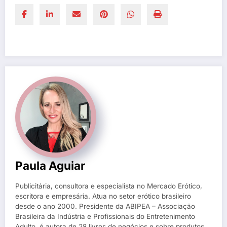
Paula Aguiar
Publicitária, consultora e especialista no Mercado Erótico,
escritora e empresária. Atua no setor erótico brasileiro
desde o ano 2000. Presidente da ABIPEA – Associação
Brasileira da Indústria e Profissionais do Entretenimento
Adulto, é autora de 28 livros de negócios e sobre produtos