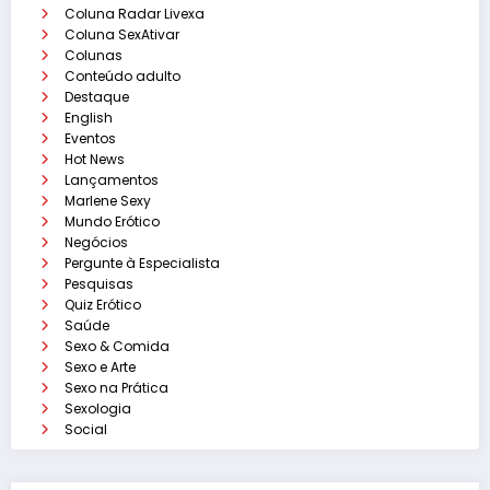
Coluna Radar Livexa
Coluna SexAtivar
Colunas
Conteúdo adulto
Destaque
English
Eventos
Hot News
Lançamentos
Marlene Sexy
Mundo Erótico
Negócios
Pergunte à Especialista
Pesquisas
Quiz Erótico
Saúde
Sexo & Comida
Sexo e Arte
Sexo na Prática
Sexologia
Social