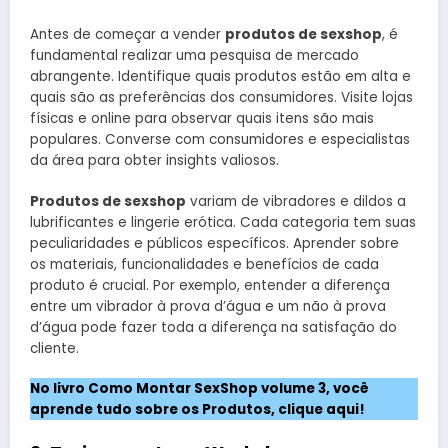
Antes de começar a vender
produtos de sexshop
, é
fundamental realizar uma pesquisa de mercado
abrangente. Identifique quais produtos estão em alta e
quais são as preferências dos consumidores. Visite lojas
físicas e online para observar quais itens são mais
populares. Converse com consumidores e especialistas
da área para obter insights valiosos.
Produtos de sexshop
variam de vibradores e dildos a
lubrificantes e lingerie erótica. Cada categoria tem suas
peculiaridades e públicos específicos. Aprender sobre
os materiais, funcionalidades e benefícios de cada
produto é crucial. Por exemplo, entender a diferença
entre um vibrador à prova d’água e um não à prova
d’água pode fazer toda a diferença na satisfação do
cliente.
No livro Como Montar SexShop volume 3, você
aprende tudo sobre os Produtos, clique aqui!