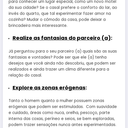
para conhecer um lugar especial, como um novo motel
da sua cidade? Se o casal prefere o conforto do lar, ao
invés do quarto, que tal experimentar fazer amor na
cozinha? Mudar o cômodo da casa, pode deixar a
brincadeira mais interessante.
Realize as fantasias do parceiro (a)
:
Já perguntou para o seu parceiro (a) quais são as suas
fantasias e vontades? Pode ser que ele (a) tenha
desejos que você ainda não descobriu, que podem ser
realizados e ainda trazer um clima diferente para a
relação do casal.
Explore as zonas erógenas
:
Tanto o homem quanto a mulher possuem zonas
erógenas que podem ser estimuladas. Com suavidade
e cuidado, áreas como nuca, orelha, pescoço, parte
interna das coxas, períneo e seios, se bem exploradas,
podem trazer sensações nunca antes experimentadas.