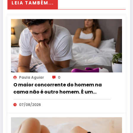
LEIA TAMBÉM...
Paula Aguiar
0
O maior concorrente do homem na
cama não é outro homem. É um
vibrador?
07/08/2026