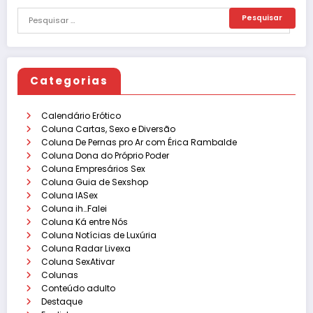
Categorias
Calendário Erótico
Coluna Cartas, Sexo e Diversão
Coluna De Pernas pro Ar com Érica Rambalde
Coluna Dona do Próprio Poder
Coluna Empresários Sex
Coluna Guia de Sexshop
Coluna IASex
Coluna ih…Falei
Coluna Ká entre Nós
Coluna Notícias de Luxúria
Coluna Radar Livexa
Coluna SexAtivar
Colunas
Conteúdo adulto
Destaque