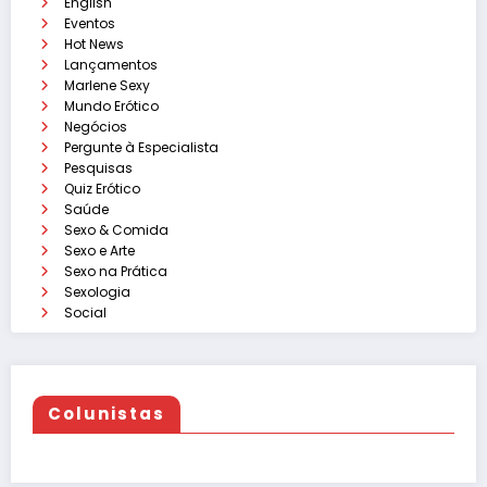
English
Eventos
Hot News
Lançamentos
Marlene Sexy
Mundo Erótico
Negócios
Pergunte à Especialista
Pesquisas
Quiz Erótico
Saúde
Sexo & Comida
Sexo e Arte
Sexo na Prática
Sexologia
Social
Colunistas