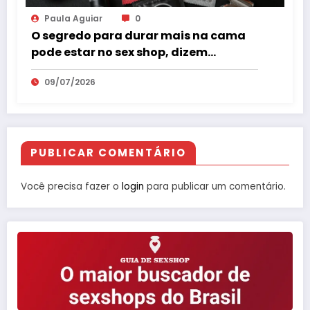
Paula Aguiar
0
O segredo para durar mais na cama
pode estar no sex shop, dizem
especialistas em saúde sexual
09/07/2026
PUBLICAR COMENTÁRIO
Você precisa fazer o
login
para publicar um comentário.