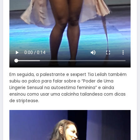
Em seguida, a palestrante e sexpert Tia Leilah também
subiu ao palco para falar sobre o “Poder de Uma
Lingerie Sensual na autoestima feminina” e ainda
ensinou como usar uma calcinha tailandesa com dicas
de striptease.