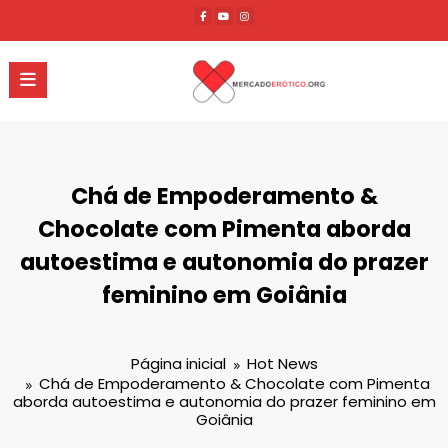
Pular
para
o
conteúdo
Chá de Empoderamento &
Chocolate com Pimenta aborda
autoestima e autonomia do prazer
feminino em Goiânia
Página inicial
Hot News
Chá de Empoderamento & Chocolate com Pimenta
aborda autoestima e autonomia do prazer feminino em
Goiânia