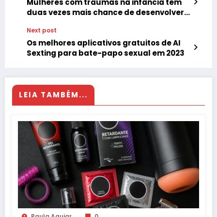
Mulheres com traumas na infância têm
duas vezes mais chance de desenvolver
problemas sexuais no futuro
Next post
Os melhores aplicativos gratuitos de AI
Sexting para bate-papo sexual em 2023
LEIA TAMBÉM...
Paula Aguiar
0