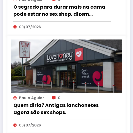
O segredo para durar mais na cama
pode estar no sex shop, dizem
especialistas em saúde sexual
09/07/2026
Paula Aguiar
0
Quem diria? Antigas lanchonetes
agora são sex shops.
06/07/2026