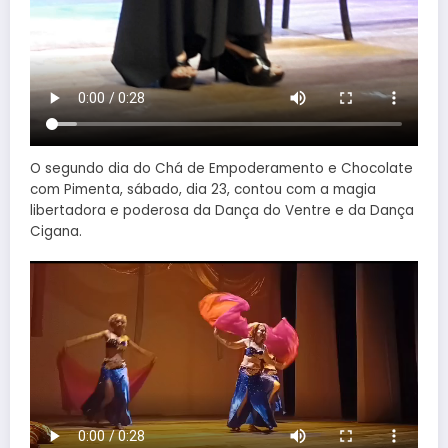
O segundo dia do Chá de Empoderamento e Chocolate
com Pimenta, sábado, dia 23, contou com a magia
libertadora e poderosa da Dança do Ventre e da Dança
Cigana.