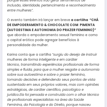
porque esses eventos irão gerar sentimentos de
inclusão, identidade, pertencimento e reconhecimento
entre mulheres”.
O evento também irá lançar em breve
a cartilha “CHÁ
DE EMPODERAMENTO & CHOCOLATE COM PIMENTA
(AUTOESTIMA E AUTONOMIA DO PRAZER FEMININO)”
que aborda o empoderamento sexual feminino e como
o capital erótico pode agregar benefícios à
personalidade da mulher.
Karina conta que a cartilha
“surgiu do desejo de instruir
mulheres de forma inteligente e em caráter
técnico, transmitindo experiências profissionais de forma
simples e fluida, para que a mulher resgate a autonomia
sobre sua autoestima e sobre o prazer feminino,
tomando decisões e defendendo seus pontos de vista
sustentada em seus próprios valores, mas com opiniões
estratégicas, de caráter científico, psicológico e
jurídico.Ela foi pensada e construída com o olhar técnico
de profissionais especialistas na área da Saúde
Feminina, da Psicologia e do Direito, porque nasceu