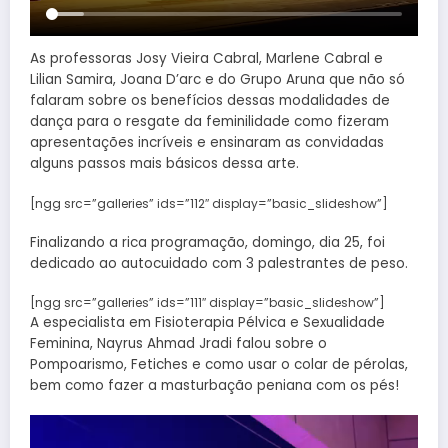
As professoras Josy Vieira Cabral, Marlene Cabral e
Lilian Samira, Joana D’arc e do Grupo Aruna que não só
falaram sobre os benefícios dessas modalidades de
dança para o resgate da feminilidade como fizeram
apresentações incríveis e ensinaram as convidadas
alguns passos mais básicos dessa arte.
[ngg src=”galleries” ids=”112″ display=”basic_slideshow”]
Finalizando a rica programação, domingo, dia 25, foi
dedicado ao autocuidado com 3 palestrantes de peso.
[ngg src=”galleries” ids=”111″ display=”basic_slideshow”]
A especialista em Fisioterapia Pélvica e Sexualidade
Feminina, Nayrus Ahmad Jradi falou sobre o
Pompoarismo, Fetiches e como usar o colar de pérolas,
bem como fazer a masturbação peniana com os pés!