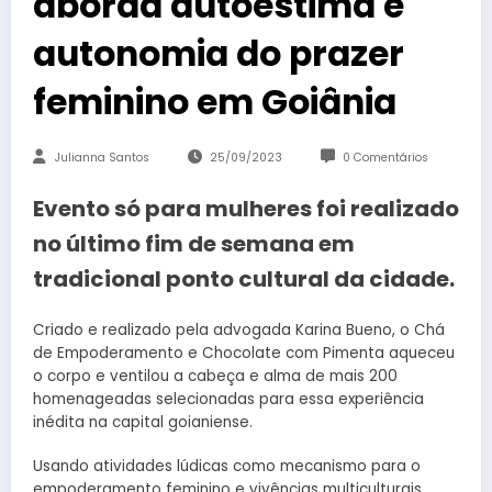
aborda autoestima e
autonomia do prazer
feminino em Goiânia
Julianna Santos
25/09/2023
0 Comentários
Evento só para mulheres foi realizado
no último fim de semana em
tradicional ponto cultural da cidade.
Criado e realizado pela advogada Karina Bueno, o Chá
de Empoderamento e Chocolate com Pimenta aqueceu
o corpo e ventilou a cabeça e alma de mais 200
homenageadas selecionadas para essa experiência
inédita na capital goianiense.
Usando atividades lúdicas como mecanismo para o
empoderamento feminino e vivências multiculturais