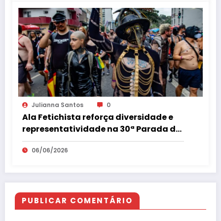
Julianna Santos
0
Ala Fetichista reforça diversidade e
representatividade na 30ª Parada do
Orgulho LGBT+ de São Paulo
06/06/2026
PUBLICAR COMENTÁRIO