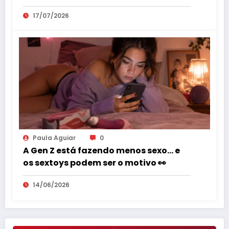
17/07/2026
Paula Aguiar
0
A Gen Z está fazendo menos sexo… e
os sextoys podem ser o motivo 👀
14/06/2026