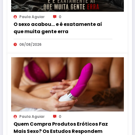
Paula Aguiar
0
O sexo acabou… e é exatamente aí
que muita gente erra
06/08/2026
Paula Aguiar
0
Quem Compra Produtos Eróticos Faz
Mais Sexo? Os Estudos Respondem