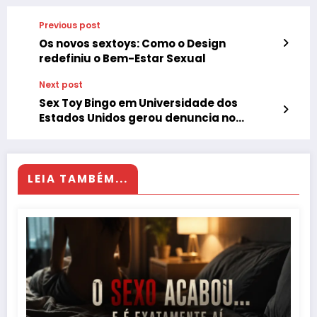
Previous post
Os novos sextoys: Como o Design
redefiniu o Bem-Estar Sexual
Next post
Sex Toy Bingo em Universidade dos
Estados Unidos gerou denuncia no
Ministério Público
LEIA TAMBÉM...