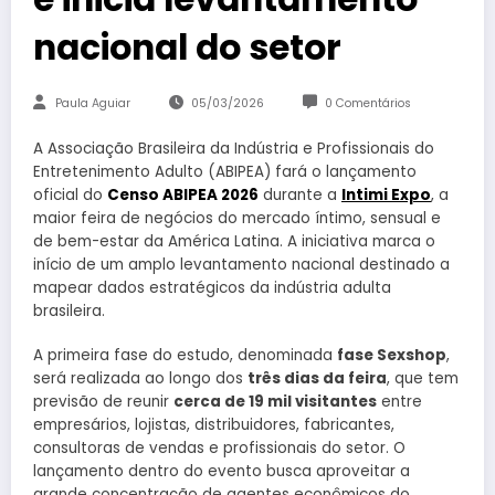
nacional do setor
Paula Aguiar
05/03/2026
0 Comentários
A Associação Brasileira da Indústria e Profissionais do
Entretenimento Adulto (ABIPEA) fará o lançamento
oficial do
Censo ABIPEA 2026
durante a
Intimi Expo
, a
maior feira de negócios do mercado íntimo, sensual e
de bem-estar da América Latina. A iniciativa marca o
início de um amplo levantamento nacional destinado a
mapear dados estratégicos da indústria adulta
brasileira.
A primeira fase do estudo, denominada
fase Sexshop
,
será realizada ao longo dos
três dias da feira
, que tem
previsão de reunir
cerca de 19 mil visitantes
entre
empresários, lojistas, distribuidores, fabricantes,
consultoras de vendas e profissionais do setor. O
lançamento dentro do evento busca aproveitar a
grande concentração de agentes econômicos do