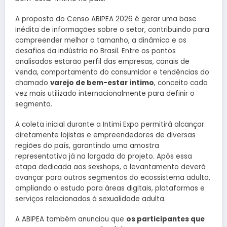
A proposta do Censo ABIPEA 2026 é gerar uma base
inédita de informações sobre o setor, contribuindo para
compreender melhor o tamanho, a dinâmica e os
desafios da indústria no Brasil. Entre os pontos
analisados estarão perfil das empresas, canais de
venda, comportamento do consumidor e tendências do
chamado
varejo de bem-estar íntimo
, conceito cada
vez mais utilizado internacionalmente para definir o
segmento.
A coleta inicial durante a Intimi Expo permitirá alcançar
diretamente lojistas e empreendedores de diversas
regiões do país, garantindo uma amostra
representativa já na largada do projeto. Após essa
etapa dedicada aos sexshops, o levantamento deverá
avançar para outros segmentos do ecossistema adulto,
ampliando o estudo para áreas digitais, plataformas e
serviços relacionados à sexualidade adulta.
A ABIPEA também anunciou que
os participantes que