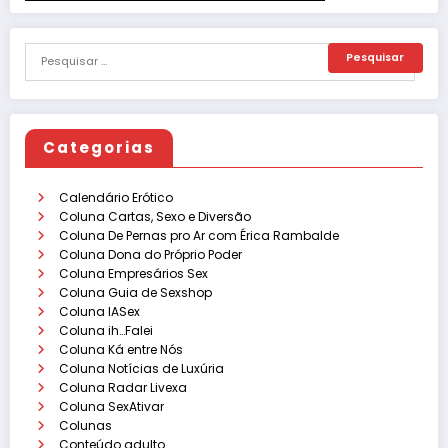
Categorias
Calendário Erótico
Coluna Cartas, Sexo e Diversão
Coluna De Pernas pro Ar com Érica Rambalde
Coluna Dona do Próprio Poder
Coluna Empresários Sex
Coluna Guia de Sexshop
Coluna IASex
Coluna ih…Falei
Coluna Ká entre Nós
Coluna Notícias de Luxúria
Coluna Radar Livexa
Coluna SexAtivar
Colunas
Conteúdo adulto