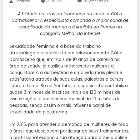
Redação
30/08/2018
0 Comentários
A história por trás do fenômeno da internet Cátia
Damasceno!
A especialista comanda o maior canal de
sexualidade do mundo e é finalista do Premio na
categoria Melhor da Internet
Sexualidade feminina é a base do trabalho
da sexóloga e especialista em relacionamento Cátia
Damasceno que, em mais de 10 anos de carreira na
área da saúde, já auxiliou milhares de mulheres a
conquistarem a autoestima e uma vida mais plena e
satisfatória através de suas aulas, palestras e cursos
sobre o tema. Só no Youtube, a especialista contabiliza
quase 3 milhões de inscritos, mais de 120 milhões de
visualizações e um alcance mensal de 10 milhões de
pessoas, sendo assim o mais influente canal de
sexualidade da plataforma.
Em 2015, para atender à demanda de mulheres de todo
o Brasil que desejavam participar de seus treinamentos,
a profissional expandiu sua atuação para o meio online