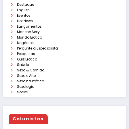
Destaque
English
Eventos
Hot News
Lançamentos
Marlene Sexy
Mundo Erótico
Negócios
Pergunte à Especialista
Pesquisas
Quiz Erótico
Saúde
Sexo & Comida
Sexo e Arte
Sexo na Prática
Sexologia
Social
Colunistas