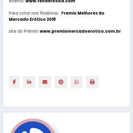
evento:
www.feiraerotica.com
Para votar nos finalistas:
P
remio Melhores do
Mercado Erótico 2018
site do Prêmio:
www.premiomercadoerotico.com.br