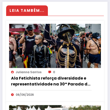
LEIA TAMBÉM...
Julianna Santos
0
Ala Fetichista reforça diversidade e
representatividade na 30ª Parada do
Orgulho LGBT+ de São Paulo
06/06/2026