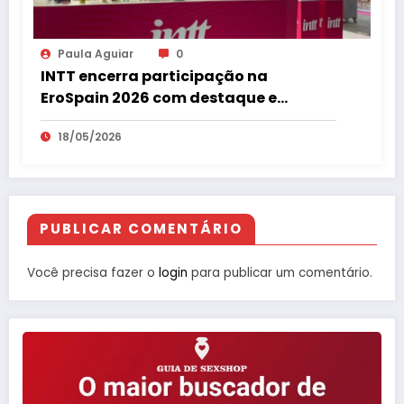
Paula Aguiar
0
INTT encerra participação na
EroSpain 2026 com destaque e
repercussão internacional
18/05/2026
PUBLICAR COMENTÁRIO
Você precisa fazer o
login
para publicar um comentário.