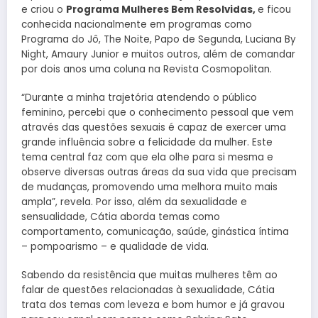
e criou o
Programa Mulheres Bem Resolvidas,
e ficou
conhecida nacionalmente em programas como
Programa do Jô, The Noite, Papo de Segunda, Luciana By
Night, Amaury Junior e muitos outros, além de comandar
por dois anos uma coluna na Revista Cosmopolitan.
“Durante a minha trajetória atendendo o público
feminino, percebi que o conhecimento pessoal que vem
através das questões sexuais é capaz de exercer uma
grande influência sobre a felicidade da mulher. Este
tema central faz com que ela olhe para si mesma e
observe diversas outras áreas da sua vida que precisam
de mudanças, promovendo uma melhora muito mais
ampla”, revela. Por isso, além da sexualidade e
sensualidade, Cátia aborda temas como
comportamento, comunicação, saúde, ginástica íntima
– pompoarismo – e qualidade de vida.
Sabendo da resistência que muitas mulheres têm ao
falar de questões relacionadas à sexualidade, Cátia
trata dos temas com leveza e bom humor e já gravou