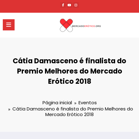
Pular
para
o
conteúdo
Cátia Damasceno é finalista do
Premio Melhores do Mercado
Erótico 2018
Página inicial
Eventos
Cátia Damasceno é finalista do Premio Melhores do
Mercado Erótico 2018