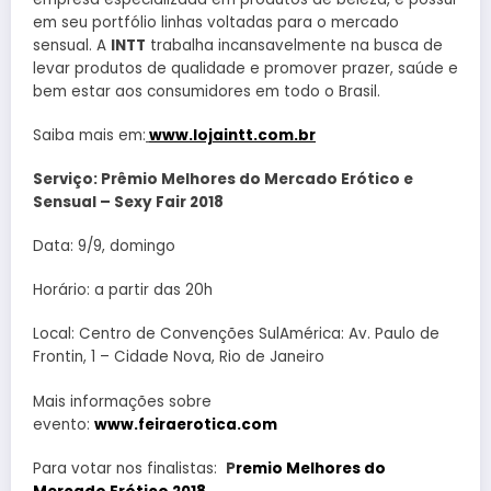
em seu portfólio linhas voltadas para o mercado
sensual. A
INTT
trabalha incansavelmente na busca de
levar produtos de qualidade e promover prazer, saúde e
bem estar aos consumidores em todo o Brasil.
Saiba mais em:
www.lojaintt.com.br
Serviço: Prêmio Melhores do Mercado Erótico e
Sensual – Sexy Fair 2018
Data: 9/9, domingo
Horário: a partir das 20h
Local: Centro de Convenções SulAmérica: Av. Paulo de
Frontin, 1 – Cidade Nova, Rio de Janeiro
Mais informações sobre
evento:
www.feiraerotica.com
Para votar nos finalistas:
P
remio Melhores do