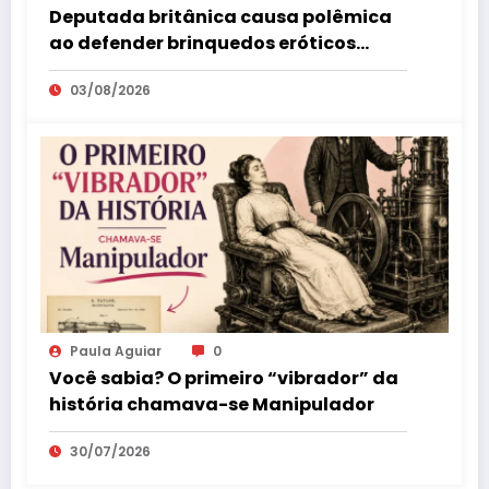
Deputada britânica causa polêmica
ao defender brinquedos eróticos
como parte da educação sexual
03/08/2026
Paula Aguiar
0
Você sabia? O primeiro “vibrador” da
história chamava-se Manipulador
30/07/2026