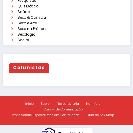
Pesquisas
Quiz Erótico
Saúde
Sexo & Comida
Sexo e Arte
Sexo na Prática
Sexologia
Social
Colunistas
Início
Sobre
Nossa Livraria
Na mídia
Canais de Comunicação
Profissionais Especialistas em Sexualidade
Guia de Sex Shop