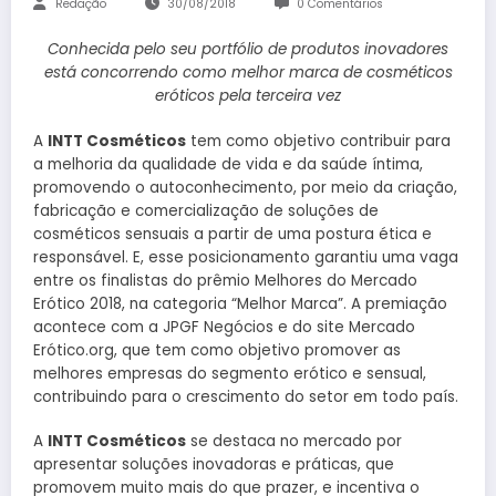
Redação
30/08/2018
0 Comentários
Conhecida pelo seu portfólio de produtos inovadores
está concorrendo como melhor marca de cosméticos
eróticos pela terceira vez
A
INTT Cosméticos
tem como objetivo contribuir para
a melhoria da qualidade de vida e da saúde íntima,
promovendo o autoconhecimento, por meio da criação,
fabricação e comercialização de soluções de
cosméticos sensuais a partir de uma postura ética e
responsável. E, esse posicionamento garantiu uma vaga
entre os finalistas do prêmio Melhores do Mercado
Erótico 2018, na categoria “Melhor Marca”. A premiação
acontece com a JPGF Negócios e do site Mercado
Erótico.org, que tem como objetivo promover as
melhores empresas do segmento erótico e sensual,
contribuindo para o crescimento do setor em todo país.
A
INTT Cosméticos
se destaca no mercado por
apresentar soluções inovadoras e práticas, que
promovem muito mais do que prazer, e incentiva o