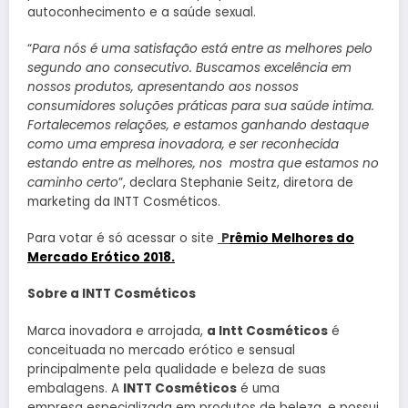
autoconhecimento e a saúde sexual.
“
Para nós é uma satisfação está entre as melhores pelo
segundo ano consecutivo. Buscamos excelência em
nossos produtos, apresentando aos nossos
consumidores soluções práticas para sua saúde intima.
Fortalecemos relações, e estamos ganhando destaque
como uma empresa inovadora, e ser reconhecida
estando entre as melhores, nos mostra que estamos no
caminho certo
”, declara Stephanie Seitz, diretora de
marketing da INTT Cosméticos.
Para votar é só acessar o site
P
rêmio Melhores do
Mercado Erótico 2018.
Sobre a INTT Cosméticos
Marca inovadora e arrojada,
a Intt Cosméticos
é
conceituada no mercado erótico e sensual
principalmente pela qualidade e beleza de suas
embalagens. A
INTT Cosméticos
é uma
empresa especializada em produtos de beleza, e possui