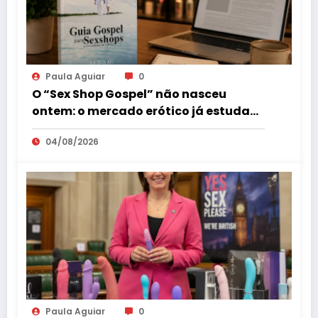
Paula Aguiar
0
O “Sex Shop Gospel” não nasceu
ontem: o mercado erótico já estuda
esse consumidor há mais de uma
04/08/2026
década
Paula Aguiar
0