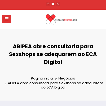
Pular
para
o
conteúdo
ABIPEA abre consultoria para
Sexshops se adequarem ao ECA
Digital
Página inicial
Negócios
ABIPEA abre consultoria para Sexshops se adequarem
ao ECA Digital