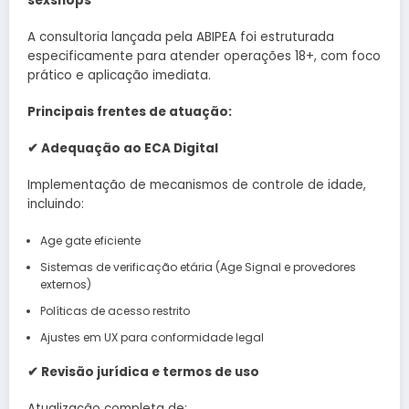
sexshops
A consultoria lançada pela ABIPEA foi estruturada
especificamente para atender operações 18+, com foco
prático e aplicação imediata.
Principais frentes de atuação:
✔
Adequação ao ECA Digital
Implementação de mecanismos de controle de idade,
incluindo:
Age gate eficiente
Sistemas de verificação etária (Age Signal e provedores
externos)
Políticas de acesso restrito
Ajustes em UX para conformidade legal
✔
Revisão jurídica e termos de uso
Atualização completa de: