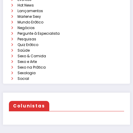
Hot News
Lançamentos
Marlene Sexy
Mundo Erótico
Negócios
Pergunte à Especialista
Pesquisas
Quiz Erótico
Saúde
Sexo & Comida
Sexo e Arte
Sexo na Prática
Sexologia
Social
Colunistas