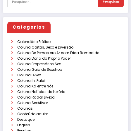
Categorias
Calendário Erótico
Coluna Cartas, Sexo e Diversão
Coluna De Pernas pro Ar com Érica Rambalde
Coluna Dona do Próprio Poder
Coluna Empresários Sex
Coluna Guia de Sexshop
Coluna IASex
Coluna ih…Falei
Coluna Ká entre Nós
Coluna Notícias de Luxúria
Coluna Radar Livexa
Coluna SexAtivar
Colunas
Conteúdo adulto
Destaque
English
Eventos