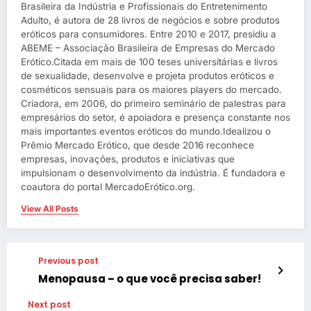
Brasileira da Indústria e Profissionais do Entretenimento
Adulto, é autora de 28 livros de negócios e sobre produtos
eróticos para consumidores. Entre 2010 e 2017, presidiu a
ABEME – Associação Brasileira de Empresas do Mercado
Erótico.Citada em mais de 100 teses universitárias e livros
de sexualidade, desenvolve e projeta produtos eróticos e
cosméticos sensuais para os maiores players do mercado.
Criadora, em 2006, do primeiro seminário de palestras para
empresários do setor, é apoiadora e presença constante nos
mais importantes eventos eróticos do mundo.Idealizou o
Prêmio Mercado Erótico, que desde 2016 reconhece
empresas, inovações, produtos e iniciativas que
impulsionam o desenvolvimento da indústria. É fundadora e
coautora do portal MercadoErótico.org.
View All Posts
Previous post
Menopausa – o que você precisa saber!
Next post