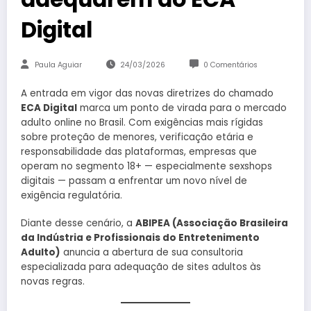
Digital
Paula Aguiar
24/03/2026
0 Comentários
A entrada em vigor das novas diretrizes do chamado
ECA Digital
marca um ponto de virada para o mercado
adulto online no Brasil. Com exigências mais rígidas
sobre proteção de menores, verificação etária e
responsabilidade das plataformas, empresas que
operam no segmento 18+ — especialmente sexshops
digitais — passam a enfrentar um novo nível de
exigência regulatória.
Diante desse cenário, a
ABIPEA (Associação Brasileira
da Indústria e Profissionais do Entretenimento
Adulto)
anuncia a abertura de sua consultoria
especializada para adequação de sites adultos às
novas regras.