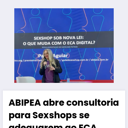
ABIPEA abre consultoria
para Sexshops se
adequarem ao ECA