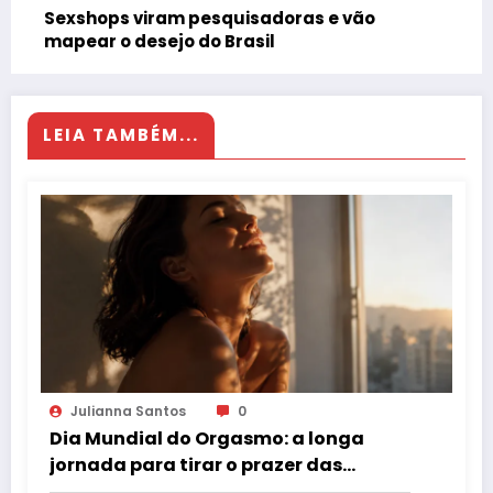
Sexshops viram pesquisadoras e vão
mapear o desejo do Brasil
LEIA TAMBÉM...
Julianna Santos
0
Dia Mundial do Orgasmo: a longa
jornada para tirar o prazer das
sombras