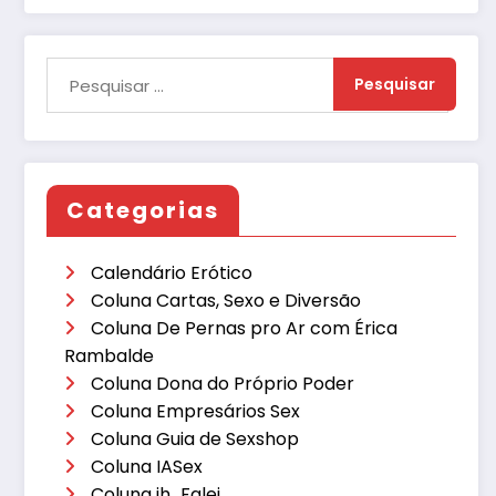
Categorias
Calendário Erótico
Coluna Cartas, Sexo e Diversão
Coluna De Pernas pro Ar com Érica
Rambalde
Coluna Dona do Próprio Poder
Coluna Empresários Sex
Coluna Guia de Sexshop
Coluna IASex
Coluna ih…Falei