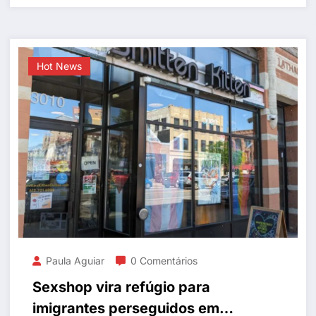
Hot News
Paula Aguiar
0 Comentários
Sexshop vira refúgio para
imigrantes perseguidos em