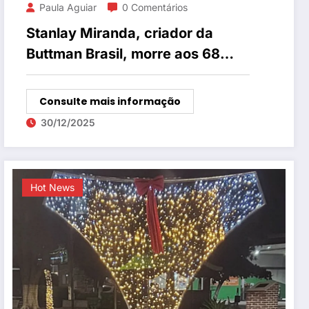
Paula Aguiar
0 Comentários
Stanlay Miranda, criador da
Buttman Brasil, morre aos 68
anos
Consulte mais informação
30/12/2025
Hot News