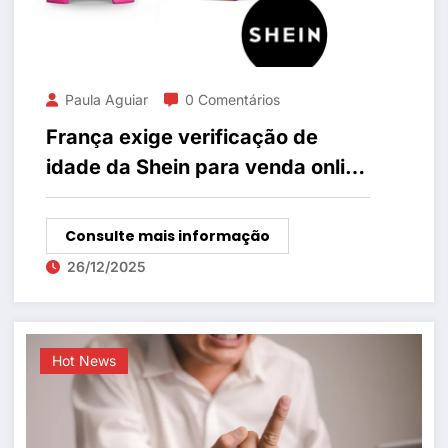
Paula Aguiar
0 Comentários
França exige verificação de
idade da Shein para venda online
de sextoys
Consulte mais informação
26/12/2025
Hot News