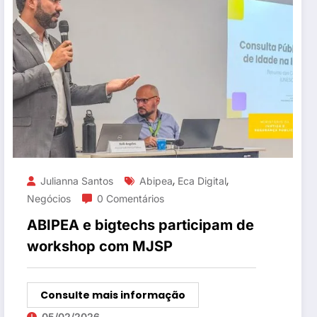
,
,
Julianna Santos
Abipea
Eca Digital
Negócios
0 Comentários
ABIPEA e bigtechs participam de
workshop com MJSP
Consulte mais informação
05/02/2026