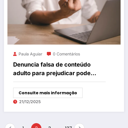
Paula Aguiar
0 Comentários
Denuncia falsa de conteúdo
adulto para prejudicar pode
levar a punição e perda de conta
Consulte mais informação
21/12/2025