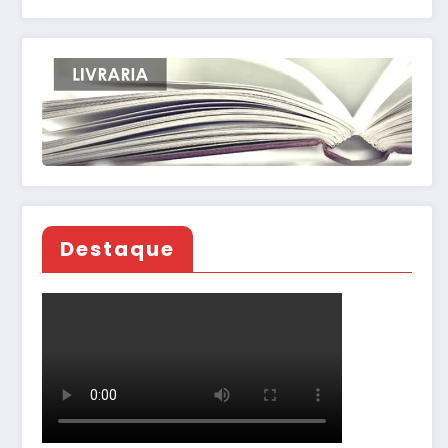
Destaque