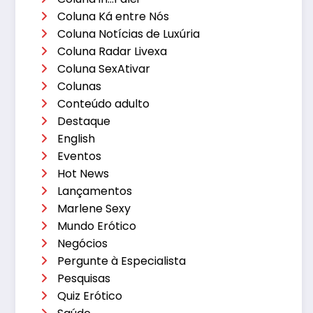
Coluna Ká entre Nós
Coluna Notícias de Luxúria
Coluna Radar Livexa
Coluna SexAtivar
Colunas
Conteúdo adulto
Destaque
English
Eventos
Hot News
Lançamentos
Marlene Sexy
Mundo Erótico
Negócios
Pergunte à Especialista
Pesquisas
Quiz Erótico