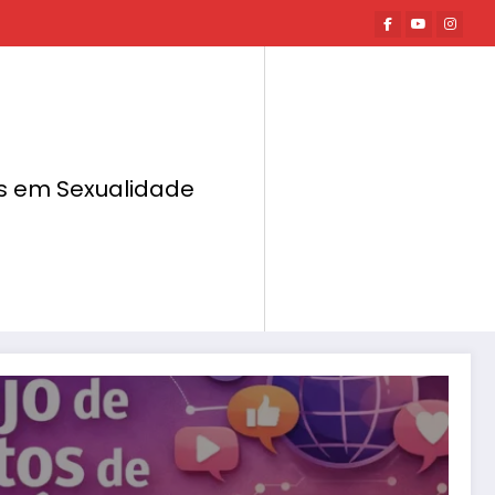
tas em Sexualidade
Página inicial
Hot News
Page 2