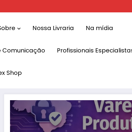
Sobre
Nossa Livraria
Na mídia
e Comunicação
Profissionais Especialis
ex Shop