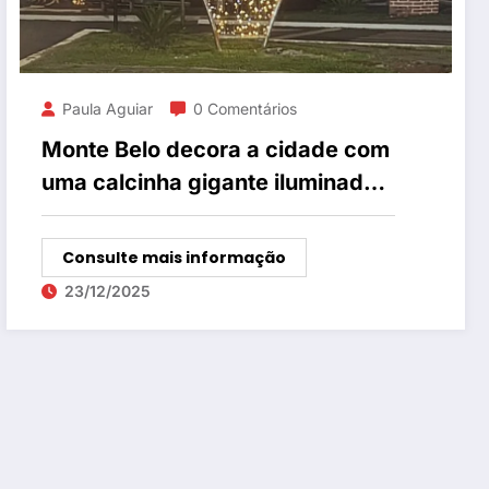
Paula Aguiar
0 Comentários
Monte Belo decora a cidade com
uma calcinha gigante iluminada
pro Natal
Consulte mais informação
23/12/2025