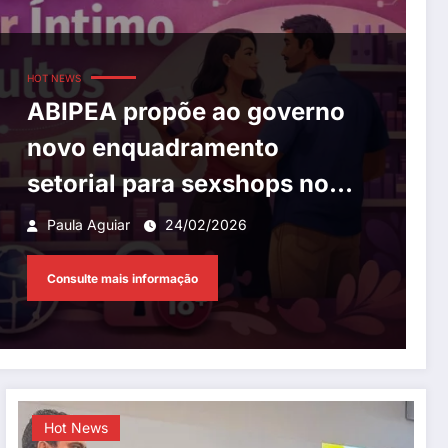
HOT NEWS
ABIPEA propõe ao governo
novo enquadramento
setorial para sexshops no
Brasil
Paula Aguiar
24/02/2026
Consulte mais informação
Hot News