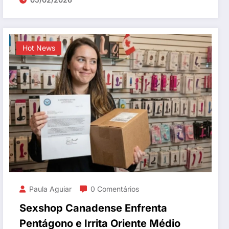
Hot News
Paula Aguiar
0 Comentários
Sexshop Canadense Enfrenta
Pentágono e Irrita Oriente Médio