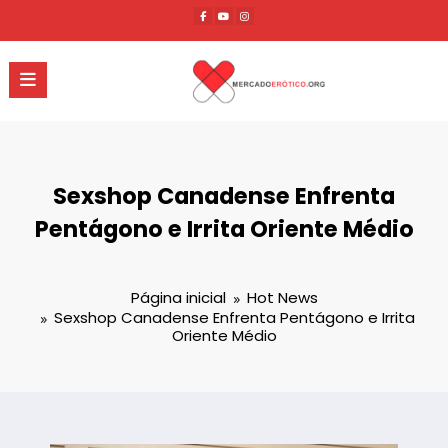
Pular
para
o
conteúdo
Sexshop Canadense Enfrenta
Pentágono e Irrita Oriente Médio
Página inicial
Hot News
Sexshop Canadense Enfrenta Pentágono e Irrita
Oriente Médio