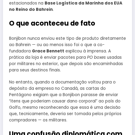
estacionados na
Base Logística da Marinha dos EUA
no Reino do Bahrein
.
O que aconteceu de fato
Bonjibon nunca enviou este tipo de produto diretamente
ao Bahrein — ou ao menos isso foi o que a co-
fundadora
Grace Bennett
explicou à imprensa. A
prática da loja é enviar pacotes para
PO boxes
usadas
por militares no exterior, que depois são encaminhadas
para seus destinos finais.
No entanto, quando a documentação voltou para o
depósito da empresa no Canadá, as cartas do
Pentágono exigiam que a Bonjibon parasse de enviar
“itens que poderiam causar dano corporal” ao país do
Golfo, mesmo reconhecendo que essa é uma decisão
que, tecnicamente, deveria ser tomada pelos próprios
compradores — os militares.
Uma confusão diplomática com