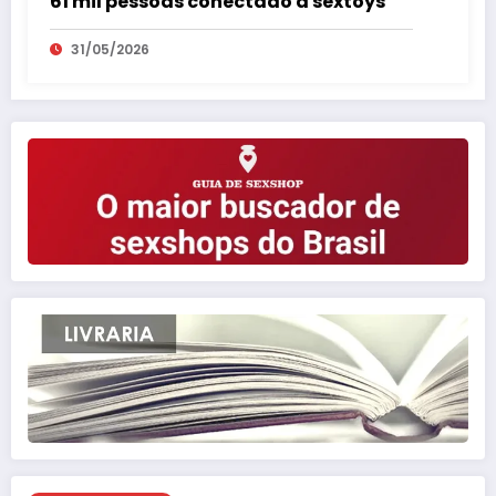
61 mil pessoas conectado a sextoys
31/05/2026