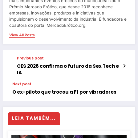
mais importantes eventos eróticos do mundo.Idealizou o
Prêmio Mercado Erótico, que desde 2016 reconhece
empresas, inovações, produtos e iniciativas que
impulsionam o desenvolvimento da indústria. É fundadora e
coautora do portal MercadoErótico.org.
View All Posts
Previous post
CES 2026 confirma o futuro da Sex Tech e
IA
Next post
O ex-piloto que trocou a F1 por vibradores
LEIA TAMBÉM...