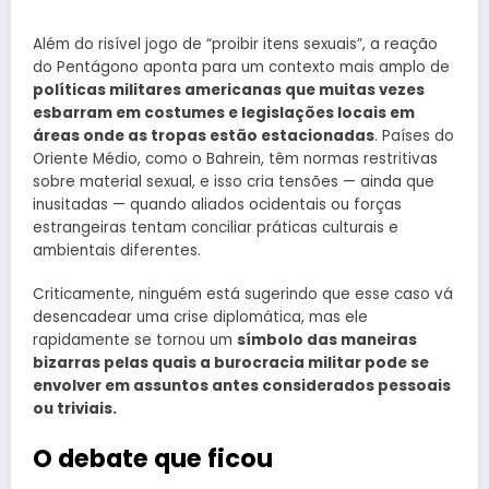
Além do risível jogo de “proibir itens sexuais”, a reação
do Pentágono aponta para um contexto mais amplo de
políticas militares americanas que muitas vezes
esbarram em costumes e legislações locais em
áreas onde as tropas estão estacionadas
. Países do
Oriente Médio, como o Bahrein, têm normas restritivas
sobre material sexual, e isso cria tensões — ainda que
inusitadas — quando aliados ocidentais ou forças
estrangeiras tentam conciliar práticas culturais e
ambientais diferentes.
Criticamente, ninguém está sugerindo que esse caso vá
desencadear uma crise diplomática, mas ele
rapidamente se tornou um
símbolo das maneiras
bizarras pelas quais a burocracia militar pode se
envolver em assuntos antes considerados pessoais
ou triviais.
O debate que ficou