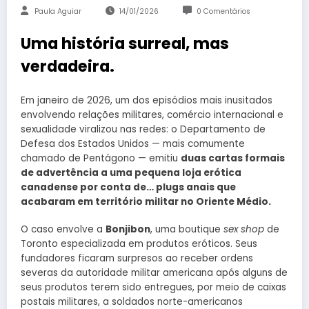
Paula Aguiar
14/01/2026
0 Comentários
Uma história surreal, mas
verdadeira.
Em janeiro de 2026, um dos episódios mais inusitados
envolvendo relações militares, comércio internacional e
sexualidade viralizou nas redes: o Departamento de
Defesa dos Estados Unidos — mais comumente
chamado de Pentágono — emitiu
duas cartas formais
de advertência a uma pequena loja erótica
canadense por conta de… plugs anais que
acabaram em território militar no Oriente Médio.
O caso envolve a
Bonjibon
, uma boutique
sex shop
de
Toronto especializada em produtos eróticos. Seus
fundadores ficaram surpresos ao receber ordens
severas da autoridade militar americana após alguns de
seus produtos terem sido entregues, por meio de caixas
postais militares, a soldados norte-americanos