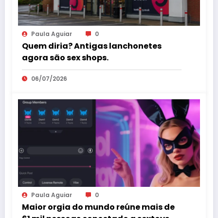
Paula Aguiar
0
Quem diria? Antigas lanchonetes
agora são sex shops.
06/07/2026
Paula Aguiar
0
Maior orgia do mundo reúne mais de