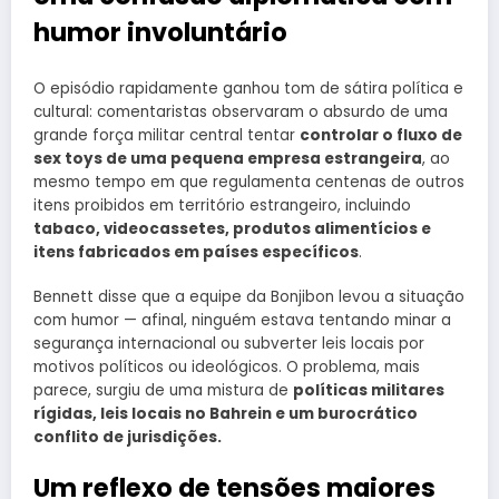
humor involuntário
O episódio rapidamente ganhou tom de sátira política e
cultural: comentaristas observaram o absurdo de uma
grande força militar central tentar
controlar o fluxo de
sex toys de uma pequena empresa estrangeira
, ao
mesmo tempo em que regulamenta centenas de outros
itens proibidos em território estrangeiro, incluindo
tabaco, videocassetes, produtos alimentícios e
itens fabricados em países específicos
.
Bennett disse que a equipe da Bonjibon levou a situação
com humor — afinal, ninguém estava tentando minar a
segurança internacional ou subverter leis locais por
motivos políticos ou ideológicos. O problema, mais
parece, surgiu de uma mistura de
políticas militares
rígidas, leis locais no Bahrein e um burocrático
conflito de jurisdições.
Um reflexo de tensões maiores