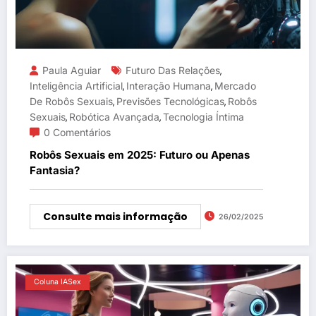
Paula Aguiar
Futuro Das Relações
,
Inteligência Artificial
Interação Humana
Mercado
,
,
De Robôs Sexuais
Previsões Tecnológicas
Robôs
,
,
Sexuais
Robótica Avançada
Tecnologia Íntima
,
,
0 Comentários
Robôs Sexuais em 2025: Futuro ou Apenas
Fantasia?
Consulte mais informação
26/02/2025
Coluna IASex