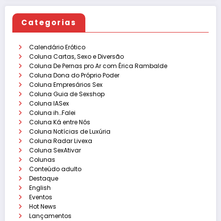
Categorias
Calendário Erótico
Coluna Cartas, Sexo e Diversão
Coluna De Pernas pro Ar com Érica Rambalde
Coluna Dona do Próprio Poder
Coluna Empresários Sex
Coluna Guia de Sexshop
Coluna IASex
Coluna ih…Falei
Coluna Ká entre Nós
Coluna Notícias de Luxúria
Coluna Radar Livexa
Coluna SexAtivar
Colunas
Conteúdo adulto
Destaque
English
Eventos
Hot News
Lançamentos