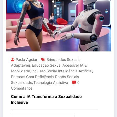
Paula Aguiar
Brinquedos Sexuais
Adaptáveis
Educação Sexual Acessível
IA E
,
,
Mobilidade
Inclusão Social
Inteligência Artificial
,
,
,
Pessoas Com Deficiência
Robôs Sociais
,
,
Sexualidade
Tecnologia Assistiva
0
,
Comentários
Como a IA Transforma a Sexualidade
Inclusiva