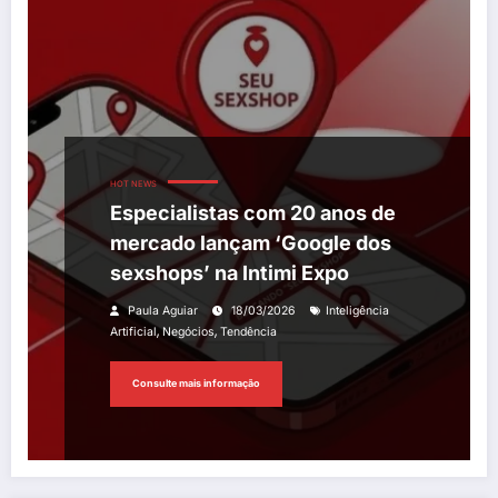
HOT NEWS
Especialistas com 20 anos de
mercado lançam ‘Google dos
sexshops’ na Intimi Expo
Paula Aguiar
18/03/2026
Inteligência
,
,
Artificial
Negócios
Tendência
Consulte mais informação