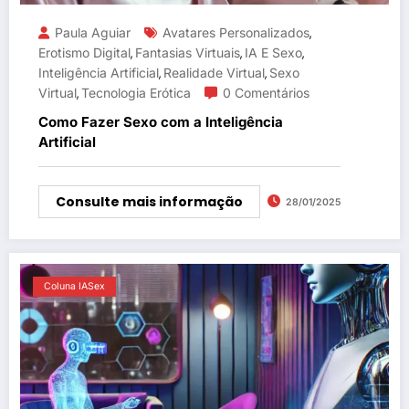
Paula Aguiar
Avatares Personalizados
,
Erotismo Digital
Fantasias Virtuais
IA E Sexo
,
,
,
Inteligência Artificial
Realidade Virtual
Sexo
,
,
Virtual
Tecnologia Erótica
0 Comentários
,
Como Fazer Sexo com a Inteligência
Artificial
Consulte mais informação
28/01/2025
Coluna IASex