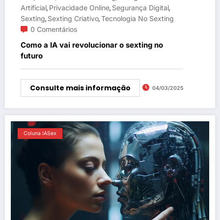
Artificial
Privacidade Online
Segurança Digital
,
,
,
Sexting
Sexting Criativo
Tecnologia No Sexting
,
,
0 Comentários
Como a IA vai revolucionar o sexting no
futuro
Consulte mais informação
04/03/2025
Coluna IASex