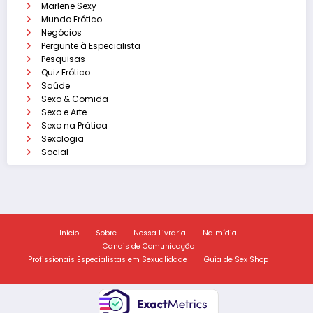
Marlene Sexy
Mundo Erótico
Negócios
Pergunte à Especialista
Pesquisas
Quiz Erótico
Saúde
Sexo & Comida
Sexo e Arte
Sexo na Prática
Sexologia
Social
Início
Sobre
Nossa Livraria
Na mídia
Canais de Comunicação
Profissionais Especialistas em Sexualidade
Guia de Sex Shop