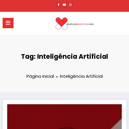
Pular
para
o
conteúdo
Tag: Inteligência Artificial
Página inicial
Inteligência Artificial