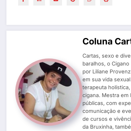
Coluna Car
Cartas, sexo e div
baralhos, o Cigano
por Liliane Proven
em sua vida sexual.
terapeuta holística
cigana. Mestra em 
públicas, com expe
comunicação e even
de cursos e vivênci
da Bruxinha, també