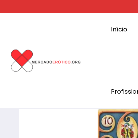
Pular
para
o
conteúdo
Início
Cartas, sexo e diversão: 
Profissi