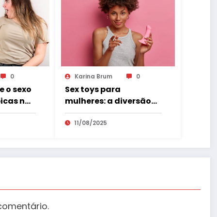
0
Karina Brum
0
e o sexo
Sex toys para
bicas não
mulheres: a diversão
vem na palma da mão!
11/08/2025
comentário.