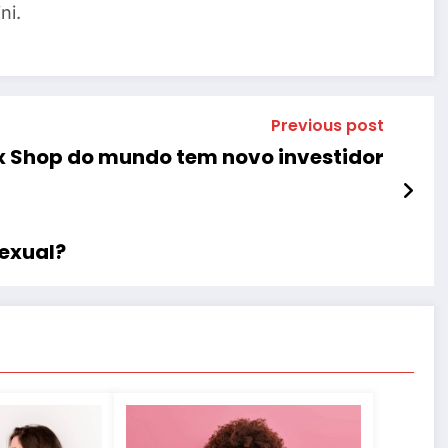
ni.
Previous post
ex Shop do mundo tem novo investidor
sexual?