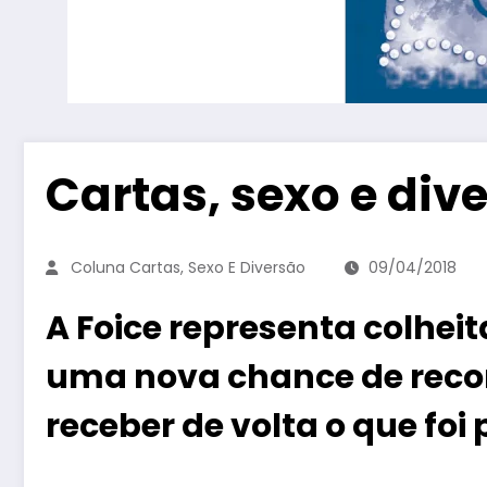
Cartas, sexo e di
Coluna Cartas, Sexo E Diversão
09/04/2018
A Foice representa colhei
uma nova chance de rec
receber de volta o que foi