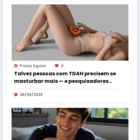
Paula Aguiar
0
Talvez pessoas com TDAH precisem se
masturbar mais — e pesquisadores
explicam por quê
26/06/2026