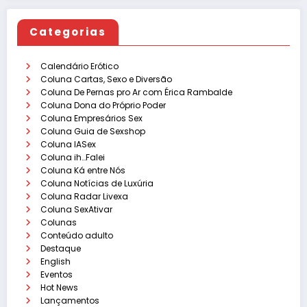
Categorias
Calendário Erótico
Coluna Cartas, Sexo e Diversão
Coluna De Pernas pro Ar com Érica Rambalde
Coluna Dona do Próprio Poder
Coluna Empresários Sex
Coluna Guia de Sexshop
Coluna IASex
Coluna ih…Falei
Coluna Ká entre Nós
Coluna Notícias de Luxúria
Coluna Radar Livexa
Coluna SexAtivar
Colunas
Conteúdo adulto
Destaque
English
Eventos
Hot News
Lançamentos