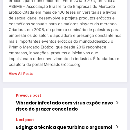
eróticos para consumidores. Entre 2010 e 2017, presidiu a
ABEME – Associação Brasileira de Empresas do Mercado
Erótico.Citada em mais de 100 teses universitárias e livros
de sexualidade, desenvolve e projeta produtos eróticos e
cosméticos sensuais para os maiores players do mercado.
Criadora, em 2006, do primeiro seminário de palestras para
empresários do setor, é apoiadora e presença constante nos
mais importantes eventos eróticos do mundo.Idealizou o
Prêmio Mercado Erótico, que desde 2016 reconhece
empresas, inovações, produtos e iniciativas que
impulsionam o desenvolvimento da indústria. É fundadora e
coautora do portal MercadoErótico.org.
View All Posts
Previous post
Vibrador infectado com vírus expõe novo
risco do prazer conectado
Next post
Edging: a técnica que turbina o orgasmo!