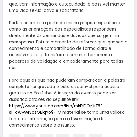
que, com informação e autocuidado, é possível manter
uma vida sexual ativa e satisfatória.
Pude confirmar, a partir da minha própria experiência,
como as orientações das especialistas respondem
diretamente às demandas e dúvidas que surgem na
menopausa. Foi um momento de reforçar que, quando o
conhecimento é compartilhado de forma clara e
acessível, ele se transforma em uma ferramenta
poderosa de validação e empoderamento para todas
nós.
Para aqueles que não puderam comparecer, a palestra
completa foi gravada e está disponível para acesso
gratuito no YouTube. A íntegra do evento pode ser
assistida através do seguinte link:
https://www.youtube.com/live/mklXDOz7iT8?
si=dWvWrEasOEiqYo9-
. O material se torna uma valiosa
fonte de informação para a disseminação de
conhecimento sobre o assunto.