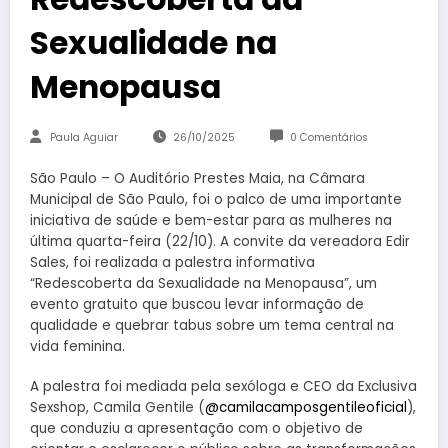
Sexualidade na
Menopausa
Paula Aguiar
26/10/2025
0 Comentários
São Paulo – O Auditório Prestes Maia, na Câmara
Municipal de São Paulo, foi o palco de uma importante
iniciativa de saúde e bem-estar para as mulheres na
última quarta-feira (22/10). A convite da vereadora Edir
Sales, foi realizada a palestra informativa
“Redescoberta da Sexualidade na Menopausa”, um
evento gratuito que buscou levar informação de
qualidade e quebrar tabus sobre um tema central na
vida feminina.
A palestra foi mediada pela sexóloga e CEO da Exclusiva
Sexshop, Camila Gentile (
@camilacamposgentileoficial
),
que conduziu a apresentação com o objetivo de