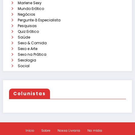
Marlene Sexy
Mundo Erótico
Negócios
Pergunte à Especialista
Pesquisas
Quiz Erótico
Saúde
Sexo & Comida
Sexo e Arte
Sexo na Prática
Sexologia
Social
Colunistas
Início
Sobre
Nossa Livraria
Na mídia