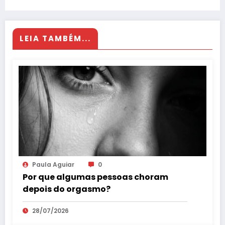
LEIA TAMBÉM...
Paula Aguiar
0
Por que algumas pessoas choram
depois do orgasmo?
28/07/2026