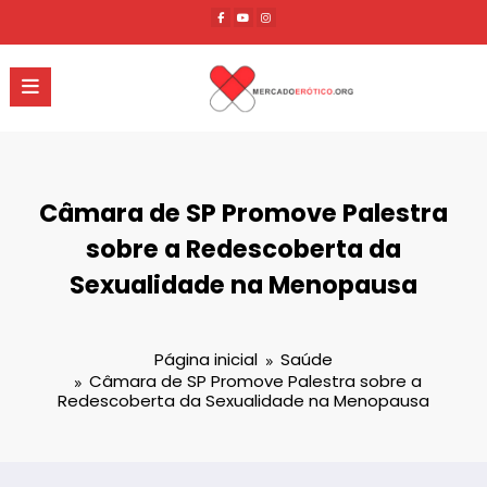
Pular
para
o
conteúdo
Câmara de SP Promove Palestra
sobre a Redescoberta da
Sexualidade na Menopausa
Página inicial
Saúde
Câmara de SP Promove Palestra sobre a
Redescoberta da Sexualidade na Menopausa