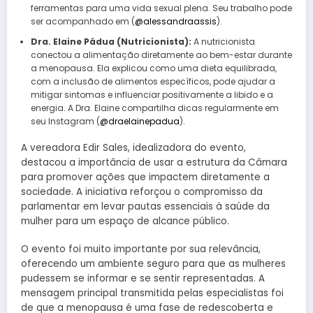
ferramentas para uma vida sexual plena. Seu trabalho pode
ser acompanhado em (
@alessandraassis
).
Dra. Elaine Pádua (Nutricionista):
A nutricionista
conectou a alimentação diretamente ao bem-estar durante
a menopausa. Ela explicou como uma dieta equilibrada,
com a inclusão de alimentos específicos, pode ajudar a
mitigar sintomas e influenciar positivamente a libido e a
energia. A Dra. Elaine compartilha dicas regularmente em
seu Instagram (
@draelainepadua
).
A vereadora Edir Sales, idealizadora do evento,
destacou a importância de usar a estrutura da Câmara
para promover ações que impactem diretamente a
sociedade. A iniciativa reforçou o compromisso da
parlamentar em levar pautas essenciais à saúde da
mulher para um espaço de alcance público.
O evento foi muito importante por sua relevância,
oferecendo um ambiente seguro para que as mulheres
pudessem se informar e se sentir representadas. A
mensagem principal transmitida pelas especialistas foi
de que a menopausa é uma fase de redescoberta e