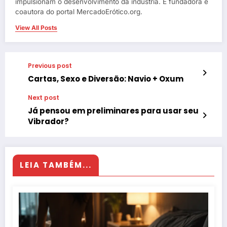
impulsionam o desenvolvimento da indústria. É fundadora e
coautora do portal MercadoErótico.org.
View All Posts
Previous post
Cartas, Sexo e Diversão: Navio + Oxum
Next post
Já pensou em preliminares para usar seu
Vibrador?
LEIA TAMBÉM...