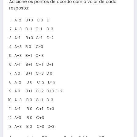
Adicione os pontos de acordo com o valor de cada
resposta:
A-2 B+3 C 0 D
A+3 B+1 C-1 D-3
A-1 B+3 C-1 D-2
A+3 B 0 C-3
A+3 B+1 C- 3
A-1 B+1 C+1 D+1
A 0 B+1 C+3 D 0
A-2 B 0 C-2 D+3
A 0 B+1 C+2 D+3 E+2
A+3 B 0 C+1 D-3
A-1 B 0 C+1 D+3
A-3 B 0 C+3
A+3 B 0 C-3 D-3