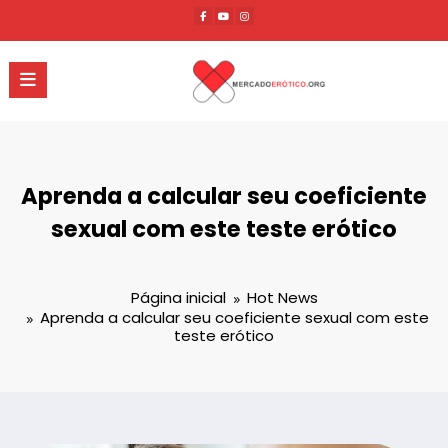
Pular
para
o
conteúdo
Aprenda a calcular seu coeficiente
sexual com este teste erótico
Página inicial
Hot News
Aprenda a calcular seu coeficiente sexual com este
teste erótico