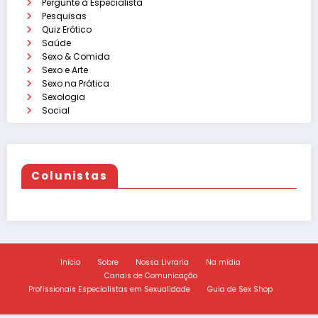
Pergunte à Especialista
Pesquisas
Quiz Erótico
Saúde
Sexo & Comida
Sexo e Arte
Sexo na Prática
Sexologia
Social
Colunistas
Início
Sobre
Nossa Livraria
Na mídia
Canais de Comunicação
Profissionais Especialistas em Sexualidade
Guia de Sex Shop