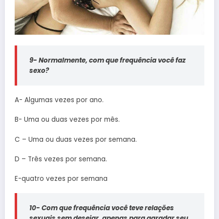
9- Normalmente, com que frequência você faz
sexo?
A- Algumas vezes por ano.
B- Uma ou duas vezes por mês.
C – Uma ou duas vezes por semana.
D – Três vezes por semana.
E-quatro vezes por semana
10-
Com que frequência você teve relações
sexuais sem desejar, apenas para agradar seu