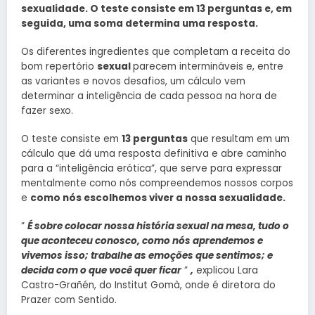
sexualidade. O teste consiste em 13 perguntas e, em
seguida, uma soma determina uma resposta.
Os diferentes ingredientes que completam a receita do
bom repertório
sexual
parecem intermináveis ​​e, entre
as variantes e novos desafios, um cálculo vem
determinar a inteligência de cada pessoa na hora de
fazer sexo.
O teste consiste em
13 perguntas
que resultam em um
cálculo que dá uma resposta definitiva e abre caminho
para a “inteligência erótica”, que serve para expressar
mentalmente como nós compreendemos nossos corpos
e
como nós escolhemos viver a nossa sexualidade.
”
É sobre colocar nossa história sexual na mesa, tudo o
que aconteceu conosco, como nós aprendemos e
vivemos isso; trabalhe as emoções que sentimos; e
decida com o que você quer ficar
”
,
explicou Lara
Castro-Grañén, do Institut Gomà, onde é diretora do
Prazer com Sentido.