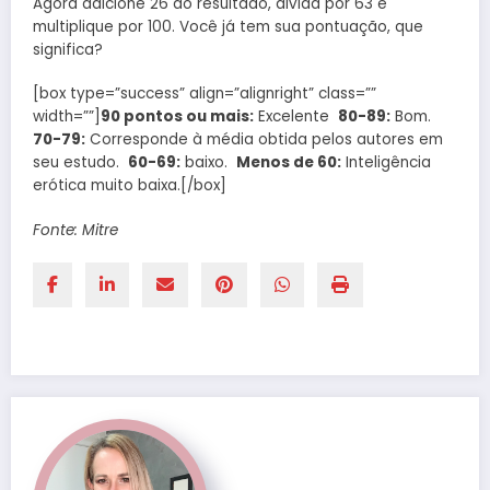
Agora adicione 26 ao resultado, divida por 63 e
multiplique por 100. Você já tem sua pontuação, que
significa?
[box type=”success” align=”alignright” class=””
width=””]
90 pontos ou mais:
Excelente
80-89:
Bom.
70-79:
Corresponde à média obtida pelos autores em
seu estudo.
60-69:
baixo.
Menos de 60:
Inteligência
erótica muito baixa.[/box]
Fonte: Mitre