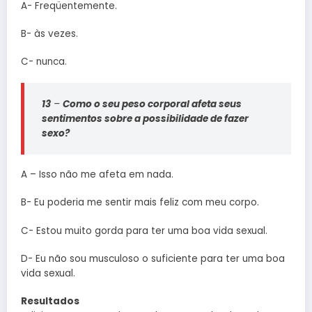
A- Freqüentemente.
B- às vezes.
C- nunca.
13
–
Como o seu peso corporal afeta seus
sentimentos sobre a possibilidade de fazer
sexo?
A – Isso não me afeta em nada.
B- Eu poderia me sentir mais feliz com meu corpo.
C- Estou muito gorda para ter uma boa vida sexual.
D- Eu não sou musculoso o suficiente para ter uma boa
vida sexual.
Resultados