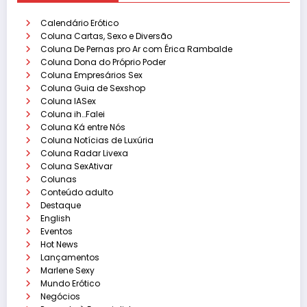
Calendário Erótico
Coluna Cartas, Sexo e Diversão
Coluna De Pernas pro Ar com Érica Rambalde
Coluna Dona do Próprio Poder
Coluna Empresários Sex
Coluna Guia de Sexshop
Coluna IASex
Coluna ih…Falei
Coluna Ká entre Nós
Coluna Notícias de Luxúria
Coluna Radar Livexa
Coluna SexAtivar
Colunas
Conteúdo adulto
Destaque
English
Eventos
Hot News
Lançamentos
Marlene Sexy
Mundo Erótico
Negócios