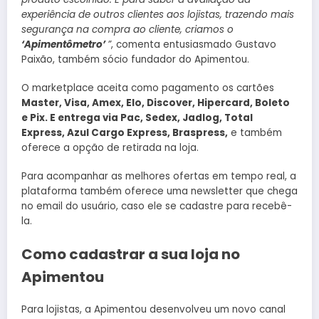
experiência de outros clientes aos lojistas, trazendo mais
segurança na compra ao cliente, criamos o
‘Apimentômetro’
”
, comenta entusiasmado Gustavo
Paixão, também sócio fundador do Apimentou.
O marketplace aceita como pagamento os cartões
Master, Visa, Amex, Elo, Discover, Hipercard, Boleto
e Pix. E entrega via Pac, Sedex, Jadlog, Total
Express, Azul Cargo Express, Braspress,
e também
oferece a opção de retirada na loja.
Para acompanhar as melhores ofertas em tempo real, a
plataforma também oferece uma newsletter que chega
no email do usuário, caso ele se cadastre para recebê-
la.
Como cadastrar a sua loja no
Apimentou
Para lojistas, a Apimentou desenvolveu um novo canal