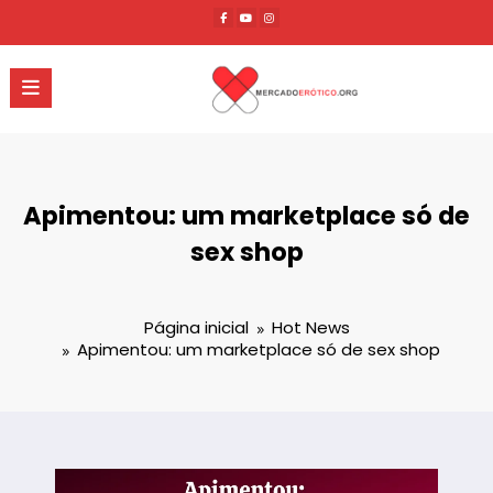
Pular
para
o
conteúdo
Apimentou: um marketplace só de
sex shop
Página inicial
Hot News
Apimentou: um marketplace só de sex shop