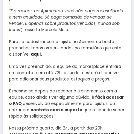
“E o melhor, na Apimentou você não paga mensalidade
e nem anuidade. Só paga comissão de vendas, se
vender. E apenas sobre produtos vendidos, nunca sob
fretes”,
ressalta Marcelo Maia.
Para se cadastrar como lojista na Apimentou basta
preencher todos os seus dados no formulário que está
disponível
aqui.
Uma vez preenchido, a equipe do marketplace entrará
em contato e em até 72h, a sua loja estará disponível
para adicionar seus produtos, estoques e preços.
E mesmo se depois de receber o treinamento com a
equipe, caso ainda tiver alguma dúvida,
é fácil acessar
o FAQ
desenvolvido especialmente para lojistas, ou
entrar em
contato com o suporte
que responde super
rápido às solicitações.
Nesta próxima quarta, dia 24, a partir das 20h,