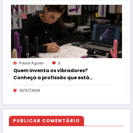
Paula Aguiar
0
Quem inventa os vibradores?
Conheça a profissão que está
revolucionando o mercado erótico
16/07/2026
PUBLICAR COMENTÁRIO