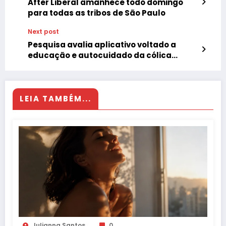
After Liberal amanhece todo domingo
para todas as tribos de São Paulo
Next post
Pesquisa avalia aplicativo voltado a
educação e autocuidado da cólica
menstrual
LEIA TAMBÉM...
Julianna Santos
0