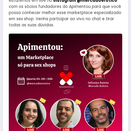
estaremos em live no
instagram @mercadoerotico
com os sócios fundadores do Apimentou para que você
possa conhecer melhor esse marketplace especializado
em sex shop. Venha participar ao vivo no chat e tirar
todas as suas dúvidas.