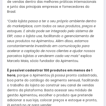
de vendas dentro das melhores práticas internacionais
e junto das principais empresas e fornecedores do
Brasil.
“Cada lojista passa a ter o seu próprio ambiente dentro
do marketplace, com todos os seus produtos, preços e
estoques. E ainda pode ser integrado pelo sistema de
ERP, caso o lojista use, facilitando o gerenciamento de
seus produtos na Apimentou. Além disso, estamos
constantemente investindo em comunicação para
acelerar a captação de novos clientes e ajudar nossos
parceiros lojistas a venderem cada vez mais”
explica
Marcelo Maia, sócio fundador da Apimentou.
É possível cadastrar 100 produtos em menos de 1
hora
, porque a Apimentou já possui pronto cadastrado,
boa parte do catálogo do segmento sensual, facilitando
o trabalho do lojista ao construir seu canal de vendas
dentro da plataforma. Basta acessar seu módulo de
gestão Apimentou, escolher o produto que pretende
adicionar a sua loja, colocar preços e estoque e pronto,
já estará no ar para vender.