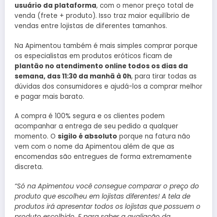
usuário da plataforma
, com o menor preço total de
venda (frete + produto). Isso traz maior equilíbrio de
vendas entre lojistas de diferentes tamanhos.
Na Apimentou também é mais simples comprar porque
os especialistas em produtos eróticos ficam de
plantão no atendimento online todos os dias da
semana, das 11:30 da manhã à 0h
, para tirar todas as
dúvidas dos consumidores e ajudá-los a comprar melhor
e pagar mais barato.
A compra é 100% segura e os clientes podem
acompanhar a entrega de seu pedido a qualquer
momento. O
sigilo é absoluto
porque na fatura não
vem com o nome da Apimentou além de que as
encomendas são entregues de forma extremamente
discreta.
“Só na Apimentou você consegue comparar o preço do
produto que escolheu em lojistas diferentes! A tela de
produtos irá apresentar todos os lojistas que possuem o
produto escolhido. E para saber a avaliação da