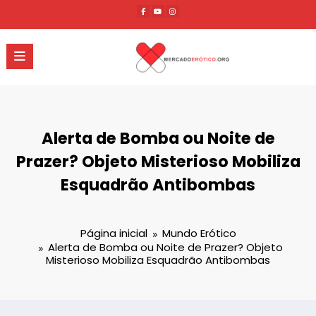
Pular
para
o
conteúdo
Alerta de Bomba ou Noite de
Prazer? Objeto Misterioso Mobiliza
Esquadrão Antibombas
Página inicial
Mundo Erótico
Alerta de Bomba ou Noite de Prazer? Objeto
Misterioso Mobiliza Esquadrão Antibombas