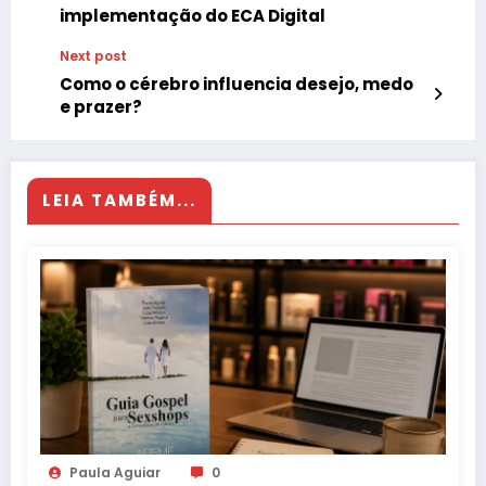
implementação do ECA Digital
Next post
Como o cérebro influencia desejo, medo
e prazer?
LEIA TAMBÉM...
Paula Aguiar
0