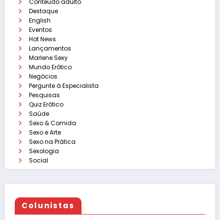
Conteúdo adulto
Destaque
English
Eventos
Hot News
Lançamentos
Marlene Sexy
Mundo Erótico
Negócios
Pergunte à Especialista
Pesquisas
Quiz Erótico
Saúde
Sexo & Comida
Sexo e Arte
Sexo na Prática
Sexologia
Social
Colunistas