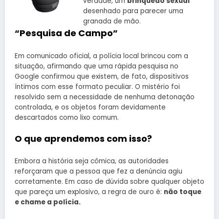
verdade, um
brinquedo sexual
desenhado para parecer uma
granada de mão.
“Pesquisa de Campo”
Em comunicado oficial, a polícia local brincou com a
situação, afirmando que uma rápida pesquisa no
Google confirmou que existem, de fato, dispositivos
íntimos com esse formato peculiar. O mistério foi
resolvido sem a necessidade de nenhuma detonação
controlada, e os objetos foram devidamente
descartados como lixo comum.
O que aprendemos com isso?
Embora a história seja cômica, as autoridades
reforçaram que a pessoa que fez a denúncia agiu
corretamente. Em caso de dúvida sobre qualquer objeto
que pareça um explosivo, a regra de ouro é:
não toque
e chame a polícia.