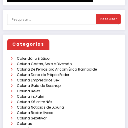
Categorias
Calendário Erótico
Coluna Cartas, Sexo e Diversão
Coluna De Pernas pro Ar com Érica Rambalde
Coluna Dona do Próprio Poder
Coluna Empresários Sex
Coluna Guia de Sexshop
Coluna IASex
Coluna ih…Falei
Coluna Ká entre Nós
Coluna Notícias de Luxúria
Coluna Radar Livexa
Coluna SexAtivar
Colunas