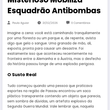
Esquadrão Antibombas
Paula Aguiar
21/02/2026
0 Comentários
Imagine a cena: você está caminhando tranquilamente
por uma floresta ou um parque e, de repente, avista
algo que gela o sangue. Uma granada de mão, ali,
exposta, pronta para causar um desastre. Foi
exatamente isso que aconteceu recentemente na
fronteira entre a Alemanha e a Áustria, mas o desfecho
da história passou longe de uma explosão perigosa.
O Susto Real
Tudo começou quando uma pessoa que praticava
esportes na região de Passau encontrou um saco
plástico transparente contendo um objeto que parecia,
sem sombra de dúvidas, um artefato explosivo da
Segunda Guerra Mundial. Vale lembrar que, naquela