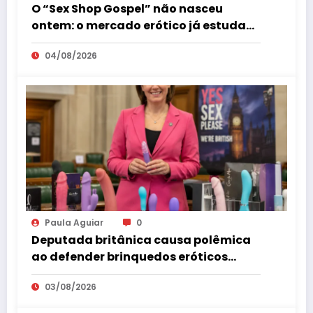
O “Sex Shop Gospel” não nasceu
ontem: o mercado erótico já estuda
esse consumidor há mais de uma
04/08/2026
década
Paula Aguiar
0
Deputada britânica causa polêmica
ao defender brinquedos eróticos
como parte da educação sexual
03/08/2026