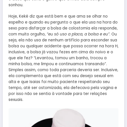
sonhou.
Hoje, Keké diz que está bem e que ama se olhar no
espelho e quando eu pergunto o que ela usa na hora do
sexo para disfarçar a bolsa de colostomia ela responde,
com muito orgulho,
“eu só uso a placa, a bolsa e eu”
. Ou
seja, ela não usa de nenhum artifício para esconder sua
bolsa ou qualquer acidente que possa ocorrer na hora H,
inclusive, a bolsa já vazou fezes em cima do noivo e o
que ele fez? “Levantou, tomou um banho, trocou a
minha bolsa, me limpou e continuamos transando”.
Simples assim, como toda parceria deveria ser. Inclusive,
ela complementa que está com seu desejo sexual em
alta e que Isaias foi muito paciente respeitando seu
tempo, até ser ostomizada, ela defecava pela vagina e
por isso não se sentia à vontade para ter relações
sexuais.