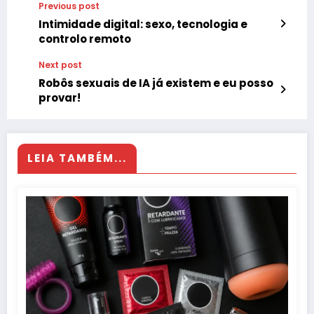
Previous post
Intimidade digital: sexo, tecnologia e
controlo remoto
Next post
Robôs sexuais de IA já existem e eu posso
provar!
LEIA TAMBÉM...