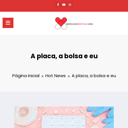
Pular
para
o
conteúdo
A placa, a bolsa e eu
Página inicial
Hot News
A placa, a bolsa e eu