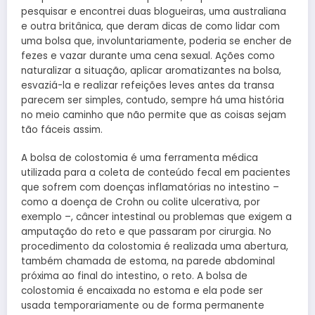
pesquisar e encontrei duas blogueiras, uma australiana
e outra britânica, que deram dicas de como lidar com
uma bolsa que, involuntariamente, poderia se encher de
fezes e vazar durante uma cena sexual. Ações como
naturalizar a situação, aplicar aromatizantes na bolsa,
esvaziá-la e realizar refeições leves antes da transa
parecem ser simples, contudo, sempre há uma história
no meio caminho que não permite que as coisas sejam
tão fáceis assim.
A bolsa de colostomia é uma ferramenta médica
utilizada para a coleta de conteúdo fecal em pacientes
que sofrem com doenças inflamatórias no intestino –
como a doença de Crohn ou colite ulcerativa, por
exemplo –, câncer intestinal ou problemas que exigem a
amputação do reto e que passaram por cirurgia. No
procedimento da colostomia é realizada uma abertura,
também chamada de estoma, na parede abdominal
próxima ao final do intestino, o reto. A bolsa de
colostomia é encaixada no estoma e ela pode ser
usada temporariamente ou de forma permanente