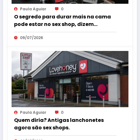
Paula Aguiar
0
O segredo para durar mais na cama
pode estar no sex shop, dizem
especialistas em saúde sexual
09/07/2026
Paula Aguiar
0
Quem diria? Antigas lanchonetes
agora são sex shops.