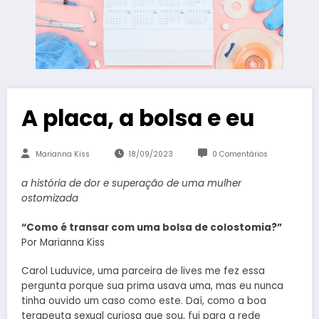
A placa, a bolsa e eu
Marianna Kiss
18/09/2023
0 Comentários
a história de dor e superação de uma mulher
ostomizada
“Como é transar com uma bolsa de colostomia?”
Por Marianna Kiss
Carol Luduvice, uma parceira de lives me fez essa
pergunta porque sua prima usava uma, mas eu nunca
tinha ouvido um caso como este. Daí, como a boa
terapeuta sexual curiosa que sou, fui para a rede