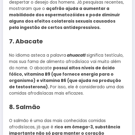
despertar o desejo dos homens. Já pesquisas recentes,
mostraram que o
açafrão ajuda a aumentar a
mobilidade dos espermatozóides e pode diminuir
alguns dos efeitos colaterais sexuais causados
pela ingestão de certos antidepressivos.
7. Abacate
No idioma asteca a palavra
ahuacatl
significa testículo,
mas sua fama de alimento afrodisíaco vai muito além
do nome. O abacate
possui altos níveis de ácido
fólico, vitamina B9 (que fornece energia para o
organismo) e vitamina B6 (que ajuda na produção
de testosterona).
Por isso, ele é considerado uma das
comidas afrodisíacas mais eficazes.
8. Salmão
O salmão é uma das mais conhecidas comidas
afrodisíacas, já que é
rico em ômega-3, substância
importante não só para manter o coração