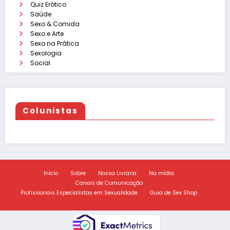
Quiz Erótico
Saúde
Sexo & Comida
Sexo e Arte
Sexo na Prática
Sexologia
Social
Colunistas
Início
Sobre
Nossa Livraria
Na mídia
Canais de Comunicação
Profissionais Especialistas em Sexualidade
Guia de Sex Shop