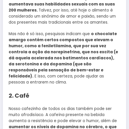
aumentava suas habilidades sexuais com as suas
200 mulheres.
Talvez, por isso, até hoje o alimento é
considerado um sinônimo de amor e paixão, sendo um
dos presentes mais tradicionais entre os amantes.
Mas não é só isso, pesquisas indicam que
o chocolate
amargo contém certos compostos que elevam o
humor, como a feniletilamina, que por sua vez
controla a ação da norepinefrina, que nos excita (e
dá aquela acelerada nos batimentos cardíacos),
da serotonina e da dopamina (que são
responsáveis pela sensação de bem-estar e
felicidade).
E isso, com certeza, pode ajudar as
pessoas a entrarem no clima.
2. Café
Nosso cafezinho de todos os dias também pode ser
muito afrodisíaco. A cafeína presente na bebida
aumenta a resistência e pode elevar o humor, além de
aumentar os níveis de dopamina no cérebro, o que