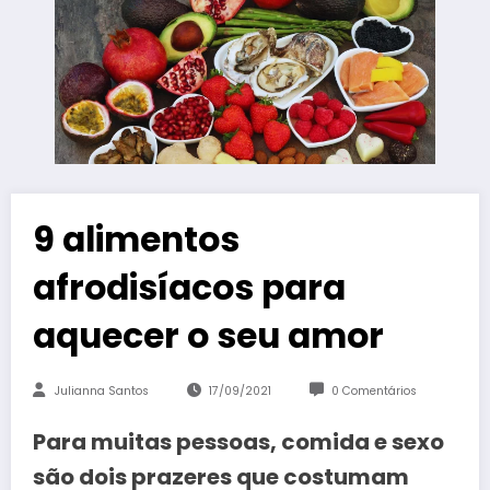
9 alimentos
afrodisíacos para
aquecer o seu amor
Julianna Santos
17/09/2021
0 Comentários
Para muitas pessoas, comida e sexo
são dois prazeres que costumam