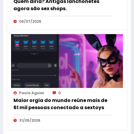
Quem diria? Antigas lanchonetes
agora são sex shops.
06/07/2026
Paula Aguiar
0
Maior orgia do mundo reúne mais de
61 mil pessoas conectado a sextoys
31/05/2026