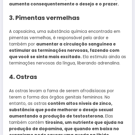
aumenta consequentemente o desejo e o prazer.
3. Pimentas vermelhas
A capsaicina, uma substância química encontrada em
pimentas vermelhas, é responsável pelo ardor e
também por
aumentar a circulação sanguínea e
estimular as terminações nervosas, fazendo com
que você se sinta mais excitado.
Ela estimula ainda as
terminações nervosas da língua, liberando adrenalina.
4. Ostras
As ostras levam a fama de serem afrodisíacas por
terem a forma dos órgãos genitais femininos. No
entanto, as ostras
contêm altos níveis de zinco,
substância que pode melhorar o desejo sexual
aumentando a produção de testosterona.
Elas
também contêm
tirosina, um nutriente que ajuda na
produção de dopamina, que quando em baixa no