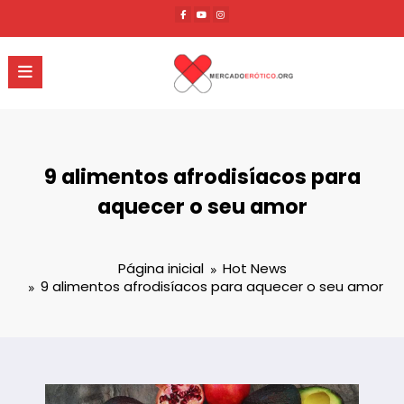
Pular
para
o
conteúdo
9 alimentos afrodisíacos para
aquecer o seu amor
Página inicial
Hot News
9 alimentos afrodisíacos para aquecer o seu amor