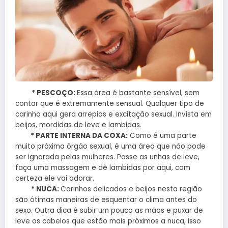
* PESCOÇO:
Essa área é bastante sensível, sem
contar que é extremamente sensual. Qualquer tipo de
carinho aqui gera arrepios e excitação sexual. Invista em
beijos, mordidas de leve e lambidas.
* PARTE INTERNA DA COXA:
Como é uma parte
muito próxima órgão sexual, é uma área que não pode
ser ignorada pelas mulheres. Passe as unhas de leve,
faça uma massagem e dê lambidas por aqui, com
certeza ele vai adorar.
* NUCA:
Carinhos delicados e beijos nesta região
são ótimas maneiras de esquentar o clima antes do
sexo. Outra dica é subir um pouco as mãos e puxar de
leve os cabelos que estão mais próximos a nuca, isso