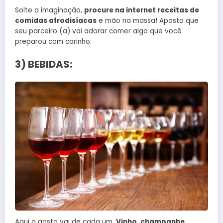
Solte a imaginação,
procure na internet receitas de
comidas afrodisíacas
e mão na massa! Aposto que
seu parceiro (a) vai adorar comer algo que você
preparou com carinho.
3) BEBIDAS:
Aqui o gosto vai de cada um.
Vinho, champanhe,