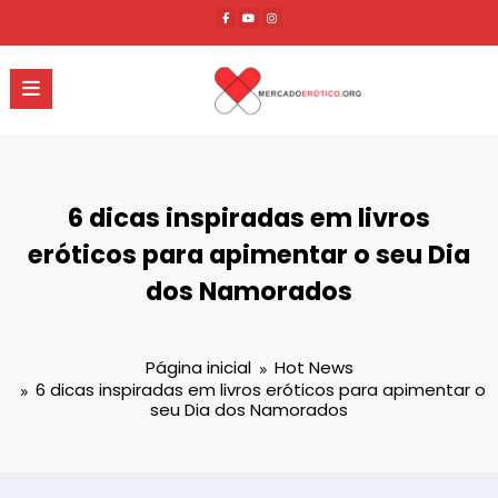
Pular
para
o
conteúdo
6 dicas inspiradas em livros
eróticos para apimentar o seu Dia
dos Namorados
Página inicial
Hot News
6 dicas inspiradas em livros eróticos para apimentar o
seu Dia dos Namorados