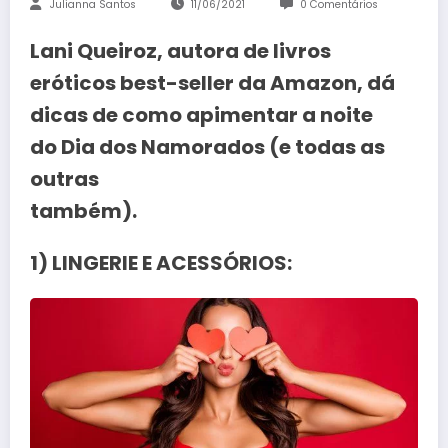
Julianna Santos
11/06/2021
0 Comentários
Lani Queiroz, autora de livros
eróticos best-seller da Amazon, dá
dicas de como apimentar a noite
do Dia dos Namorados (e todas as
outras
também).
1) LINGERIE E ACESSÓRIOS: