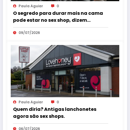
Paula Aguiar
0
O segredo para durar mais na cama
pode estar no sex shop, dizem
especialistas em saúde sexual
09/07/2026
Paula Aguiar
0
Quem diria? Antigas lanchonetes
agora são sex shops.
06/07/2026