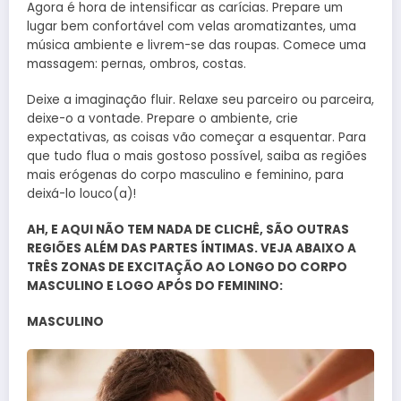
Agora é hora de intensificar as carícias. Prepare um
lugar bem confortável com velas aromatizantes, uma
música ambiente e livrem-se das roupas. Comece uma
massagem: pernas, ombros, costas.
Deixe a imaginação fluir. Relaxe seu parceiro ou parceira,
deixe-o a vontade. Prepare o ambiente, crie
expectativas, as coisas vão começar a esquentar. Para
que tudo flua o mais gostoso possível, saiba as regiões
mais erógenas do corpo masculino e feminino, para
deixá-lo louco(a)!
AH, E AQUI NÃO TEM NADA DE CLICHÊ, SÃO OUTRAS
REGIÕES ALÉM DAS PARTES ÍNTIMAS. VEJA ABAIXO A
TRÊS ZONAS DE EXCITAÇÃO AO LONGO DO CORPO
MASCULINO E LOGO APÓS DO FEMININO:
MASCULINO