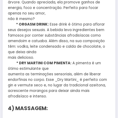
árvore. Quando apreciada, ela promove ganhos de
energia, foco e concentração. Perfeito para focar
apenas no seu amor,
não é mesmo?
* ORGASM DRINK:
Esse drink é ótimo para aflorar
seus desejos sexuais. A bebida leva ingredientes bem
famosos por conter substâncias afrodisíacas como
amendoim e catuaba. Além disso, na sua composição
têm: vodka, leite condensado e calda de chocolate, o
que deixa ainda
mais delicioso.
* DRY MARTINI COM PIMENTA:
A pimenta é um
ótimo estimulante que
aumenta as terminações sensoriais, além de liberar
endorfinas no corpo. Esse _Dry Martini_ é perfeito com
gin e vermute seco e, no lugar da tradicional azeitona,
acrescente morangos para deixar ainda mais
afrodisíaco e intenso.
4) MASSAGEM: