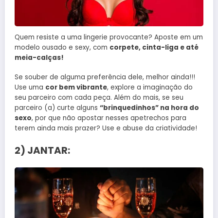
Quem resiste a uma lingerie provocante? Aposte em um
modelo ousado e sexy, com
corpete, cinta-liga e até
meia-calças!
Se souber de alguma preferência dele, melhor ainda!!!
Use uma
cor bem vibrante
, explore a imaginação do
seu parceiro com cada peça. Além do mais, se seu
parceiro (a) curte alguns
“brinquedinhos” na hora do
sexo
, por que não apostar nesses apetrechos para
terem ainda mais prazer? Use e abuse da criatividade!
2) JANTAR: