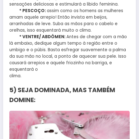
sensações deliciosas e estimulará a libido feminina.
* PESCOÇO:
assim como os homens as mulheres
amam aquele arrepio! Então invista em beijos,
arranhadas de leve. Suba as mãos para o cabelo e
orelhas, isso esquentará muito o clima.
* VENTRE/ ABDÔMEN:
Antes de chegar com a mão
lá embaixo, dedique algum tempo à região entre o
umbigo e o púbis. Basta esfregar suavemente a palma
da sua mão no local, a ponto de aquecer sua pele. Isso
causará arrepios e aquele friozinho na barriga, e
esquentará o
clima.
5) SEJA DOMINADA, MAS TAMBÉM
DOMINE: