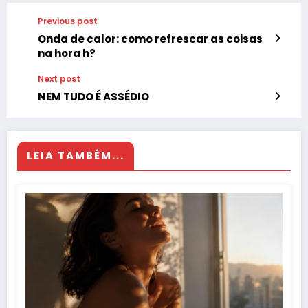
Previous post
Onda de calor: como refrescar as coisas
na hora h?
Next post
NEM TUDO É ASSÉDIO
LEIA TAMBÉM...