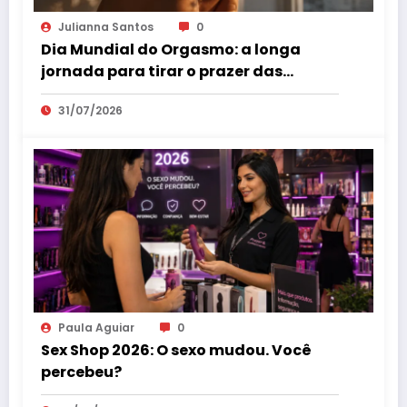
Julianna Santos
0
Dia Mundial do Orgasmo: a longa
jornada para tirar o prazer das
sombras
31/07/2026
Paula Aguiar
0
Sex Shop 2026: O sexo mudou. Você
percebeu?