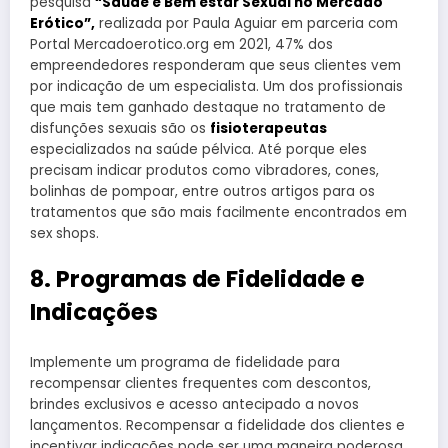
pesquisa
“Saúde e Bem estar Sexual no Mercado
Erótico”,
realizada por Paula Aguiar em parceria com
Portal Mercadoerotico.org em 2021, 47% dos
empreendedores responderam que seus clientes vem
por indicação de um especialista. Um dos profissionais
que mais tem ganhado destaque no tratamento de
disfunções sexuais são os
fisioterapeutas
especializados na saúde pélvica. Até porque eles
precisam indicar produtos como vibradores, cones,
bolinhas de pompoar, entre outros artigos para os
tratamentos que são mais facilmente encontrados em
sex shops.
8. Programas de Fidelidade e
Indicações
Implemente um programa de fidelidade para
recompensar clientes frequentes com descontos,
brindes exclusivos e acesso antecipado a novos
lançamentos. Recompensar a fidelidade dos clientes e
incentivar indicações pode ser uma maneira poderosa