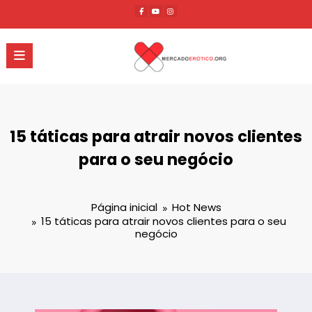
Pular
para
o
conteúdo
15 táticas para atrair novos clientes
para o seu negócio
Página inicial
Hot News
15 táticas para atrair novos clientes para o seu
negócio