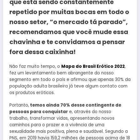
que está sendo constantemente
repetido por muitas bocas em todo o
nosso setor, “o mercado tá parado”,
recomendamos que você mude essa
chavinha e te convidamos a pensar
fora dessa caixinha!
Não faz muito tempo, o
Mapa do Brasil Erótico 2022
,
fez um levantamento bem abrangente do nosso
segmento em todo o país e afirmou que apenas 30% da
população adulta brasileira já teve algum contato com
os produtos eróticos.
Portanto,
temos ainda 70% desse contingente de
pessoas para conquistar
e, através do nosso
trabalho, transformar vidas, apresentando novos
caminhos para o prazer e a vivência de uma
sexualidade mais positiva, plena e saudável. Segundo a
PNS, em 2019 havia 159,2 milhões de pessoas acima de 18