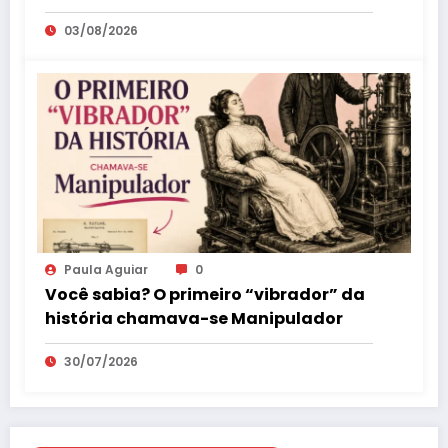
como parte da educação sexual
03/08/2026
Paula Aguiar
0
Você sabia? O primeiro “vibrador” da
história chamava-se Manipulador
30/07/2026