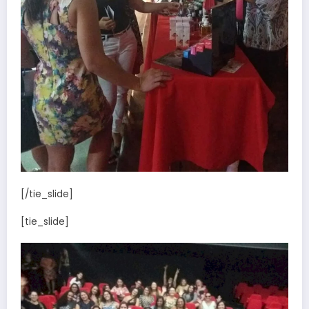
[/tie_slide]
[tie_slide]