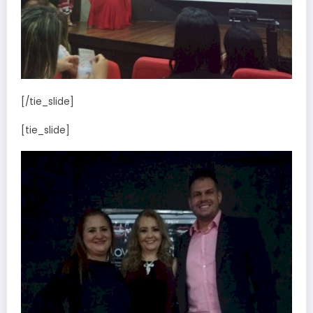
[/tie_slide]
[tie_slide]