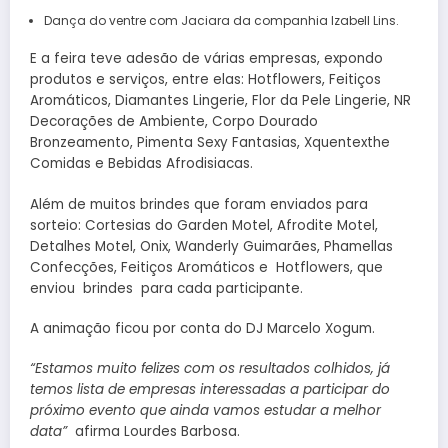
Dança do ventre com Jaciara da companhia Izabell Lins.
E a feira teve adesão de várias empresas, expondo
produtos e serviços, entre elas: Hotflowers, Feitiços
Aromáticos, Diamantes Lingerie, Flor da Pele Lingerie, NR
Decorações de Ambiente, Corpo Dourado
Bronzeamento, Pimenta Sexy Fantasias, Xquentexthe
Comidas e Bebidas Afrodisiacas.
Além de muitos brindes que foram enviados para
sorteio: Cortesias do Garden Motel, Afrodite Motel,
Detalhes Motel, Onix, Wanderly Guimarães, Phamellas
Confecções, Feitiços Aromáticos e Hotflowers, que
enviou brindes para cada participante.
A animação ficou por conta do DJ Marcelo Xogum.
“Estamos muito felizes com os resultados colhidos, já
temos lista de empresas interessadas a participar do
próximo evento que ainda vamos estudar a melhor
data”
afirma Lourdes Barbosa.