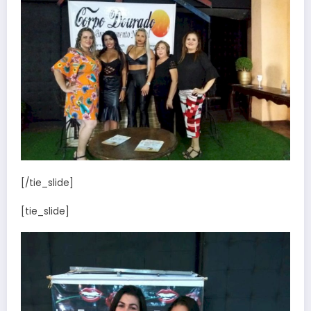
[/tie_slide]
[tie_slide]