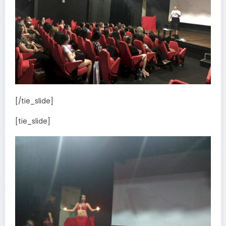
[/tie_slide]
[tie_slide]