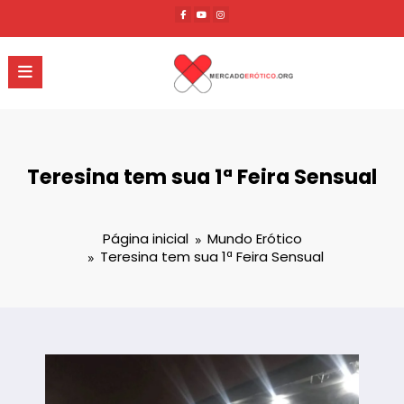
Pular
para
o
conteúdo
Teresina tem sua 1ª Feira Sensual
Página inicial
Mundo Erótico
Teresina tem sua 1ª Feira Sensual