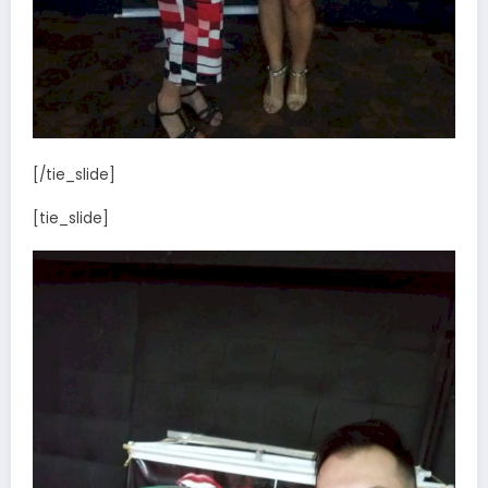
[/tie_slide]
[tie_slide]