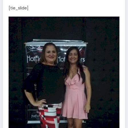
[tie_slide]