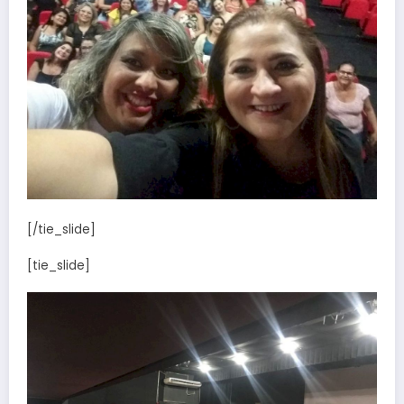
[/tie_slide]
[tie_slide]