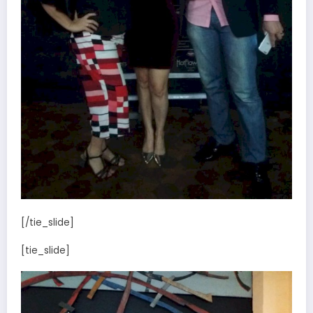
[/tie_slide]
[tie_slide]