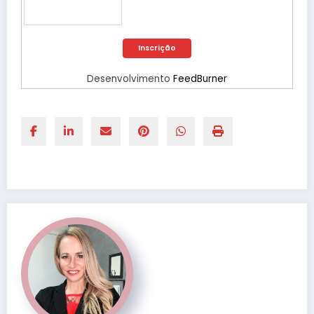
Desenvolvimento
FeedBurner