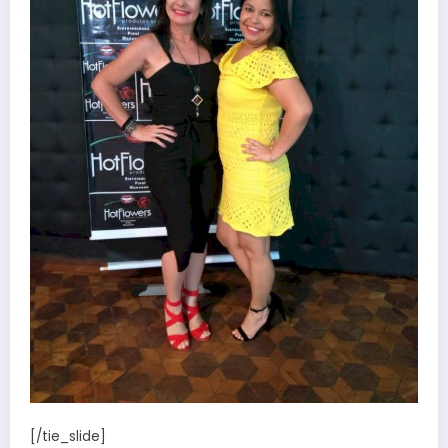
[/tie_slide]