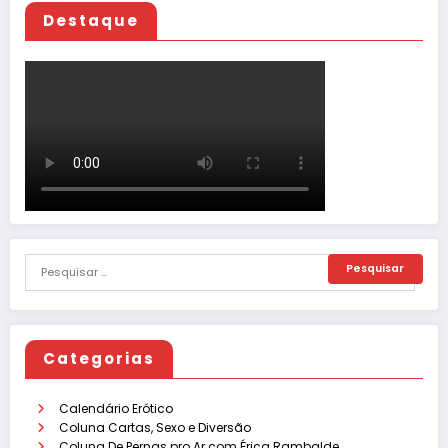
Destaque
Categorias
Calendário Erótico
Coluna Cartas, Sexo e Diversão
Coluna De Pernas pro Ar com Érica Rambalde