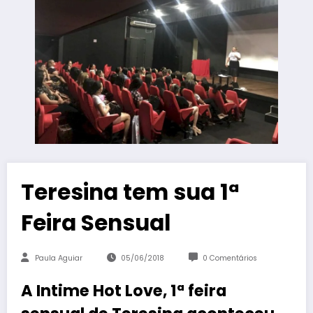
Teresina tem sua 1ª
Feira Sensual
Paula Aguiar
05/06/2018
0 Comentários
A Intime Hot Love, 1ª feira