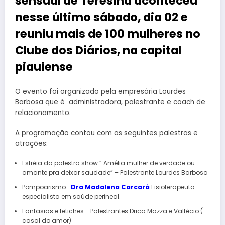
sensual de Teresina aconteceu
nesse último sábado, dia 02 e
reuniu mais de 100 mulheres no
Clube dos Diários, na capital
piauiense
O evento foi organizado pela empresária Lourdes
Barbosa que é administradora, palestrante e coach de
relacionamento.
A programação contou com as seguintes palestras e
atrações:
Estréia da palestra show ” Amélia mulher de verdade ou
amante pra deixar saudade” – Palestrante Lourdes Barbosa
Pompoarismo-
Dra
Madalena Carcará
Fisioterapeuta
especialista em saúde perineal.
Fantasias e fetiches- Palestrantes Drica Mazza e Valtécio (
casal do amor)