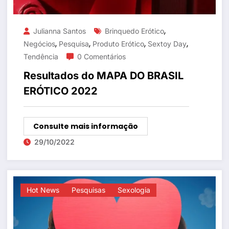
,
Julianna Santos
Brinquedo Erótico
,
,
,
,
Negócios
Pesquisa
Produto Erótico
Sextoy Day
Tendência
0 Comentários
Resultados do MAPA DO BRASIL
ERÓTICO 2022
Consulte mais informação
29/10/2022
Hot News
Pesquisas
Sexologia