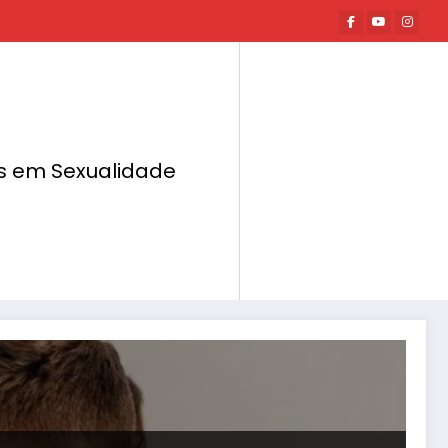
tas em Sexualidade
Página inicial
pesquisa
Page 2