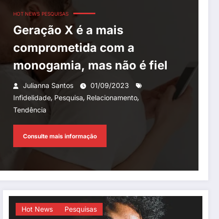
HOT NEWS
PESQUISAS
Geração X é a mais
comprometida com a
monogamia, mas não é fiel
Julianna Santos
01/09/2023
,
,
,
Infidelidade
Pesquisa
Relacionamento
Tendência
Consulte mais informação
Hot News
Pesquisas