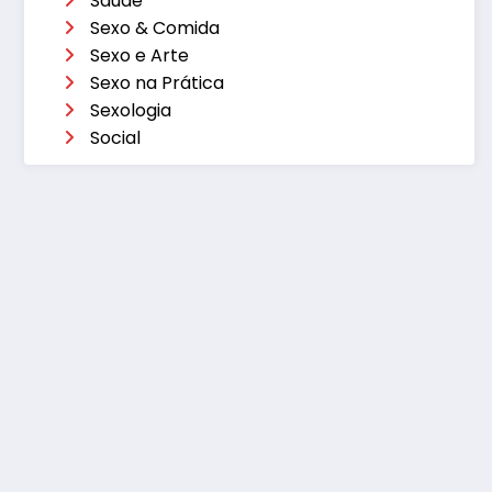
Saúde
Sexo & Comida
Sexo e Arte
Sexo na Prática
Sexologia
Social