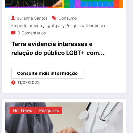
,
Julianna Santos
Consumo
,
,
,
Empoderamento
Lgbtqia+
Pesquisa
Tendência
0 Comentários
Terra evidencia interesses e
relação do público LGBT+ com
marcas
Consulte mais informação
11/07/2022
Hot News
Pesquisas