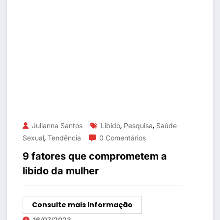
,
,
Julianna Santos
Libido
Pesquisa
Saúde
,
Sexual
Tendência
0 Comentários
9 fatores que comprometem a
libido da mulher
Consulte mais informação
16/07/2023