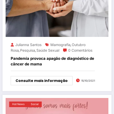
Julianna Santos
Mamografia
Outubro
,
Rosa
Pesquisa
Saúde Sexual
0 Comentários
,
,
Pandemia provoca apagão de diagnóstico de
câncer de mama
Consulte mais informação
15/10/2021
Hot News
Social