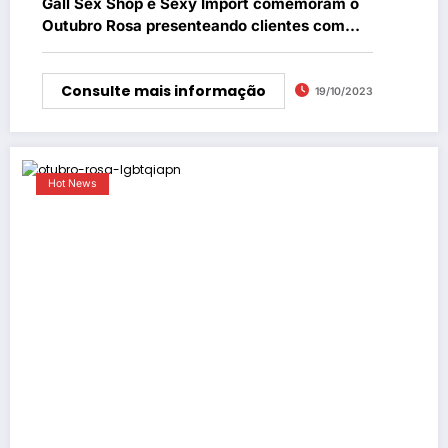
Gall Sex Shop e Sexy Import comemoram o
Outubro Rosa presenteando clientes com
vibrador golfinho
Consulte mais informação
19/10/2023
Hot News