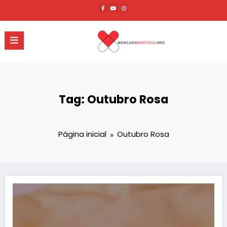
Pular
para
o
conteúdo
Tag: Outubro Rosa
Página inicial
Outubro Rosa