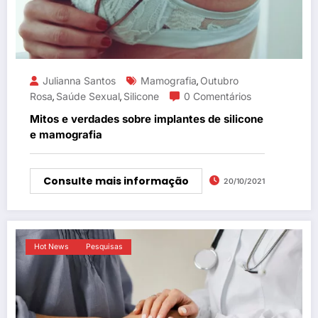
Julianna Santos
Mamografia
Outubro
,
Rosa
Saúde Sexual
Silicone
0 Comentários
,
,
Mitos e verdades sobre implantes de silicone
e mamografia
Consulte mais informação
20/10/2021
Hot News
Pesquisas