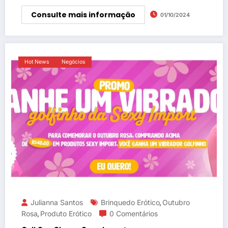
Consulte mais informação
01/10/2024
Hot News
Negócios
Julianna Santos
Brinquedo Erótico
Outubro
,
Rosa
Produto Erótico
0 Comentários
,