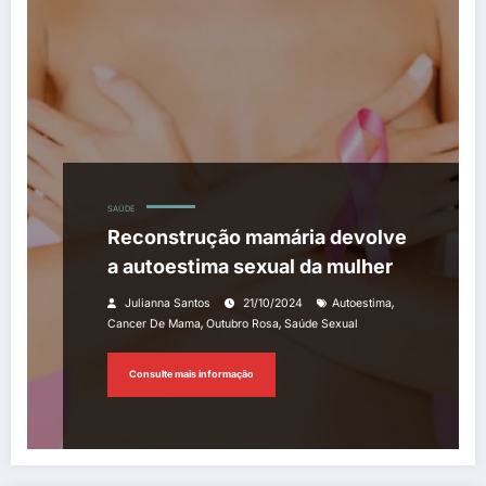
SAÚDE
Reconstrução mamária devolve
a autoestima sexual da mulher
,
Julianna Santos
21/10/2024
Autoestima
,
,
Cancer De Mama
Outubro Rosa
Saúde Sexual
Consulte mais informação