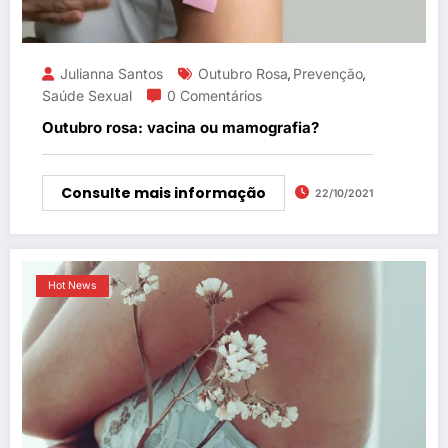
Julianna Santos
Outubro Rosa
Prevenção
,
,
Saúde Sexual
0 Comentários
Outubro rosa: vacina ou mamografia?
Consulte mais informação
22/10/2021
Hot News