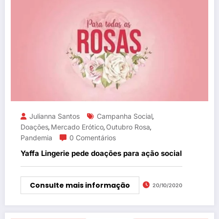
Julianna Santos
Campanha Social
,
Doações
Mercado Erótico
Outubro Rosa
,
,
,
Pandemia
0 Comentários
Yaffa Lingerie pede doações para ação social
Consulte mais informação
20/10/2020