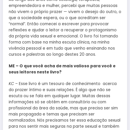
empreendedora e mulher, percebi que muitas pessoas
não vivem o próprio prazer — vivem o desejo do outro, o
que a sociedade espera, ou o que acreditam ser
“normal”. Então comecei a escrever para provocar
reflexões e ajudar o leitor a recuperar o protagonismo
da própria vida sexual e emocional. O livro foi tomando
forma com base na minha escuta clínica, na minha
vivência pessoal e em tudo que venho ensinando nos
cursos e palestras ao longo destes 20 anos.
ME – O que você acha de mais valioso para você e
seus leitores neste livro?
KC –
Esse livro é um tesouro de conhecimento acerca
do prazer íntimo e suas relações. É algo que não se
escuta ou se fala em qualquer lugar. Muitas dessas
informações só se obtêm em consultório ou com
profissional da área da saúde, mas que precisa ser sim
mais propagada e temas que precisam ser
normalizados. Nós precisamos ter essa educação sexual
para nos sentir mais seguras na parte sexual e também