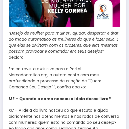
“Desejo de mulher para mulher , ajudar, despertar e tirar
do modo automático as mulheres do que é fazer sexo. E
que elas se divirtam com os prazeres, que elas mesmas
possam provocar e comandar em seus desejos”
,
declara.
Em entrevista exclusiva para o Portal
Mercadoerotico.org, a autora conta com mais
profundidade o processo de criação de “Quem
Comanda Seu Desejo?”, confira abaixo:
ME – Quando e como nasceu a ideia desse livro?
KC –
A ideia do livro nasceu do que escuto e ajudo
diariamente nos atendimentos e nas rodas de conversa
com mulheres: quem está no comando do seu desejo?
Ao longo dos anos como sexóloga, terapeuta,