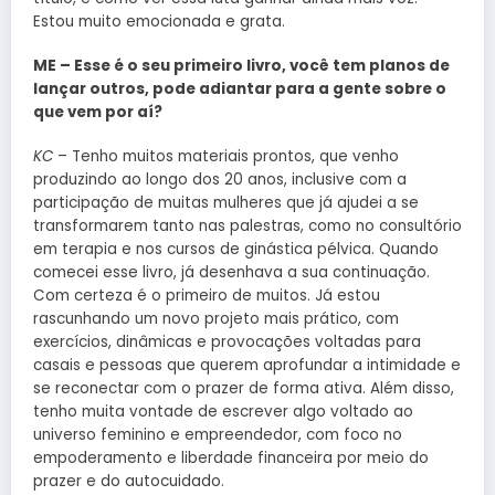
Estou muito emocionada e grata.
ME – Esse é o seu primeiro livro, você tem planos de
lançar outros, pode adiantar para a gente sobre o
que vem por aí?
KC
– Tenho muitos materiais prontos, que venho
produzindo ao longo dos 20 anos, inclusive com a
participação de muitas mulheres que já ajudei a se
transformarem tanto nas palestras, como no consultório
em terapia e nos cursos de ginástica pélvica. Quando
comecei esse livro, já desenhava a sua continuação.
Com certeza é o primeiro de muitos. Já estou
rascunhando um novo projeto mais prático, com
exercícios, dinâmicas e provocações voltadas para
casais e pessoas que querem aprofundar a intimidade e
se reconectar com o prazer de forma ativa. Além disso,
tenho muita vontade de escrever algo voltado ao
universo feminino e empreendedor, com foco no
empoderamento e liberdade financeira por meio do
prazer e do autocuidado.