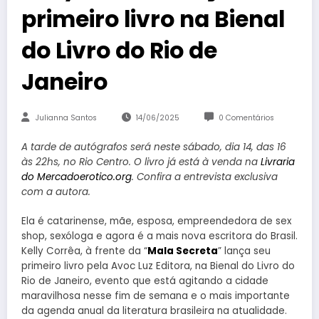
primeiro livro na Bienal
do Livro do Rio de
Janeiro
Julianna Santos
14/06/2025
0 Comentários
A tarde de autógrafos será neste sábado, dia 14, das 16
às 22hs, no Rio Centro. O livro já está à venda na
Livraria
do Mercadoerotico.org
. Confira a entrevista exclusiva
com a autora.
Ela é catarinense, mãe, esposa, empreendedora de sex
shop, sexóloga e agora é a mais nova escritora do Brasil.
Kelly Corrêa, à frente da “
Mala Secreta
” lança seu
primeiro livro pela Avoc Luz Editora, na Bienal do Livro do
Rio de Janeiro, evento que está agitando a cidade
maravilhosa nesse fim de semana e o mais importante
da agenda anual da literatura brasileira na atualidade.