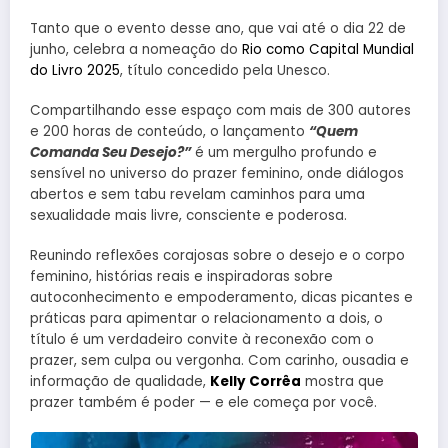
Tanto que o evento desse ano, que vai até o dia 22 de
junho, celebra a nomeação do
Rio como Capital Mundial
do Livro 2025
, título concedido pela Unesco.
Compartilhando esse espaço com mais de 300 autores
e 200 horas de conteúdo, o lançamento
“Quem
Comanda Seu Desejo?”
é um mergulho profundo e
sensível no universo do prazer feminino, onde diálogos
abertos e sem tabu revelam caminhos para uma
sexualidade mais livre, consciente e poderosa.
Reunindo reflexões corajosas sobre o desejo e o corpo
feminino, histórias reais e inspiradoras sobre
autoconhecimento e empoderamento, dicas picantes e
práticas para apimentar o relacionamento a dois, o
título é um verdadeiro convite à reconexão com o
prazer, sem culpa ou vergonha. Com carinho, ousadia e
informação de qualidade,
Kelly Corrêa
mostra que
prazer também é poder — e ele começa por você.