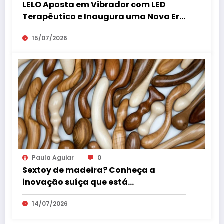
LELO Aposta em Vibrador com LED
Terapêutico e Inaugura uma Nova Era
do Bem-Estar Íntimo
15/07/2026
Paula Aguiar
0
Sextoy de madeira? Conheça a
inovação suíça que está
surpreendendo o mercado erótico
14/07/2026