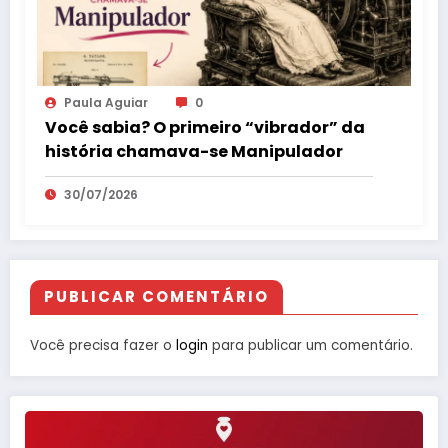
Paula Aguiar
0
Você sabia? O primeiro “vibrador” da
história chamava-se Manipulador
30/07/2026
PUBLICAR COMENTÁRIO
Você precisa fazer o
login
para publicar um comentário.