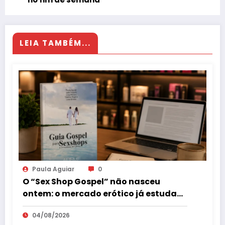
LEIA TAMBÉM...
Paula Aguiar
0
O “Sex Shop Gospel” não nasceu
ontem: o mercado erótico já estuda
esse consumidor há mais de uma
04/08/2026
década