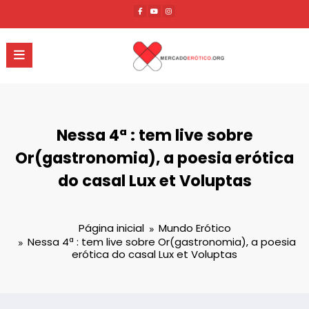
Pular
para
o
conteúdo
Nessa 4ª : tem live sobre
Or(gastronomia), a poesia erótica
do casal Lux et Voluptas
Página inicial
Mundo Erótico
Nessa 4ª : tem live sobre Or(gastronomia), a poesia
erótica do casal Lux et Voluptas