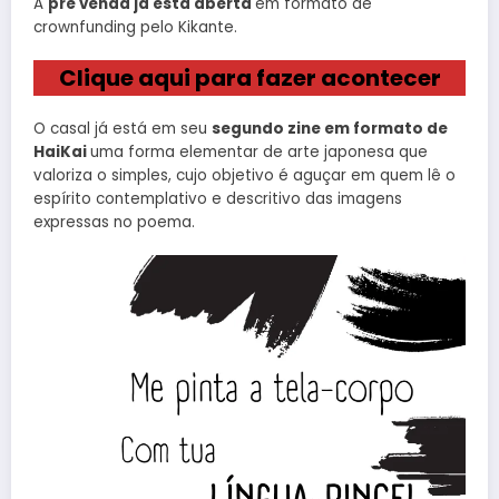
A
pré venda já está aberta
em formato de
crownfunding pelo Kikante.
Clique aqui para fazer acontecer
O casal já está em seu
segundo zine em formato de
HaiKai
uma forma elementar de arte japonesa que
valoriza o simples, cujo objetivo é aguçar em quem lê o
espírito contemplativo e descritivo das imagens
expressas no poema.