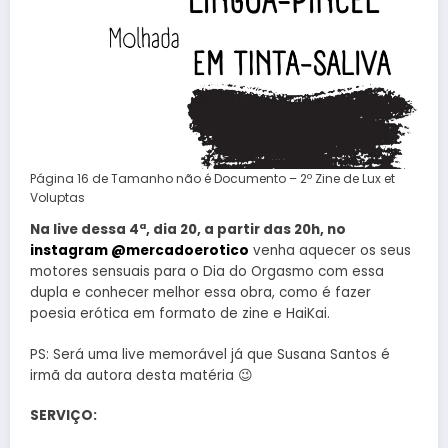
Página 16 de Tamanho não é Documento – 2º Zine de Lux et
Voluptas
Na live dessa 4ª, dia 20, a partir das 20h, no
instagram @mercadoerotico
venha aquecer os seus
motores sensuais para o Dia do Orgasmo com essa
dupla e conhecer melhor essa obra, como é fazer
poesia erótica em formato de zine e HaiKai.
PS: Será uma live memorável já que Susana Santos é
irmã da autora desta matéria 😉
SERVIÇO: