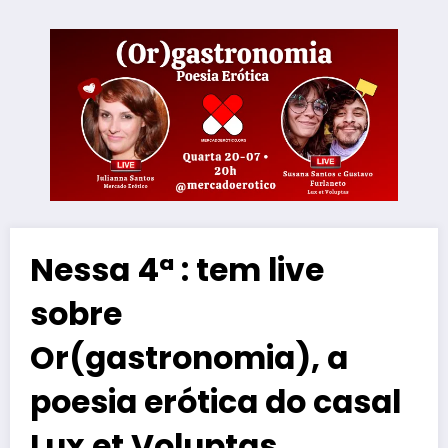
Nessa 4ª : tem live
sobre
Or(gastronomia), a
poesia erótica do casal
Lux et Voluptas