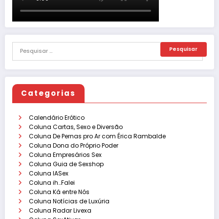
Categorias
Calendário Erótico
Coluna Cartas, Sexo e Diversão
Coluna De Pernas pro Ar com Érica Rambalde
Coluna Dona do Próprio Poder
Coluna Empresários Sex
Coluna Guia de Sexshop
Coluna IASex
Coluna ih…Falei
Coluna Ká entre Nós
Coluna Notícias de Luxúria
Coluna Radar Livexa