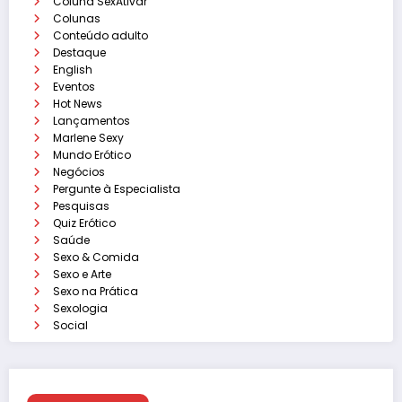
Coluna SexAtivar
Colunas
Conteúdo adulto
Destaque
English
Eventos
Hot News
Lançamentos
Marlene Sexy
Mundo Erótico
Negócios
Pergunte à Especialista
Pesquisas
Quiz Erótico
Saúde
Sexo & Comida
Sexo e Arte
Sexo na Prática
Sexologia
Social