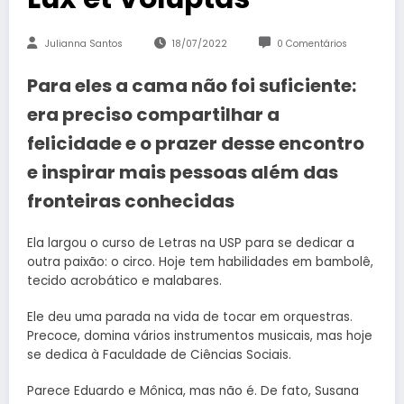
Julianna Santos
18/07/2022
0 Comentários
Para eles a cama não foi suficiente:
era preciso compartilhar a
felicidade e o prazer desse encontro
e inspirar mais pessoas além das
fronteiras conhecidas
Ela largou o curso de Letras na USP para se dedicar a
outra paixão: o circo. Hoje tem habilidades em bambolê,
tecido acrobático e malabares.
Ele deu uma parada na vida de tocar em orquestras.
Precoce, domina vários instrumentos musicais, mas hoje
se dedica à Faculdade de Ciências Sociais.
Parece Eduardo e Mônica, mas não é. De fato, Susana