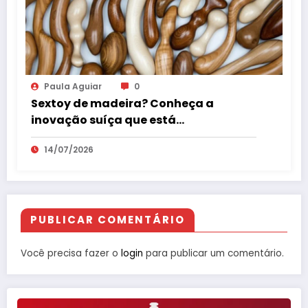
Paula Aguiar
0
Sextoy de madeira? Conheça a
inovação suíça que está
surpreendendo o mercado erótico
14/07/2026
PUBLICAR COMENTÁRIO
Você precisa fazer o
login
para publicar um comentário.