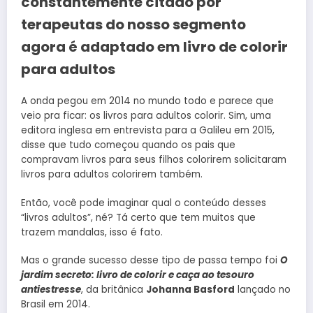
constantemente citado por
terapeutas do nosso segmento
agora é adaptado em livro de colorir
para adultos
A onda pegou em 2014 no mundo todo e parece que
veio pra ficar: os livros para adultos colorir. Sim, uma
editora inglesa em entrevista para a Galileu em 2015,
disse que tudo começou quando os pais que
compravam livros para seus filhos colorirem solicitaram
livros para adultos colorirem também.
Então, você pode imaginar qual o conteúdo desses
“livros adultos”, né? Tá certo que tem muitos que
trazem mandalas, isso é fato.
Mas o grande sucesso desse tipo de passa tempo foi
O
jardim secreto: livro de colorir e caça ao tesouro
antiestresse
, da britânica
Johanna Basford
lançado no
Brasil em 2014.