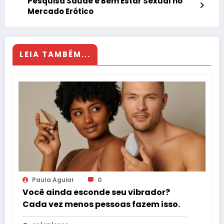
Pesquisa Saúde e Bem Estar Sexual no
Mercado Erótico
LEIA TAMBÉM...
Paula Aguiar
0
Você ainda esconde seu vibrador?
Cada vez menos pessoas fazem isso.