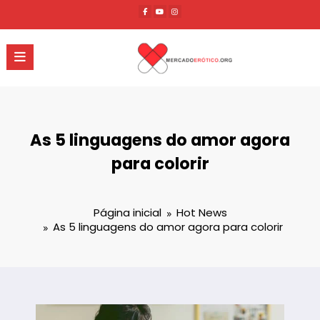
Pular
para
o
conteúdo
As 5 linguagens do amor agora
para colorir
Página inicial
Hot News
As 5 linguagens do amor agora para colorir