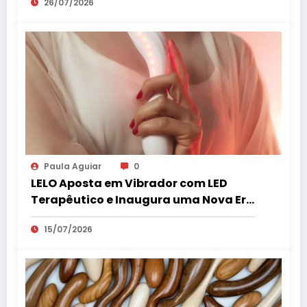
26/07/2026
Paula Aguiar
0
LELO Aposta em Vibrador com LED
Terapêutico e Inaugura uma Nova Era
do Bem-Estar Íntimo
15/07/2026