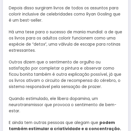
Depois disso surgiram livros de todos os assuntos para
colorir inclusive de celebridades como Ryan Gosling que
é um best-seller.
Há uma tese para o sucesso de mania mundial: a de que
os livros para os adultos colorir funcionem como uma
espécie de “detox”, uma válvula de escape para rotinas
estressantes.
Outros dizem que o sentimento de orgulho ou
satisfação por completar a pintura e observar como
ficou bonita também é outra explicação possível, já que
os livros ativam o circuito de recompensa do cérebro, o
sistema responsável pela sensação de prazer.
Quando estimulado, ele libera dopamina, um
neurotransmissor que provoca o sentimento de bem-
estar.
E ainda tem outras pessoas que alegam que
podem
também estimular a criatividade e a concentração.