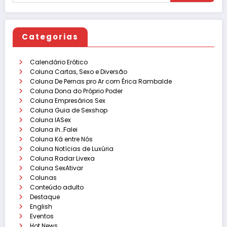
Categorias
Calendário Erótico
Coluna Cartas, Sexo e Diversão
Coluna De Pernas pro Ar com Érica Rambalde
Coluna Dona do Próprio Poder
Coluna Empresários Sex
Coluna Guia de Sexshop
Coluna IASex
Coluna ih…Falei
Coluna Ká entre Nós
Coluna Notícias de Luxúria
Coluna Radar Livexa
Coluna SexAtivar
Colunas
Conteúdo adulto
Destaque
English
Eventos
Hot News