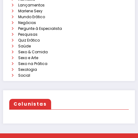
Lançamentos
Marlene Sexy
Mundo Erótico
Negócios
Pergunte à Especialista
Pesquisas
Quiz Erótico
Saúde
Sexo & Comida
Sexo e Arte
Sexo na Prática
Sexologia
Social
Colunistas