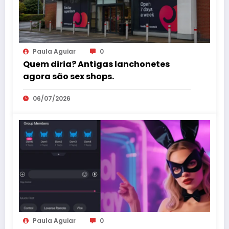
Paula Aguiar
0
Quem diria? Antigas lanchonetes
agora são sex shops.
06/07/2026
Paula Aguiar
0