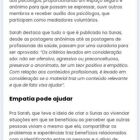
dos psicólogos, proporcionando um espaço seguro e
anônimo para que possam se expressar, ouvir outros
membros e receber auxílio dos psicólogos, que
participam como mediadores voluntários.
Sarah destaca que tudo o que é publicado no Sunas,
desde as postagens anônimas até as postagens de
profissionais da saúde, passam por uma curadoria para
ser aprovado:
“Os critérios levados em consideração
são: não ser ofensivo, agressivo ou preconceituoso,
preservar o anonimato, ter um teor positivo e empático.
Com relação aos conteúdos profissionais, é levado em
consideração se o material traz um conteúdo relevante
e que de fato visa ajudar”.
Empatia pode ajudar
Pra Sarah, que teve a ideia de criar o Sunas ao vivenciar
situações em que se beneficiou ao perceber que outras
pessoas viviam o mesmo que ela, compartilhar os
problemas e experiências traz benefícios relacionados
com a identificação entre as pessoas e o alívio de