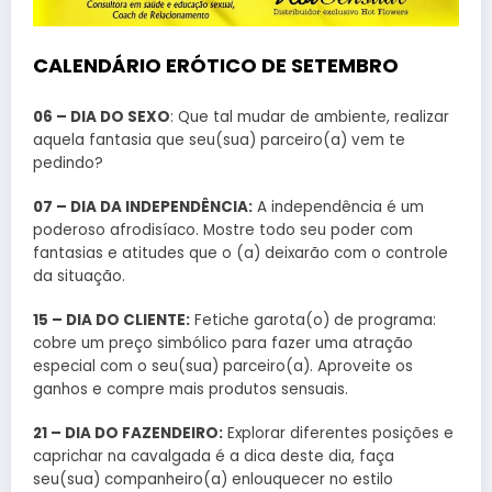
CALENDÁRIO ERÓTICO DE SETEMBRO
06 – DIA DO SEXO
: Que tal mudar de ambiente, realizar
aquela fantasia que seu(sua) parceiro(a) vem te
pedindo?
07 – DIA DA INDEPENDÊNCIA:
A independência é um
poderoso afrodisíaco. Mostre todo seu poder com
fantasias e atitudes que o (a) deixarão com o controle
da situação.
15 – DIA DO CLIENTE:
Fetiche garota(o) de programa:
cobre um preço simbólico para fazer uma atração
especial com o seu(sua) parceiro(a). Aproveite os
ganhos e compre mais produtos sensuais.
21 – DIA DO FAZENDEIRO:
Explorar diferentes posições e
caprichar na cavalgada é a dica deste dia, faça
seu(sua) companheiro(a) enlouquecer no estilo