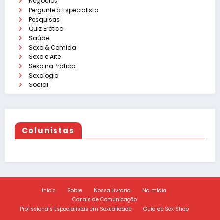
Negócios
Pergunte à Especialista
Pesquisas
Quiz Erótico
Saúde
Sexo & Comida
Sexo e Arte
Sexo na Prática
Sexologia
Social
Colunistas
Início
Sobre
Nossa Livraria
Na mídia
Canais de Comunicação
Profissionais Especialistas em Sexualidade
Guia de Sex Shop