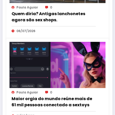
Paula Aguiar
0
Quem diria? Antigas lanchonetes
agora são sex shops.
06/07/2026
Paula Aguiar
0
Maior orgia do mundo reúne mais de
61 mil pessoas conectado a sextoys