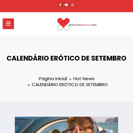
Pular
para
o
conteúdo
CALENDÁRIO ERÓTICO DE SETEMBRO
Página inicial
Hot News
CALENDÁRIO ERÓTICO DE SETEMBRO