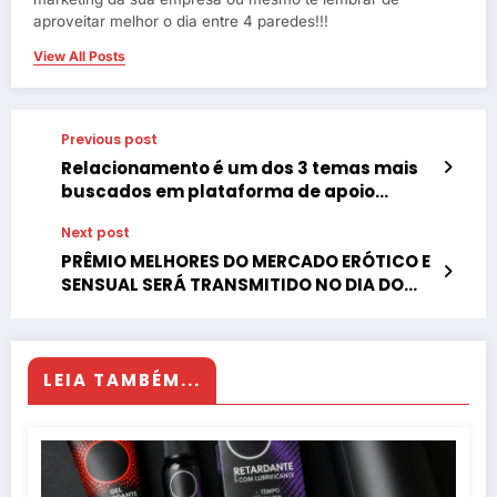
aproveitar melhor o dia entre 4 paredes!!!
View All Posts
Previous post
Relacionamento é um dos 3 temas mais
buscados em plataforma de apoio
emocional na internet
Next post
PRÊMIO MELHORES DO MERCADO ERÓTICO E
SENSUAL SERÁ TRANSMITIDO NO DIA DO
SEXO
LEIA TAMBÉM...