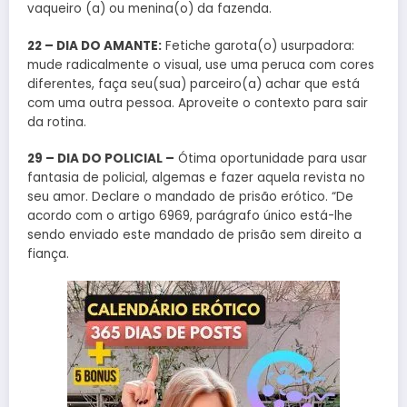
vaqueiro (a) ou menina(o) da fazenda.
22 – DIA DO AMANTE:
Fetiche garota(o) usurpadora:
mude radicalmente o visual, use uma peruca com cores
diferentes, faça seu(sua) parceiro(a) achar que está
com uma outra pessoa. Aproveite o contexto para sair
da rotina.
29 – DIA DO POLICIAL –
Ótima oportunidade para usar
fantasia de policial, algemas e fazer aquela revista no
seu amor. Declare o mandado de prisão erótico. “De
acordo com o artigo 6969, parágrafo único está-lhe
sendo enviado este mandado de prisão sem direito a
fiança.