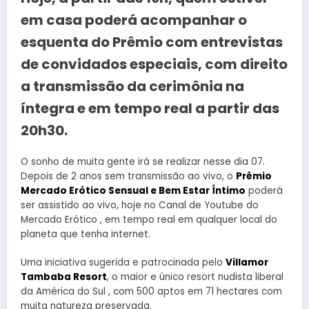
em casa poderá acompanhar o
esquenta do Prêmio com entrevistas
de convidados especiais, com direito
a transmissão da cerimônia na
íntegra e em tempo real a partir das
20h30.
O sonho de muita gente irá se realizar nesse dia 07.
Depois de 2 anos sem transmissão ao vivo, o
Prêmio
Mercado Erótico Sensual e Bem Estar Íntimo
poderá
ser assistido ao vivo, hoje no Canal de Youtube do
Mercado Erótico , em tempo real em qualquer local do
planeta que tenha internet.
Uma iniciativa sugerida e patrocinada pelo
Villamor
Tambaba Resort
, o maior e único resort nudista liberal
da América do Sul , com 500 aptos em 71 hectares com
muita natureza preservada.