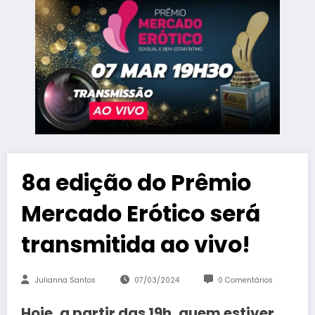
8a edição do Prêmio
Mercado Erótico será
transmitida ao vivo!
Julianna Santos
07/03/2024
0 Comentários
Hoje, a partir das 19h, quem estiver