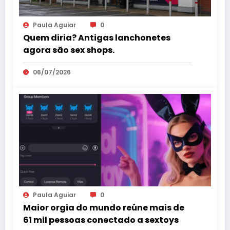
Paula Aguiar
0
Quem diria? Antigas lanchonetes
agora são sex shops.
06/07/2026
Paula Aguiar
0
Maior orgia do mundo reúne mais de
61 mil pessoas conectado a sextoys