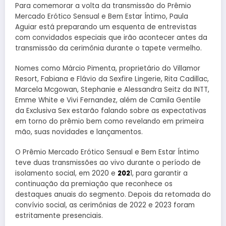
Para comemorar a volta da transmissão do Prêmio
Mercado Erótico Sensual e Bem Estar Íntimo, Paula
Aguiar está preparando um esquenta de entrevistas
com convidados especiais que irão acontecer antes da
transmissão da cerimônia durante o tapete vermelho.
Nomes como Márcio Pimenta, proprietário do Villamor
Resort, Fabiana e Flávio da Sexfire Lingerie, Rita Cadillac,
Marcela Mcgowan, Stephanie e Alessandra Seitz da INTT,
Emme White e Vivi Fernandez, além de Camila Gentile
da Exclusiva Sex estarão falando sobre as expectativas
em torno do prêmio bem como revelando em primeira
mão, suas novidades e lançamentos.
O Prêmio Mercado Erótico Sensual e Bem Estar Íntimo
teve duas transmissões ao vivo durante o período de
isolamento social, em 2020 e
202
1, para garantir a
continuação da premiação que reconhece os
destaques anuais do segmento. Depois da retomada do
convívio social, as cerimônias de 2022 e 2023 foram
estritamente presenciais.