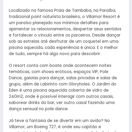
Localizado na famosa Praia de Tambaba, na Paraíba,
tradicional point naturista brasileiro, o Villamor Resort é
um paraíso planejado nos mínimos detalhes para
apimentar os relacionamentos, despertar seus sentidos
e fortalecer o vínculo entre os parceiros. Desde dançar
sob as estrelas até desfrutar de um coquetel em uma
piscina aquecida, cada experiência é única. E o melhor
de tudo, sempre há algo novo para descobrir.
O resort conta com boate onde acontecem noites
temáticas, com shows eróticos, espaços VIP, Pole
Dance, gaiolas para dançar, salas privadas e salas de
grupo, além de Labirinto com Gloryholes. O Jardim do
Éden é uma piscina aquecida coberta de vidro de
240m2, onde é possível interagir com outros casais,
saborear drinks do bar, ver outro casal fazendo uma
dança sensual no pole dance.
Já teve a fantasia de se divertir em um avião? No
Villamor, um Boeing 727, é onde seu capitão e