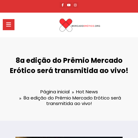
Pular
para
o
conteúdo
8a edição do Prêmio Mercado
Erótico será transmitida ao vivo!
Página inicial
Hot News
8a edição do Prêmio Mercado Erótico será
transmitida ao vivo!