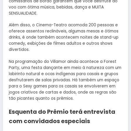
comissários de bordo garantem que você desfrute do
voo com ótima música, bebidas, dança e MUITA
SENSUALIDADE.
Além disso, o Cinema-Teatro acomoda 200 pessoas e
oferece assentos reclináveis, algumas mesas e ótimos
drinks, é onde também acontecem noites de stand-up
comedy, exibições de filmes adultos e outros shows
divertidos.
Na programação do Villamor ainda acontece a Forest
Party, uma festa dançante em meio à natureza com um
labirinto natural e ocas indígenas para casais e grupos
desfrutarem de salas privadas. Há também um espaço
para o Sexy games para os casais se envolverem em
jogos criativos de cartas e dados, onde as regras são
tão picantes quanto os prêmios.
Esquenta do Prêmio terá entrevista
com convidados especiais