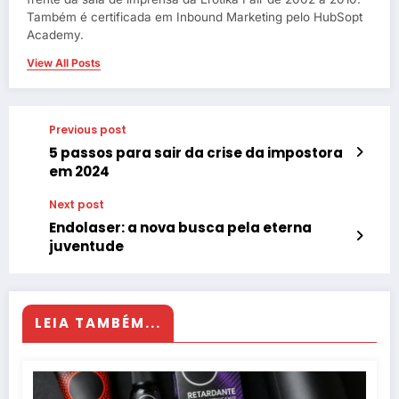
Também é certificada em Inbound Marketing pelo HubSopt
Academy.
View All Posts
Previous post
5 passos para sair da crise da impostora
em 2024
Next post
Endolaser: a nova busca pela eterna
juventude
LEIA TAMBÉM...