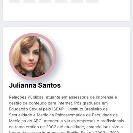
Julianna Santos
Relações Públicas, atuante em assessoria de imprensa e
gestão de conteúdo para internet. Pós graduada em
Educação Sexual pelo ISEXP – Instituto Brasileiro de
Sexualidade e Medicina Psicossomática da Faculdade de
Medicina do ABC, atendeu a várias empresas e profissionais
do ramo erótico de 2002 até atualidade, estando inclusive a
frente da sala de imprensa da Erótika Fair de 2002 a 2010.