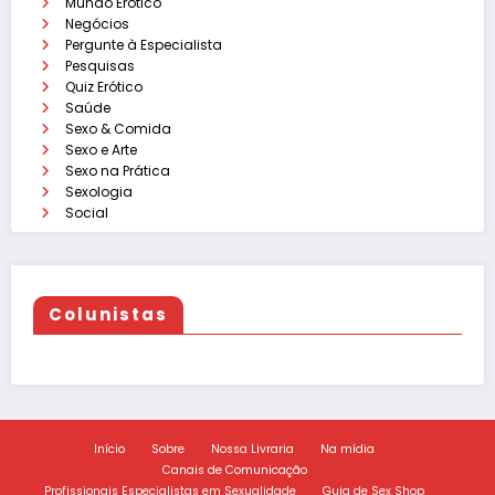
Mundo Erótico
Negócios
Pergunte à Especialista
Pesquisas
Quiz Erótico
Saúde
Sexo & Comida
Sexo e Arte
Sexo na Prática
Sexologia
Social
Colunistas
Início
Sobre
Nossa Livraria
Na mídia
Canais de Comunicação
Profissionais Especialistas em Sexualidade
Guia de Sex Shop