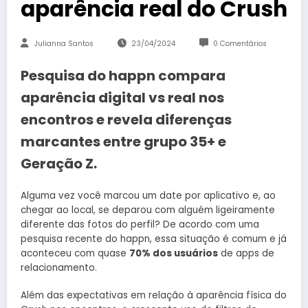
aparência real do Crush
Julianna Santos
23/04/2024
0 Comentários
Pesquisa do happn compara
aparência digital vs real nos
encontros e revela diferenças
marcantes entre grupo 35+ e
Geração Z.
Alguma vez você marcou um date por aplicativo e, ao
chegar ao local, se deparou com alguém ligeiramente
diferente das fotos do perfil? De acordo com uma
pesquisa recente do happn, essa situação é comum e já
aconteceu com quase
70% dos usuários
de apps de
relacionamento.
Além das expectativas em relação à aparência física do