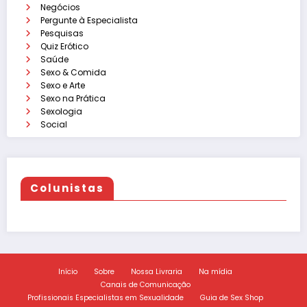
Negócios
Pergunte à Especialista
Pesquisas
Quiz Erótico
Saúde
Sexo & Comida
Sexo e Arte
Sexo na Prática
Sexologia
Social
Colunistas
Início
Sobre
Nossa Livraria
Na mídia
Canais de Comunicação
Profissionais Especialistas em Sexualidade
Guia de Sex Shop