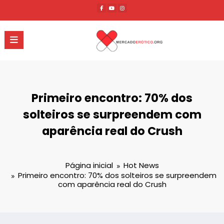
Pular
para
o
conteúdo
Primeiro encontro: 70% dos
solteiros se surpreendem com
aparência real do Crush
Página inicial
Hot News
Primeiro encontro: 70% dos solteiros se surpreendem
com aparência real do Crush