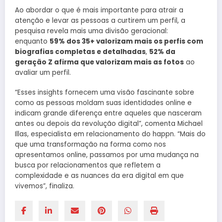
Ao abordar o que é mais importante para atrair a
atenção e levar as pessoas a curtirem um perfil, a
pesquisa revela mais uma divisão geracional:
enquanto
59% dos 35+ valorizam mais os perfis com
biografias completas e detalhadas
,
52% da
geração Z afirma que valorizam mais as fotos
ao
avaliar um perfil.
“Esses insights fornecem uma visão fascinante sobre
como as pessoas moldam suas identidades online e
indicam grande diferença entre aqueles que nasceram
antes ou depois da revolução digital”, comenta Michael
Illas, especialista em relacionamento do happn. “Mais do
que uma transformação na forma como nos
apresentamos online, passamos por uma mudança na
busca por relacionamentos que refletem a
complexidade e as nuances da era digital em que
vivemos”, finaliza.