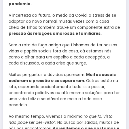
pandemia.
A incerteza do futuro, o medo da Covid, o stress de se
adaptar ao novo normal, muitas vezes com a casa
cheia de filhos também trouxe um componente extra de
pressão às relações amorosas e familiares.
Sem a rota de fuga antiga que tínhamos de ter nossas
vidas e papéis sociais fora de casa, cá estamos nós
como a olhar para um espelho a cada decepção, a
cada discussão, a cada crise que surge.
Muitas perguntas e dúvidas aparecem.
Muitos casais
cederam a pressão e se separaram.
Outros estão na
luta, esperando pacientemente tudo isso passar,
encontrando paliativos ou até mesmo soluções para ter
uma vida feliz e saudável em meio a todo esse
pesadelo.
Ao mesmo tempo, vivemos a máxima
“o que foi visto
não pode ser des-visto”
. Na busca por saídas, muitos de
nós nos encontramos.
Aprendemos o que gostamos e