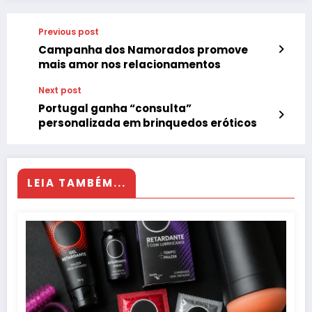
Previous post
Campanha dos Namorados promove
mais amor nos relacionamentos
Next post
Portugal ganha “consulta”
personalizada em brinquedos eróticos
LEIA TAMBÉM...