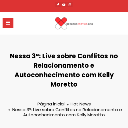
Pular
para
o
conteúdo
Nessa 3ª: Live sobre Conflitos no
Relacionamento e
Autoconhecimento com Kelly
Moretto
Página inicial
Hot News
Nessa 3ª: Live sobre Conflitos no Relacionamento e
Autoconhecimento com Kelly Moretto