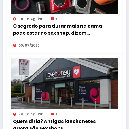
Paula Aguiar
0
O segredo para durar mais na cama
pode estar no sex shop, dizem
especialistas em saúde sexual
09/07/2026
Paula Aguiar
0
Quem diria? Antigas lanchonetes
agora são sex shops.