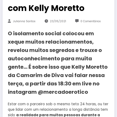
com Kelly Moretto
Julianna Santos
23/05/2021
0 Comentários
O isolamento social colocou em
xeque muitos relacionamentos,
revelou muitos segredos e trouxe o
autoconhecimento para muita
gente… É sobre isso que Kelly Moretto
da Camarim de Diva vai falar nessa
terça, a partir das 18:30 em live no
instagram @mercadoerotico
Estar com o parceiro sob o mesmo teto 24 horas, ou ter
que lidar com um relacionamento a longa distância tem
sido
a realidade para muitas pessoas durante a