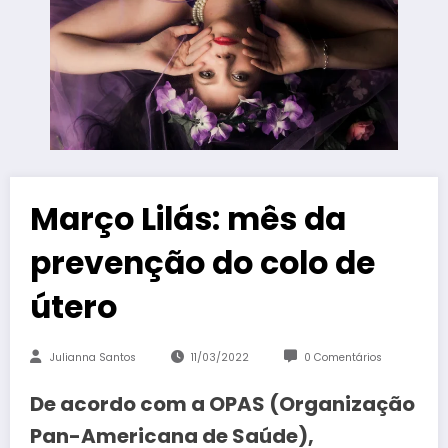
Março Lilás: mês da
prevenção do colo de
útero
Julianna Santos
11/03/2022
0 Comentários
De acordo com a OPAS (Organização
Pan-Americana de Saúde),