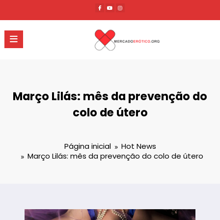
Pular
para
o
conteúdo
Março Lilás: mês da prevenção do
colo de útero
Página inicial
Hot News
Março Lilás: mês da prevenção do colo de útero