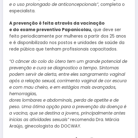
e o uso prolongado de anticoncepcionais”
, completa o
especialista.
A prevenção é feita através da vacinação
e do exame preventivo Papanicolau,
que deve ser
feito periodicamente por mulheres a partir dos 25 anos
e é disponibilizado nos postos e unidades de saúde da
rede púbica que tenham profissionais capacitados.
“O câncer do colo do útero tem um grande potencial de
prevenção e cura se diagnostico a tempo. Sintomas
podem servir de alerta, entre eles sangramento vaginal
após a relação sexual, corrimento vaginal de cor escura
e com mau cheiro, e em estágios mais avançados,
hemorragias,
dores lombares e abdominais, perda de apetite e de
peso. Uma ótima opção para a prevenção da doença é
a vacina, que se destina a jovens, principalmente antes
inicias as atividades sexuais”
recomenda Dra. Márcia
Araújo, ginecologista do DOCWAY.