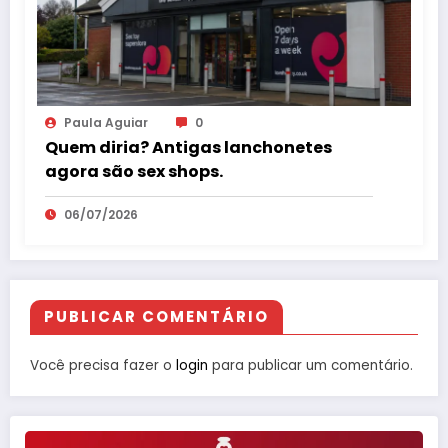
Paula Aguiar
0
Quem diria? Antigas lanchonetes
agora são sex shops.
06/07/2026
PUBLICAR COMENTÁRIO
Você precisa fazer o
login
para publicar um comentário.