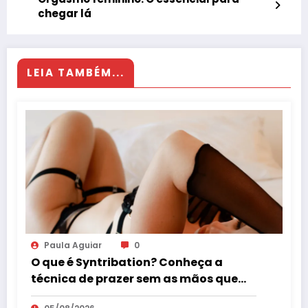
chegar lá
LEIA TAMBÉM...
Paula Aguiar
0
O que é Syntribation? Conheça a
técnica de prazer sem as mãos que
virou tendência mundial