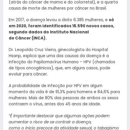
(atrás do câncer de mama e do colorretal), e a quarta
causa de morte de mulheres por câncer no Brasil.
Em 2017, a doença levou a óbito 6.385 mulheres, e
só
em 2020, foram identificados 16.590 novos casos,
segundo dados do Instituto Nacional
de Câncer (INCA).
Dr. Leopoldo Cruz Vieira, ginecologista do Hospital
Hsanp, explica que uma das causas da doença é a
infecção do Papilomavírus Humano – HPV (chamados
de tipos oncogênicos), que, em alguns casos, pode
evoluir para câncer.
A probabilidade de infecção por HPV em algum
momento da vida é de 91,3% para homens e 84,6% para
mulheres. Mais de 80% das pessoas de ambos os sexos
contraem o vírus, antes dos 45 anos de idade.
“É importante destacar que algumas ações podem
aumentar o risco de se contrair a doença,
como o início precoce da atividade sexual, o tabagismo