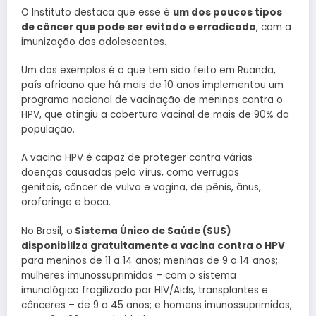
O Instituto destaca que esse é
um dos poucos tipos
de câncer que pode ser evitado e erradicado
, com a
imunização dos adolescentes.
Um dos exemplos é o que tem sido feito em Ruanda,
país africano que há mais de 10 anos implementou um
programa nacional de vacinação de meninas contra o
HPV, que atingiu a cobertura vacinal de mais de 90% da
população.
A vacina HPV é capaz de proteger contra várias
doenças causadas pelo vírus, como verrugas
genitais, câncer de vulva e vagina, de pênis, ânus,
orofaringe e boca.
No Brasil, o
Sistema Único de Saúde (SUS)
disponibiliza gratuitamente a vacina contra o HPV
para meninos de 11 a 14 anos; meninas de 9 a 14 anos;
mulheres imunossuprimidas – com o sistema
imunológico fragilizado por HIV/Aids, transplantes e
cânceres – de 9 a 45 anos; e homens imunossuprimidos,