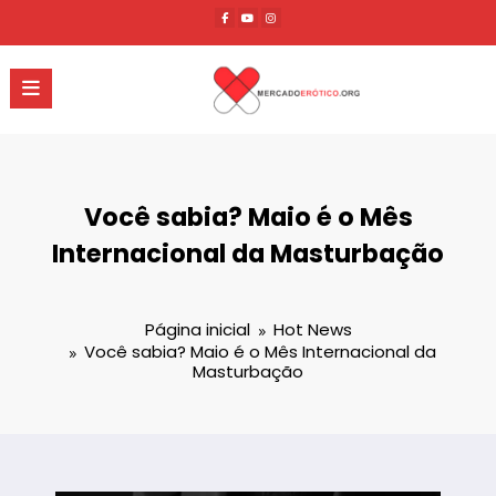
Pular
para
o
conteúdo
Você sabia? Maio é o Mês
Internacional da Masturbação
Página inicial
Hot News
Você sabia? Maio é o Mês Internacional da
Masturbação