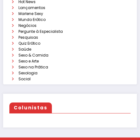
Hot News
Lançamentos
Marlene Sexy
Mundo Erótico
Negócios
Pergunte à Especialista
Pesquisas
Quiz Erótico
Saúde
Sexo & Comida
Sexo e Arte
Sexo na Prática
Sexologia
Social
Colunistas