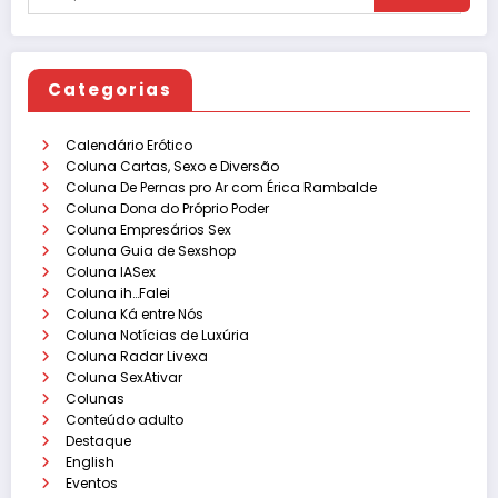
Categorias
Calendário Erótico
Coluna Cartas, Sexo e Diversão
Coluna De Pernas pro Ar com Érica Rambalde
Coluna Dona do Próprio Poder
Coluna Empresários Sex
Coluna Guia de Sexshop
Coluna IASex
Coluna ih…Falei
Coluna Ká entre Nós
Coluna Notícias de Luxúria
Coluna Radar Livexa
Coluna SexAtivar
Colunas
Conteúdo adulto
Destaque
English
Eventos