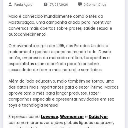
Paula Aguiar
27/05/2026
0 Comentários
Maio é conhecido mundialmente como o Mês da
Masturbação, uma campanha criada para incentivar
conversas mais abertas sobre prazer, saúde sexual e
autoconhecimento.
O movimento surgiu em 1995, nos Estados Unidos, e
rapidamente ganhou espaço no mundo todo. Desde
então, empresas do mercado erótico, terapeutas e
especialistas usam o período para falar sobre
sexualidade de forma mais natural e sem tabus.
Além do lado educativo, maio também se tornou uma
das datas mais importantes para o setor íntimo. Marcas
aproveitam o mês para lançar produtos, fazer
campanhas especiais e apresentar novidades em sex
toys e tecnologia sensual.
Empresas como
Lovense
,
Womanizer
e
Satisfyer
costumam promover ações globais ligadas ao prazer,