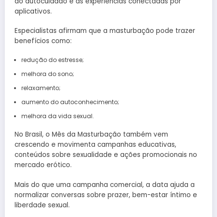
ao autocuidado e às experiências conectadas por
aplicativos.
Especialistas afirmam que a masturbação pode trazer
benefícios como:
redução do estresse;
melhora do sono;
relaxamento;
aumento do autoconhecimento;
melhora da vida sexual.
No Brasil, o Mês da Masturbação também vem
crescendo e movimenta campanhas educativas,
conteúdos sobre sexualidade e ações promocionais no
mercado erótico.
Mais do que uma campanha comercial, a data ajuda a
normalizar conversas sobre prazer, bem-estar íntimo e
liberdade sexual.