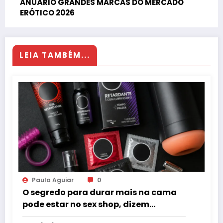
ANUÁRIO GRANDES MARCAS DO MERCADO
ERÓTICO 2026
LEIA TAMBÉM...
Paula Aguiar
0
O segredo para durar mais na cama
pode estar no sex shop, dizem
especialistas em saúde sexual