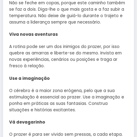
Não se feche em copas, porque este caminho também
se faz a dois. Diga-lhe o que mais gosta e a faz subir a
temperatura. Não deixe de guiá-lo durante o trajeto e
assuma a liderança sempre que necessário.
Viva novas aventuras
A rotina pode ser um dos inimigos do prazer, por isso
quebre as amarras e liberte-se do mesmo. Invista em
novas experiências, cenários ou posições e traga ar
fresco à relação.
Use a imaginação
O cérebro é a maior zona erógena, pelo que a sua
estimulação é essencial ao prazer. Use a imaginação e
ponha em práticas as suas fantasias. Construa
situações e histórias excitantes.
Vá devagarinho
O prazer é para ser vivido sem pressas, a cada etapa.