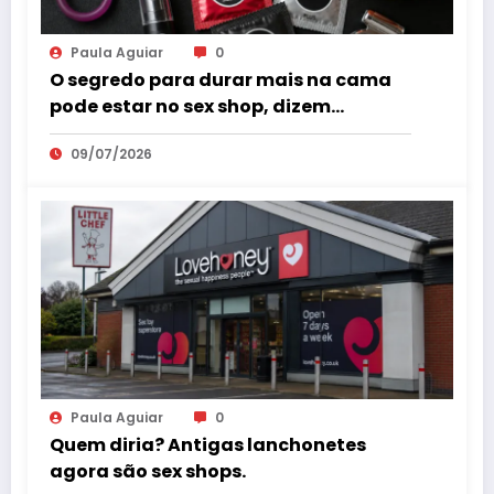
Paula Aguiar
0
O segredo para durar mais na cama
pode estar no sex shop, dizem
especialistas em saúde sexual
09/07/2026
Paula Aguiar
0
Quem diria? Antigas lanchonetes
agora são sex shops.