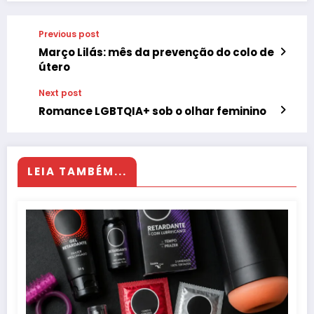
Previous post
Março Lilás: mês da prevenção do colo de
útero
Next post
Romance LGBTQIA+ sob o olhar feminino
LEIA TAMBÉM...