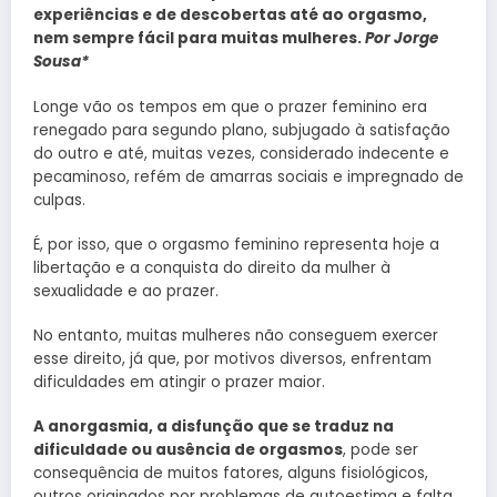
experiências e de descobertas até ao orgasmo,
nem sempre fácil para muitas mulheres.
Por Jorge
Sousa*
Longe vão os tempos em que o prazer feminino era
renegado para segundo plano, subjugado à satisfação
do outro e até, muitas vezes, considerado indecente e
pecaminoso, refém de amarras sociais e impregnado de
culpas.
É, por isso, que o orgasmo feminino representa hoje a
libertação e a conquista do direito da mulher à
sexualidade e ao prazer.
No entanto, muitas mulheres não conseguem exercer
esse direito, já que, por motivos diversos, enfrentam
dificuldades em atingir o prazer maior.
A anorgasmia, a disfunção que se traduz na
dificuldade ou ausência de orgasmos
, pode ser
consequência de muitos fatores, alguns fisiológicos,
outros originados por problemas de autoestima e falta