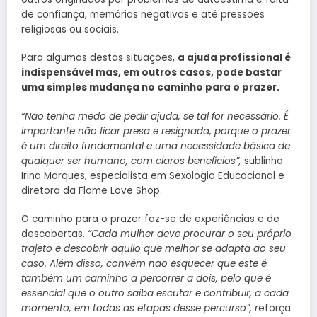
de confiança, memórias negativas e até pressões
religiosas ou sociais.
Para algumas destas situações,
a ajuda profissional é
indispensável mas, em outros casos, pode bastar
uma simples mudança no caminho para o prazer.
“Não tenha medo de pedir ajuda, se tal for necessário. É
importante não ficar presa e resignada, porque o prazer
é um direito fundamental e uma necessidade básica de
qualquer ser humano, com claros benefícios”,
sublinha
Irina Marques, especialista em Sexologia Educacional e
diretora da Flame Love Shop.
O caminho para o prazer faz-se de experiências e de
descobertas.
“Cada mulher deve procurar o seu próprio
trajeto e descobrir aquilo que melhor se adapta ao seu
caso. Além disso, convém não esquecer que este é
também um caminho a percorrer a dois, pelo que é
essencial que o outro saiba escutar e contribuir, a cada
momento, em todas as etapas desse percurso”, r
eforça