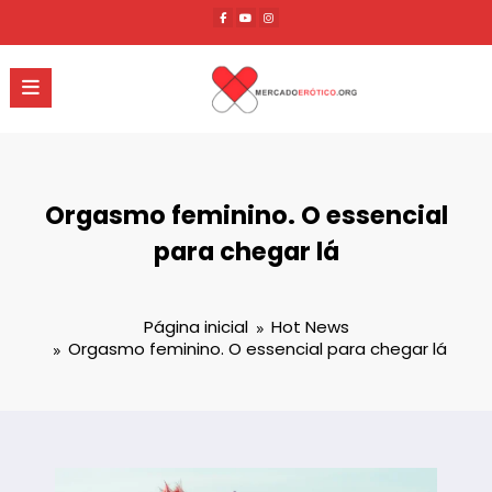
Pular
para
o
conteúdo
Orgasmo feminino. O essencial
para chegar lá
Página inicial
Hot News
Orgasmo feminino. O essencial para chegar lá