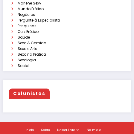
Marlene Sexy
Mundo Erótico
Negócios
Pergunte à Especialista
Pesquisas
Quiz Erótico
Saúde
Sexo & Comida
Sexo e Arte
Sexo na Prática
Sexologia
Social
Colunistas
Início
Sobre
Nossa Livraria
Na mídia