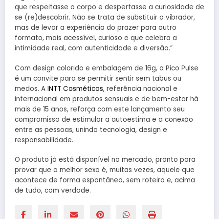
que respeitasse o corpo e despertasse a curiosidade de
se (re)descobrir. Não se trata de substituir o vibrador,
mas de levar a experiência do prazer para outro
formato, mais acessível, curioso e que celebra a
intimidade real, com autenticidade e diversão.”
Com design colorido e embalagem de 16g, o Pico Pulse
é um convite para se permitir sentir sem tabus ou
medos. A
INTT Cosméticos
, referência nacional e
internacional em produtos sensuais e de bem-estar há
mais de 15 anos, reforça com este lançamento seu
compromisso de estimular a autoestima e a conexão
entre as pessoas, unindo tecnologia, design e
responsabilidade.
O produto já está disponível no mercado, pronto para
provar que o melhor sexo é, muitas vezes, aquele que
acontece de forma espontânea, sem roteiro e, acima
de tudo, com verdade.