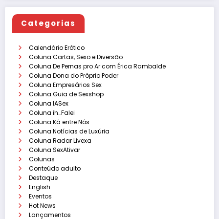
Categorias
Calendário Erótico
Coluna Cartas, Sexo e Diversão
Coluna De Pernas pro Ar com Érica Rambalde
Coluna Dona do Próprio Poder
Coluna Empresários Sex
Coluna Guia de Sexshop
Coluna IASex
Coluna ih…Falei
Coluna Ká entre Nós
Coluna Notícias de Luxúria
Coluna Radar Livexa
Coluna SexAtivar
Colunas
Conteúdo adulto
Destaque
English
Eventos
Hot News
Lançamentos