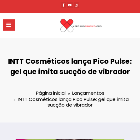
Pular
para
o
conteúdo
INTT Cosméticos lança Pico Pulse:
gel que imita sucção de vibrador
Página inicial
Lançamentos
INTT Cosméticos lança Pico Pulse: gel que imita
sucção de vibrador