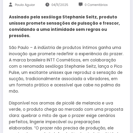
Paula Aguiar
04/11/2025
0 Comentários
Assinado pela sexóloga Stephanie Seitz, produto
unissex promete sensações de pulsação e frescor,
convidando a uma intimidade sem regras ou
pressões.
São Paulo – A indústria de produtos íntimos ganha uma
inovação que promete redefinir a experiência do prazer.
A marca brasileira INTT Cosméticos, em colaboração
com a renomada sexóloga Stephanie Seitz, lança o Pico
Pulse, um excitante unissex que reproduz a sensação de
sucção, tradicionalmente associada a vibradores, em
um formato prático e acessível que cabe na palma da
mão.
Disponível nos aromas de picolé de melancia e uva
verde, o produto chega ao mercado com uma proposta
clara: quebrar o mito de que o prazer exige cenários
perfeitos, lingerie impecável ou preparações
elaboradas. “O prazer não precisa de produção, ele