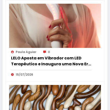
Paula Aguiar
0
LELO Aposta em Vibrador com LED
Terapêutico e Inaugura uma Nova Era
do Bem-Estar Íntimo
15/07/2026