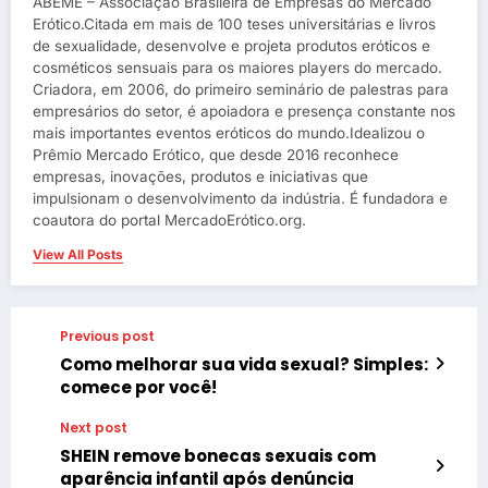
ABEME – Associação Brasileira de Empresas do Mercado
Erótico.Citada em mais de 100 teses universitárias e livros
de sexualidade, desenvolve e projeta produtos eróticos e
cosméticos sensuais para os maiores players do mercado.
Criadora, em 2006, do primeiro seminário de palestras para
empresários do setor, é apoiadora e presença constante nos
mais importantes eventos eróticos do mundo.Idealizou o
Prêmio Mercado Erótico, que desde 2016 reconhece
empresas, inovações, produtos e iniciativas que
impulsionam o desenvolvimento da indústria. É fundadora e
coautora do portal MercadoErótico.org.
View All Posts
Previous post
Como melhorar sua vida sexual? Simples:
comece por você!
Next post
SHEIN remove bonecas sexuais com
aparência infantil após denúncia