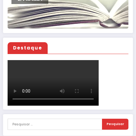
Destaque