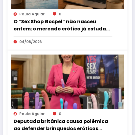
Paula Aguiar
0
O “Sex Shop Gospel” não nasceu
ontem: o mercado erótico já estuda
esse consumidor há mais de uma
04/08/2026
década
Paula Aguiar
0
Deputada britânica causa polêmica
ao defender brinquedos eróticos