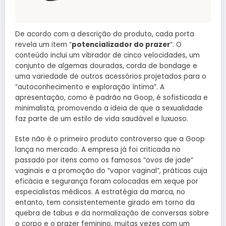
De acordo com a descrição do produto, cada porta
revela um item “
potencializador do prazer
“. O
conteúdo inclui um vibrador de cinco velocidades, um
conjunto de algemas douradas, corda de bondage e
uma variedade de outros acessórios projetados para o
“autoconhecimento e exploração íntima”. A
apresentação, como é padrão na Goop, é sofisticada e
minimalista, promovendo a ideia de que a sexualidade
faz parte de um estilo de vida saudável e luxuoso.
Este não é o primeiro produto controverso que a Goop
lança no mercado. A empresa já foi criticada no
passado por itens como os famosos “ovos de jade”
vaginais e a promoção do “vapor vaginal”, práticas cuja
eficácia e segurança foram colocadas em xeque por
especialistas médicos. A estratégia da marca, no
entanto, tem consistentemente girado em torno da
quebra de tabus e da normalização de conversas sobre
o corpo e o prazer feminino, muitas vezes com um