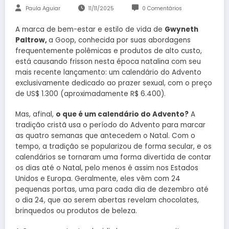
Paula Aguiar
11/11/2025
0 Comentários
A marca de bem-estar e estilo de vida de
Gwyneth
Paltrow,
a Goop, conhecida por suas abordagens
frequentemente polêmicas e produtos de alto custo,
está causando frisson nesta época natalina com seu
mais recente lançamento: um calendário do Advento
exclusivamente dedicado ao prazer sexual, com o preço
de US$ 1.300 (aproximadamente R$ 6.400).
Mas, afinal,
o que é um calendário do Advento?
A
tradição cristã usa o período do Advento para marcar
as quatro semanas que antecedem o Natal. Com o
tempo, a tradição se popularizou de forma secular, e os
calendários se tornaram uma forma divertida de contar
os dias até o Natal, pelo menos é assim nos Estados
Unidos e Europa. Geralmente, eles vêm com 24
pequenas portas, uma para cada dia de dezembro até
o dia 24, que ao serem abertas revelam chocolates,
brinquedos ou produtos de beleza.