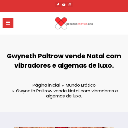
Pular
para
o
conteúdo
Gwyneth Paltrow vende Natal com
vibradores e algemas de luxo.
Página inicial
Mundo Erótico
Gwyneth Paltrow vende Natal com vibradores e
algemas de luxo.