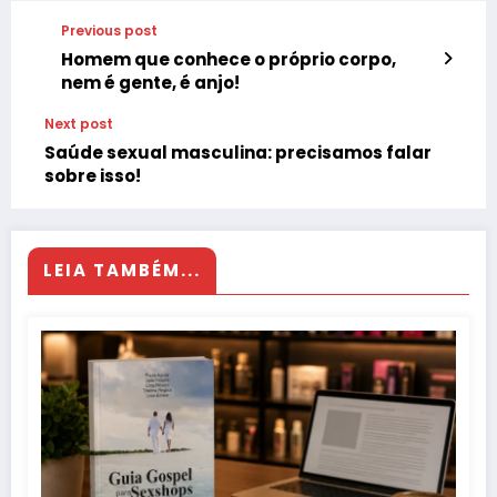
Previous post
Homem que conhece o próprio corpo,
nem é gente, é anjo!
Next post
Saúde sexual masculina: precisamos falar
sobre isso!
LEIA TAMBÉM...