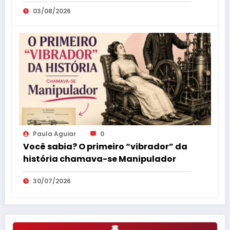
como parte da educação sexual
03/08/2026
Paula Aguiar
0
Você sabia? O primeiro “vibrador” da
história chamava-se Manipulador
30/07/2026