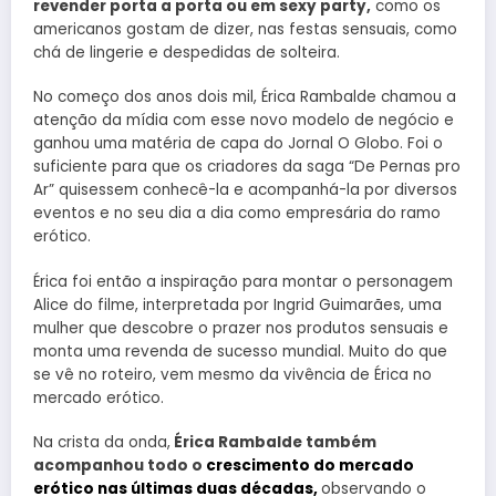
revender porta a porta ou em sexy party,
como os
americanos gostam de dizer, nas festas sensuais, como
chá de lingerie e despedidas de solteira.
No começo dos anos dois mil, Érica Rambalde chamou a
atenção da mídia com esse novo modelo de negócio e
ganhou uma matéria de capa do Jornal O Globo. Foi o
suficiente para que os criadores da saga “De Pernas pro
Ar” quisessem conhecê-la e acompanhá-la por diversos
eventos e no seu dia a dia como empresária do ramo
erótico.
Érica foi então a inspiração para montar o personagem
Alice do filme, interpretada por Ingrid Guimarães, uma
mulher que descobre o prazer nos produtos sensuais e
monta uma revenda de sucesso mundial. Muito do que
se vê no roteiro, vem mesmo da vivência de Érica no
mercado erótico.
Na crista da onda,
Érica Rambalde também
acompanhou todo o
crescimento do mercado
erótico nas últimas duas décadas,
observando o