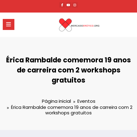
Pular
para
o
conteúdo
Érica Rambalde comemora 19 anos
de carreira com 2 workshops
gratuitos
Página inicial
Eventos
Érica Rambalde comemora 19 anos de carreira com 2
workshops gratuitos