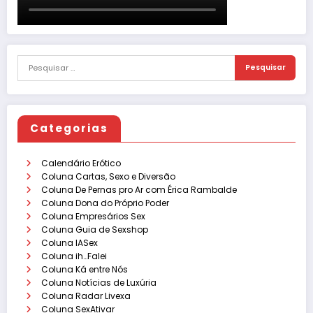
Categorias
Calendário Erótico
Coluna Cartas, Sexo e Diversão
Coluna De Pernas pro Ar com Érica Rambalde
Coluna Dona do Próprio Poder
Coluna Empresários Sex
Coluna Guia de Sexshop
Coluna IASex
Coluna ih…Falei
Coluna Ká entre Nós
Coluna Notícias de Luxúria
Coluna Radar Livexa
Coluna SexAtivar