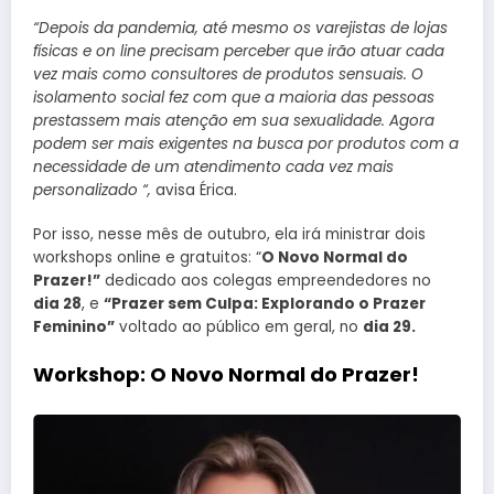
“Depois da pandemia, até mesmo os varejistas de lojas
físicas e on line precisam perceber que irão atuar cada
vez mais como consultores de produtos sensuais. O
isolamento social fez com que a maioria das pessoas
prestassem mais atenção em sua sexualidade. Agora
podem ser mais exigentes na busca por produtos com a
necessidade de um atendimento cada vez mais
personalizado “,
avisa Érica.
Por isso, nesse mês de outubro, ela irá ministrar dois
workshops online e gratuitos: “
O Novo Normal do
Prazer!”
dedicado aos colegas empreendedores no
dia 28
, e
“Prazer sem Culpa: Explorando o Prazer
Feminino”
voltado ao público em geral, no
dia 29.
Workshop: O Novo Normal do Prazer!