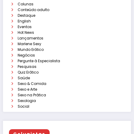
Colunas
Conteúdo adulto
Destaque
English
Eventos
Hot News
Lançamentos
Marlene Sexy
Mundo Erótico
Negócios
Pergunte à Especialista
Pesquisas
Quiz Erótico
Saúde
Sexo & Comida
Sexo e Arte
Sexo na Prática
Sexologia
Social