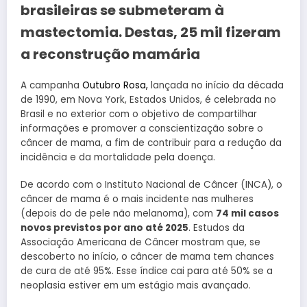
brasileiras se submeteram à
mastectomia. Destas, 25 mil fizeram
a reconstrução mamária
A campanha
Outubro Rosa,
lançada no início da década
de 1990, em Nova York, Estados Unidos, é celebrada no
Brasil e no exterior com o objetivo de compartilhar
informações e promover a conscientização sobre o
câncer de mama, a fim de contribuir para a redução da
incidência e da mortalidade pela doença.
De acordo com o Instituto Nacional de Câncer (INCA), o
câncer de mama é o mais incidente nas mulheres
(depois do de pele não melanoma), com
74 mil casos
novos previstos por ano até 2025
. Estudos da
Associação Americana de Câncer mostram que, se
descoberto no início, o câncer de mama tem chances
de cura de até 95%. Esse índice cai para até 50% se a
neoplasia estiver em um estágio mais avançado.