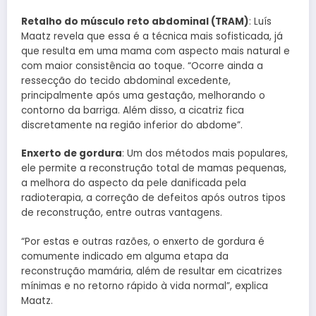
Retalho do músculo reto abdominal (TRAM)
: Luís
Maatz revela que essa é a técnica mais sofisticada, já
que resulta em uma mama com aspecto mais natural e
com maior consistência ao toque. “Ocorre ainda a
ressecção do tecido abdominal excedente,
principalmente após uma gestação, melhorando o
contorno da barriga. Além disso, a cicatriz fica
discretamente na região inferior do abdome”.
Enxerto de gordura
: Um dos métodos mais populares,
ele permite a reconstrução total de mamas pequenas,
a melhora do aspecto da pele danificada pela
radioterapia, a correção de defeitos após outros tipos
de reconstrução, entre outras vantagens.
“Por estas e outras razões, o enxerto de gordura é
comumente indicado em alguma etapa da
reconstrução mamária, além de resultar em cicatrizes
mínimas e no retorno rápido à vida normal”, explica
Maatz.