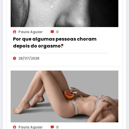
Paula Aguiar
0
Por que algumas pessoas choram
depois do orgasmo?
28/07/2026
Paula Aguiar
0