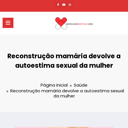
Pular
para
o
conteúdo
Reconstrução mamária devolve a
autoestima sexual da mulher
Página inicial
Saúde
Reconstrução mamária devolve a autoestima sexual
da mulher