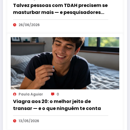
Talvez pessoas com TDAH precisem se
masturbar mais — e pesquisadores
explicam por quê
26/06/2026
Paula Aguiar
0
Viagra aos 20: o melhor jeito de
transar — e o que ninguém te conta
13/05/2026