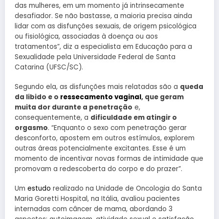
das mulheres, em um momento já intrinsecamente
desafiador. Se não bastasse, a maioria precisa ainda
lidar com as disfunções sexuais, de origem psicológica
ou fisiológica, associadas à doença ou aos
tratamentos”, diz a especialista em Educação para a
Sexualidade pela Universidade Federal de Santa
Catarina (UFSC/SC).
Segundo ela, as disfunções mais relatadas são a
queda
da libido e o
ressecamento vaginal
, que geram
muita dor durante a penetração
e,
consequentemente, a
dificuldade em atingir o
orgasmo
. “Enquanto o sexo com penetração gerar
desconforto, apostem em outros estímulos, explorem
outras áreas potencialmente excitantes. Esse é um
momento de incentivar novas formas de intimidade que
promovam a redescoberta do corpo e do prazer”.
Um
estudo
realizado na Unidade de Oncologia do Santa
Maria Goretti Hospital, na Itália, avaliou pacientes
internadas com câncer de mama, abordando 3