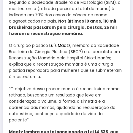
Segundo a Sociedade Brasileira de Mastologia (SBM), a
mastectomia (retirada parcial ou total da mama) é
indicada em 70% dos casos de câncer de mama
diagnosticados no país.
Nos últimos 10 anos, 110 mil
brasileiras passaram pela cirurgia. Destas, 25 mil
fizeram a reconstrução mamária.
O cirurgião plástico
Luís Maatz
, membro da Sociedade
Brasileira de Cirurgia Plástica (SBCP) e especialista em
Reconstrução Mamária pelo Hospital Sírio-Libanês;
explica que a reconstrução mamária é uma cirurgia
plástica reparadora para mulheres que se submeteram
à mastectomia.
“O objetivo desse procedimento é reconstruir a mama
retirada, buscando um resultado que leve em
consideração o volume, a forma, a simetria e a
aparência das mamas, ajudando na recuperação da
autoestima, confiança e qualidade de vida da
paciente”.
Maatz lembra que foi sancionada a Lei 14.538, que