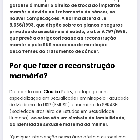
garante à mulher o direito de troca do implante
mamário devido ao tratamento de câncer, se
houver complicações. A norma altera a Lei
9.656/1998, que dispõe sobre os planos e seguros
privados de assistência à saúde, e a Lei 9.797/1999,
que prevê a obrigatoriedade da reconstrução
mamária pelo SUS nos casos de mutilação
decorrentes do tratamento de câncer
.
Por que fazer a reconstrução
mamária?
De acordo com
Claudia Petry
, pedagoga com
especialização em Sexualidade Femininapela Faculdade
de Medicina da USP (FMUSP), e membro da SBRASH
(Sociedade Brasileira de Estudos em Sexualidade
Humana);
os seios são um símbolo de feminilidade,
da identidade sexual e materna da mulher.
“Qualquer intervenção nessa área afeta a autoestima