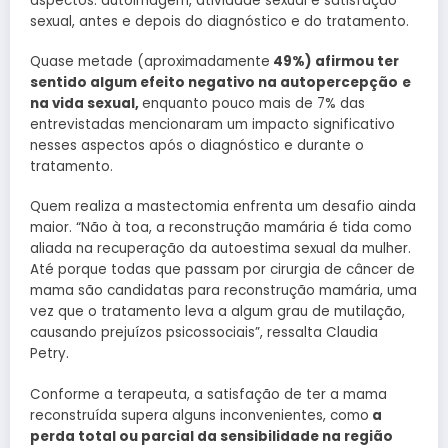
aspectos: autoimagem, atividade sexual e satisfação
sexual, antes e depois do diagnóstico e do tratamento.
Quase metade (aproximadamente
49%) afirmou ter
sentido algum efeito negativo na autopercepção
e
na vida sexual,
enquanto pouco mais de 7% das
entrevistadas mencionaram um impacto significativo
nesses aspectos após o diagnóstico e durante o
tratamento.
Quem realiza a mastectomia enfrenta um desafio ainda
maior. “Não à toa, a reconstrução mamária é tida como
aliada na recuperação da autoestima sexual da mulher.
Até porque todas que passam por cirurgia de câncer de
mama são candidatas para reconstrução mamária, uma
vez que o tratamento leva a algum grau de mutilação,
causando prejuízos psicossociais”, ressalta Claudia
Petry.
Conforme a terapeuta, a satisfação de ter a mama
reconstruída supera alguns inconvenientes, como
a
perda total ou parcial da sensibilidade na região