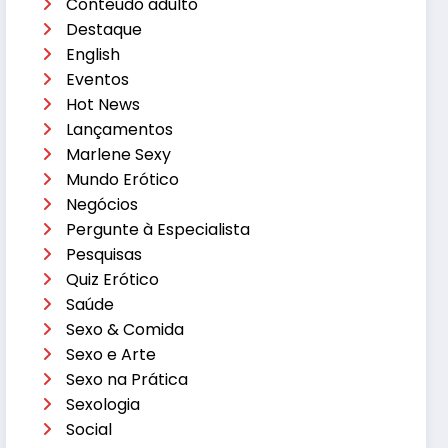
Conteúdo adulto
Destaque
English
Eventos
Hot News
Lançamentos
Marlene Sexy
Mundo Erótico
Negócios
Pergunte à Especialista
Pesquisas
Quiz Erótico
Saúde
Sexo & Comida
Sexo e Arte
Sexo na Prática
Sexologia
Social