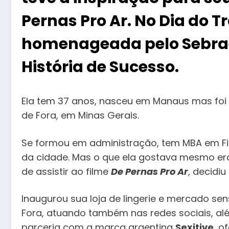
Pernas Pro Ar. No Dia do Tr
homenageada pelo Sebra
História de Sucesso.
Ela tem 37 anos, nasceu em Manaus mas foi
de Fora, em Minas Gerais.
Se formou em administração, tem MBA em Fi
da cidade. Mas o que ela gostava mesmo era 
de assistir ao filme
De Pernas Pro Ar
, decidi
Inaugurou sua loja de lingerie e mercado se
Fora, atuando também nas redes sociais, al
parceria com a marca argentina
Sexitive
, o