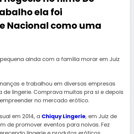
abalho ela foi
e Nacional como uma
 pequena ainda com a família morar em Juiz
nanças e trabalhou em diversas empresas
de lingerie. Comprava muitas pra si e depois
u empreender no mercado erótico.
nsual em 2014, a
Chiquy Lingerie
, em Juiz de
ém de promover eventos para noivas. Fez
ferecendo lingerie e produtos eróticos