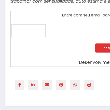
trabalhar com sensualidade, auto estima e
Entre com seu email para
Desenvolvim