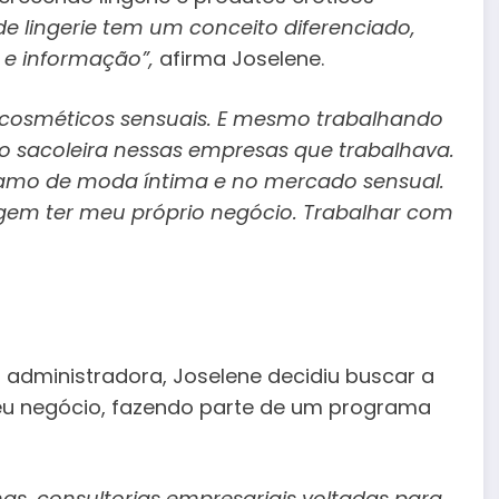
e lingerie tem um conceito diferenciado,
 e informação”,
afirma Joselene.
e cosméticos sensuais. E mesmo trabalhando
o sacoleira nessas empresas que trabalhava.
ramo de moda íntima e no mercado sensual.
agem ter meu próprio negócio. Trabalhar com
dministradora, Joselene decidiu buscar a
seu negócio, fazendo parte de um programa
inas, consultorias empresariais voltadas para