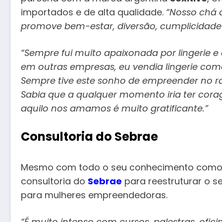
importados e de alta qualidade.
“Nosso chá d
promove bem-estar, diversão, cumplicidade
“Sempre fui muito apaixonada por lingerie 
em outras empresas, eu vendia lingerie com
Sempre tive este sonho de empreender no 
Sabia que a qualquer momento iria ter cor
aquilo nos amamos é muito gratificante.”
Consultoria do Sebrae
Mesmo com todo o seu conhecimento como a
consultoria do
Sebrae
para reestruturar o 
para mulheres empreendedoras.
“É muito intenso com cursos, palestras, ofic