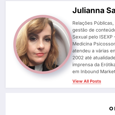
Julianna S
Relações Públicas,
gestão de conteúd
Sexual pelo ISEXP –
Medicina Psicosso
atendeu a várias e
2002 até atualidade
imprensa da Erótik
em Inbound Market
View All Posts
O 