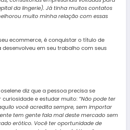
pital da lingerie). Já tinha muitos contatos
 melhorou muito minha relação com essas
seu ecommerce, é conquistar o título de
la desenvolveu em seu trabalho com seus
oselene diz que a pessoa precisa se
er curiosidade e estudar muito:
“Não pode ter
aquilo você acredita sempre, sem importar
zmente tem gente fala mal deste mercado sem
do erótico. Você ter oportunidade de