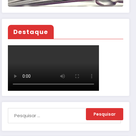
Destaque