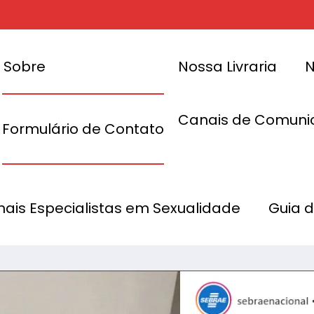
Sobre
Nossa Livraria
N
Canais de Comuni
Formulário de Contato
sária do
SEBRAE hom
onais Especialistas em Sexualidade
Guia 