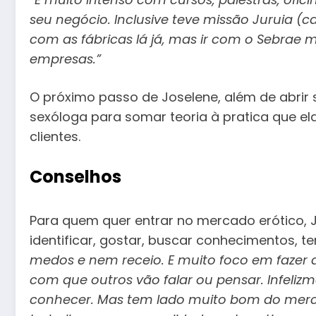
seu negócio. Inclusive teve missão Juruia (ca
com as fábricas lá já, mas ir com o Sebrae
empresas.”
O próximo passo de Joselene, além de abrir 
sexóloga para somar teoria à pratica que e
clientes.
Conselhos
Para quem quer entrar no mercado erótico, J
identificar, gostar, buscar conhecimentos, t
medos e nem receio. E muito foco em fazer 
com que outros vão falar ou pensar. Infeli
conhecer. Mas tem lado muito bom do merca