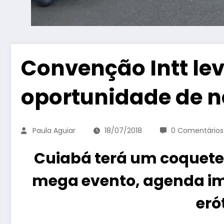
Convenção Intt le
oportunidade de ne
Paula Aguiar
18/07/2018
0 Comentários
Cuiabá terá um coquetel
mega evento, agenda im
eró