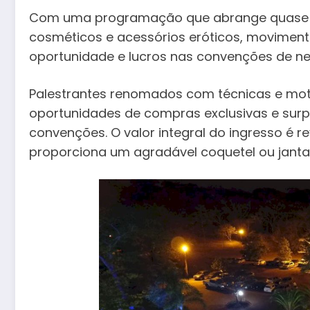
Com uma programação que abrange quase tod
cosméticos e acessórios eróticos, movimen
oportunidade e lucros nas convenções de ne
Palestrantes renomados com técnicas e mot
oportunidades de compras exclusivas e sur
convenções. O valor integral do ingresso é 
proporciona um agradável coquetel ou jantar