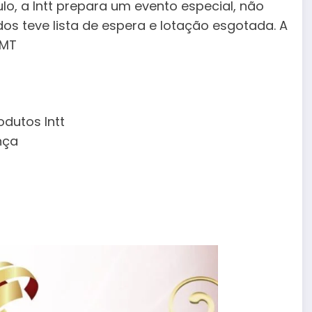
o, a Intt prepara um evento especial, não
dos teve lista de espera e lotação esgotada. A
 MT
dutos Intt
nça