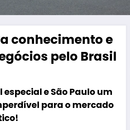
va conhecimento e
gócios pelo Brasil
 especial e São Paulo um
perdível para o mercado
tico!