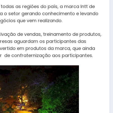
as as regiões do país, a marca Intt de
ta o setor gerando conhecimento e levando
gócios que vem realizando.
ivação de vendas, treinamento de produtos,
presas aguardam os participantes das
revertido em produtos da marca, que ainda
 de confraternização aos participantes.