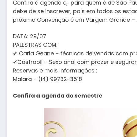
Confira a agenda e, para quem é de São Paul
deixe de se inscrever, pois em todos os esta
próxima Convenção é em Vargem Grande –
DATA: 29/07
PALESTRAS COM:
✔ Carla Geane – técnicas de vendas com pro
✔Castropil – Sexo anal com prazer e segura
Reservas e mais informações :
Maiara – (14) 99732-3518
Confira a agenda do semestre