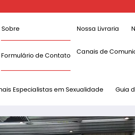
Sobre
Nossa Livraria
N
Canais de Comuni
Formulário de Contato
cimento e
elo Brasil
Convenção I
onais Especialistas em Sexualidade
Guia 