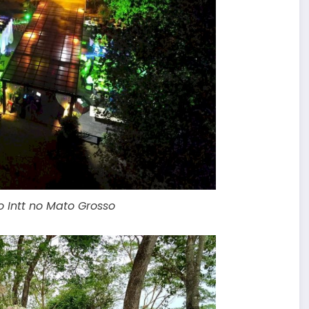
 Intt no Mato Grosso