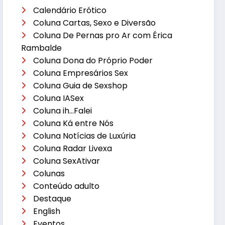
Calendário Erótico
Coluna Cartas, Sexo e Diversão
Coluna De Pernas pro Ar com Érica
Rambalde
Coluna Dona do Próprio Poder
Coluna Empresários Sex
Coluna Guia de Sexshop
Coluna IASex
Coluna ih…Falei
Coluna Ká entre Nós
Coluna Notícias de Luxúria
Coluna Radar Livexa
Coluna SexAtivar
Colunas
Conteúdo adulto
Destaque
English
Eventos