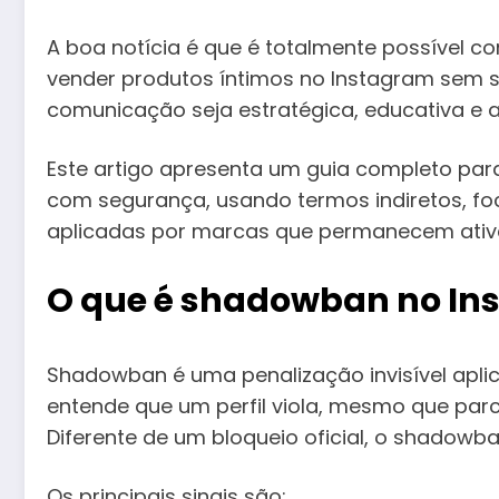
A boa notícia é que é totalmente possível co
vender produtos íntimos no Instagram sem s
comunicação seja estratégica, educativa e a
Este artigo apresenta um guia completo par
com segurança, usando termos indiretos, fo
aplicadas por marcas que permanecem ativa
O que é shadowban no In
Shadowban é uma penalização invisível apli
entende que um perfil viola, mesmo que parci
Diferente de um bloqueio oficial, o shadowba
Os principais sinais são: