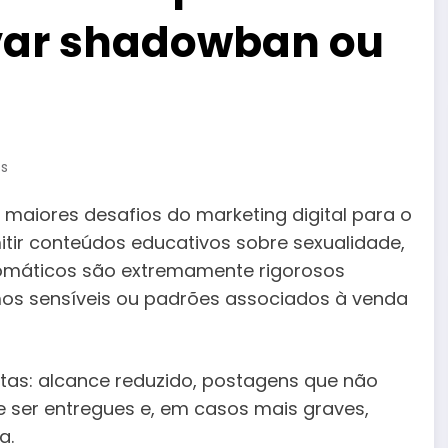
var shadowban ou
s
maiores desafios do marketing digital para o
tir conteúdos educativos sobre sexualidade,
utomáticos são extremamente rigorosos
rmos sensíveis ou padrões associados à venda
stas: alcance reduzido, postagens que não
 ser entregues e, em casos mais graves,
a.