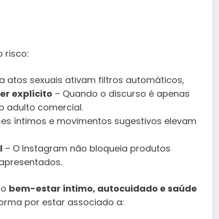
 risco:
 atos sexuais ativam filtros automáticos,
r explícito
– Quando o discurso é apenas
o adulto comercial.
ses íntimos e movimentos sugestivos elevam
l
– O Instagram não bloqueia produtos
 apresentados.
do
bem-estar íntimo, autocuidado e saúde
orma por estar associado a: