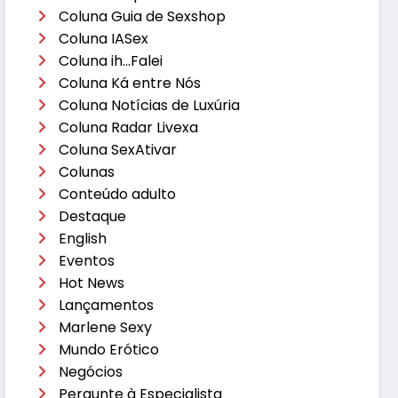
Coluna Guia de Sexshop
Coluna IASex
Coluna ih…Falei
Coluna Ká entre Nós
Coluna Notícias de Luxúria
Coluna Radar Livexa
Coluna SexAtivar
Colunas
Conteúdo adulto
Destaque
English
Eventos
Hot News
Lançamentos
Marlene Sexy
Mundo Erótico
Negócios
Pergunte à Especialista