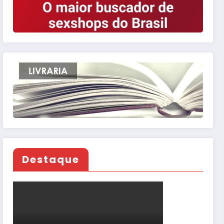
Destaque