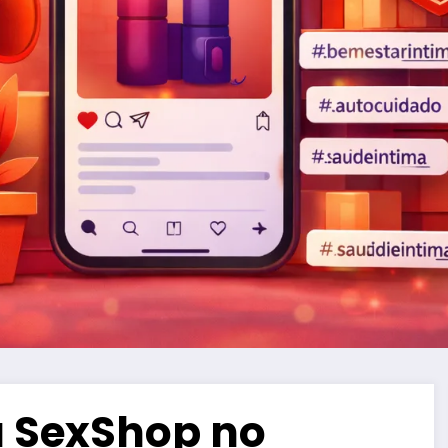
u SexShop no