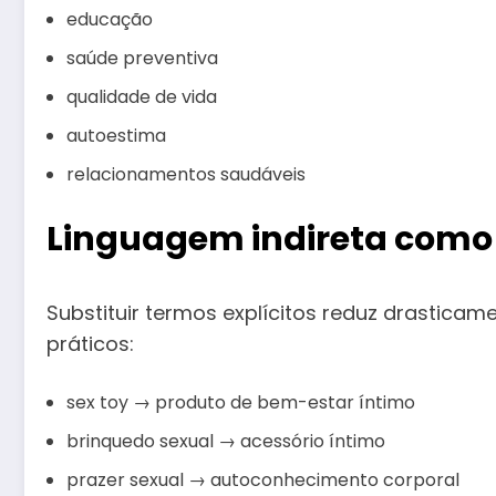
educação
saúde preventiva
qualidade de vida
autoestima
relacionamentos saudáveis
Linguagem indireta como 
Substituir termos explícitos reduz drasticam
práticos:
sex toy → produto de bem-estar íntimo
brinquedo sexual → acessório íntimo
prazer sexual → autoconhecimento corporal