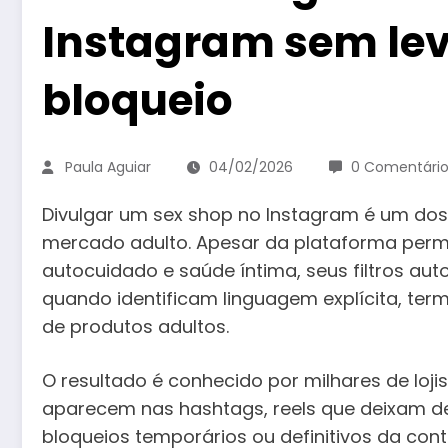
Instagram sem le
bloqueio
Paula Aguiar
04/02/2026
0 Comentário
Divulgar um sex shop no Instagram é um dos 
mercado adulto. Apesar da plataforma permi
autocuidado e saúde íntima, seus filtros a
quando identificam linguagem explícita, te
de produtos adultos.
O resultado é conhecido por milhares de loji
aparecem nas hashtags, reels que deixam de
bloqueios temporários ou definitivos da cont