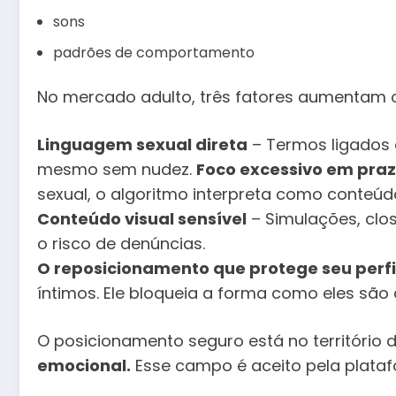
sons
padrões de comportamento
No mercado adulto, três fatores aumentam o
Linguagem sexual direta
– Termos ligados a
mesmo sem nudez.
Foco excessivo em praze
sexual, o algoritmo interpreta como conteúd
Conteúdo visual sensível
– Simulações, clo
o risco de denúncias.
O reposicionamento que protege seu perfi
íntimos. Ele bloqueia a forma como eles são
O posicionamento seguro está no território 
emocional.
Esse campo é aceito pela plataf