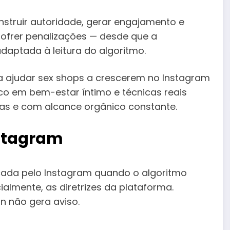
nstruir autoridade, gerar engajamento e
ofrer penalizações — desde que a
daptada à leitura do algoritmo.
a ajudar sex shops a crescerem no Instagram
co em bem-estar íntimo e técnicas reais
s e com alcance orgânico constante.
stagram
cada pelo Instagram quando o algoritmo
almente, as diretrizes da plataforma.
n não gera aviso.