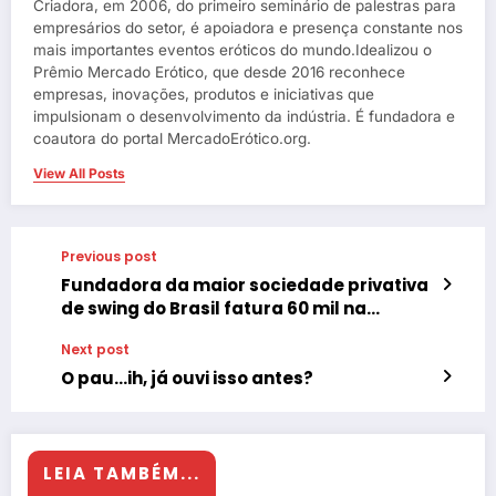
Criadora, em 2006, do primeiro seminário de palestras para
empresários do setor, é apoiadora e presença constante nos
mais importantes eventos eróticos do mundo.Idealizou o
Prêmio Mercado Erótico, que desde 2016 reconhece
empresas, inovações, produtos e iniciativas que
impulsionam o desenvolvimento da indústria. É fundadora e
coautora do portal MercadoErótico.org.
View All Posts
Previous post
Fundadora da maior sociedade privativa
de swing do Brasil fatura 60 mil na
Privacy
Next post
O pau…ih, já ouvi isso antes?
LEIA TAMBÉM...