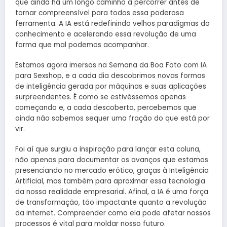
que ainda há um longo caminho a percorrer antes de
tornar compreensível para todos essa poderosa
ferramenta. A IA está redefinindo velhos paradigmas do
conhecimento e acelerando essa revolução de uma
forma que mal podemos acompanhar.
Estamos agora imersos na Semana da Boa Foto com IA
para Sexshop, e a cada dia descobrimos novas formas
de inteligência gerada por máquinas e suas aplicações
surpreendentes. É como se estivéssemos apenas
começando e, a cada descoberta, percebemos que
ainda não sabemos sequer uma fração do que está por
vir.
Foi aí que surgiu a inspiração para lançar esta coluna,
não apenas para documentar os avanços que estamos
presenciando no mercado erótico, graças à Inteligência
Artificial, mas também para aproximar essa tecnologia
da nossa realidade empresarial. Afinal, a IA é uma força
de transformação, tão impactante quanto a revolução
da internet. Compreender como ela pode afetar nossos
processos é vital para moldar nosso futuro.