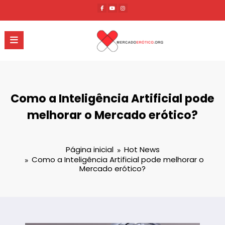
Pular
para
o
conteúdo
Como a Inteligência Artificial pode
melhorar o Mercado erótico?
Página inicial
Hot News
Como a Inteligência Artificial pode melhorar o
Mercado erótico?