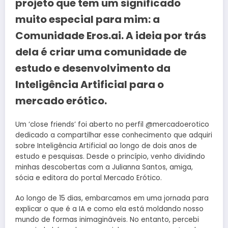
projeto que tem um significado
muito especial para mim: a
Comunidade Eros.ai. A ideia por trás
dela é criar uma comunidade de
estudo e desenvolvimento da
Inteligência Artificial para o
mercado erótico.
Um ‘close friends’ foi aberto no perfil @mercadoerotico
dedicado a compartilhar esse conhecimento que adquiri
sobre Inteligência Artificial ao longo de dois anos de
estudo e pesquisas. Desde o princípio, venho dividindo
minhas descobertas com a Julianna Santos, amiga,
sócia e editora do portal Mercado Erótico.
Ao longo de 15 dias, embarcamos em uma jornada para
explicar o que é a IA e como ela está moldando nosso
mundo de formas inimagináveis. No entanto, percebi