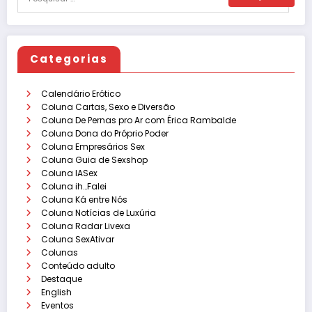
Categorias
Calendário Erótico
Coluna Cartas, Sexo e Diversão
Coluna De Pernas pro Ar com Érica Rambalde
Coluna Dona do Próprio Poder
Coluna Empresários Sex
Coluna Guia de Sexshop
Coluna IASex
Coluna ih…Falei
Coluna Ká entre Nós
Coluna Notícias de Luxúria
Coluna Radar Livexa
Coluna SexAtivar
Colunas
Conteúdo adulto
Destaque
English
Eventos