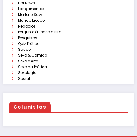
Hot News
Lançamentos
Marlene Sexy
Mundo Erótico
Negócios
Pergunte à Especialista
Pesquisas
Quiz Erótico
Saúde
Sexo & Comida
Sexo e Arte
Sexo na Prática
Sexologia
Social
Colunistas