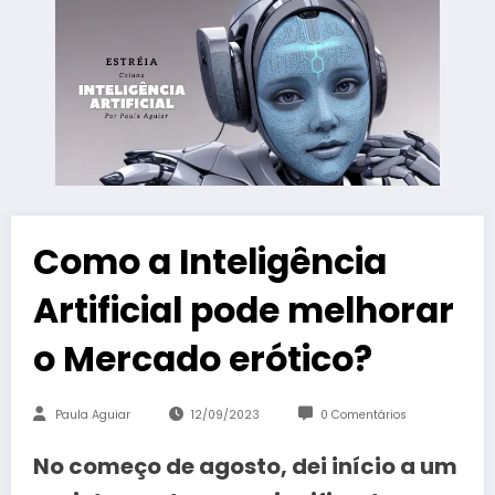
Como a Inteligência
Artificial pode melhorar
o Mercado erótico?
Paula Aguiar
12/09/2023
0 Comentários
No começo de agosto, dei início a um