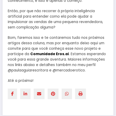
conhecimento, e isso é apenas o começo.
Então, por que não recorrer à própria inteligência
artificial para entender como ela pode ajudar a
impulsionar as vendas de uma pequena revendedora,
sem complicação alguma?
Bom, faremos isso e te contaremos tudo nos próximos
artigos dessa coluna, mas por enquanto deixo aqui um
convite para que você conheça esse novo projeto e
participe da
Comunidade Eros.ai
. Estamos esperando
você para essa grande aventura. Maiores informações
nos links abaixo e detalhes também no meu perfil
@paulaaguiarescritora e @mercadoerotico.
Até a próxima!