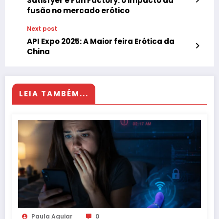
Satisfyer e Fun Factory: o impacto da
fusão no mercado erótico
Next post
API Expo 2025: A Maior feira Erótica da
China
LEIA TAMBÉM...
Paula Aguiar
0