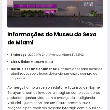
Informações do Museu do Sexo
de Miami
Endereço:
2200 NW 24th Avenue, Miami, FL 33142
Site Oficial:
Museum of Sex
Horário de Funcionamento:
Consulte o site para detalhes
atualizados sobre horas de funcionamento e compra de
ingressos.
Ao mergulhar no universo sedutor e futurista de Hajime
Sorayama, somos levados a imaginar como suas obras
poderiam ganhar vida com o avanço da Inteligência
Artificial. Quem sabe, em um futuro próximo, suas
criações hiper-realistas possam interagir com o público