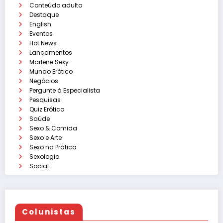
Conteúdo adulto
Destaque
English
Eventos
Hot News
Lançamentos
Marlene Sexy
Mundo Erótico
Negócios
Pergunte à Especialista
Pesquisas
Quiz Erótico
Saúde
Sexo & Comida
Sexo e Arte
Sexo na Prática
Sexologia
Social
Colunistas