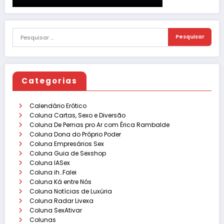
Categorias
Calendário Erótico
Coluna Cartas, Sexo e Diversão
Coluna De Pernas pro Ar com Érica Rambalde
Coluna Dona do Próprio Poder
Coluna Empresários Sex
Coluna Guia de Sexshop
Coluna IASex
Coluna ih…Falei
Coluna Ká entre Nós
Coluna Notícias de Luxúria
Coluna Radar Livexa
Coluna SexAtivar
Colunas