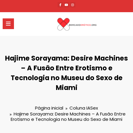
Pular
para
o
conteúdo
Hajime Sorayama: Desire Machines
– A Fusão Entre Erotismo e
Tecnologia no Museu do Sexo de
Miami
Página inicial
Coluna IASex
Hajime Sorayama: Desire Machines – A Fusão Entre
Erotismo e Tecnologia no Museu do Sexo de Miami