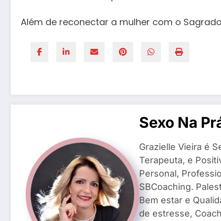
Além de reconectar a mulher com o Sagrado F
Sexo Na Pr
Grazielle Vieira é 
Terapeuta, e Posit
Personal, Professio
SBCoaching. Palest
Bem estar e Qualid
de estresse, Coach