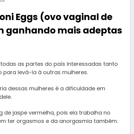
os
Yoni Eggs (ovo vaginal de
em ganhando mais adeptas
odas as partes do país interessadas tanto
 para levá-la à outras mulheres.
ria dessas mulheres é a dificuldade em
dele.
 de jaspe vermelha, pois ela trabalha no
e em ter orgasmos e da anorgasmia também.