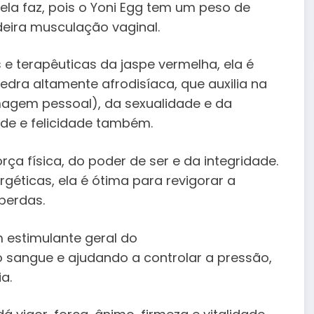
ela faz, pois o Yoni Egg tem um peso de
eira musculação vaginal.
e terapêuticas da jaspe vermelha, ela é
dra altamente afrodisíaca, que auxilia na
imagem pessoal), da sexualidade e da
de e felicidade também.
rça física, do poder de ser e da integridade.
géticas, ela é ótima para revigorar a
perdas.
m estimulante geral do
 sangue e ajudando a controlar a pressão,
a.