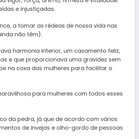
 vigor, força, ânimo, firmeza e vitalidade.
das e injustiçadas.
ence, a tomar as rédeas de nossa vida nas
ainda não têm).
va harmonia interior, um casamento feliz,
inas e que proporcionava uma gravidez sem
e na coxa das mulheres para facilitar o
maravilhosa para mulheres com todos esses
ico da pedra, já que de acordo com vários
amentos de invejas e olho-gordo de pessoas