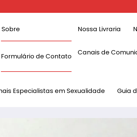
Sobre
Nossa Livraria
N
Canais de Comuni
Formulário de Contato
 Yoni Egg de
Atingindo o O
onais Especialistas em Sexualidade
Guia 