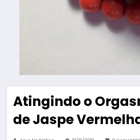
Atingindo o Orgas
de Jaspe Vermelh