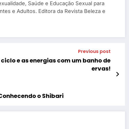
exualidade, Saúde e Educação Sexual para
tes e Adultos. Editora da Revista Beleza e
Previous post
o ciclo e as energias com um banho de
ervas!
 Conhecendo o Shibari