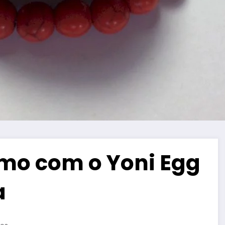
mo com o Yoni Egg
a