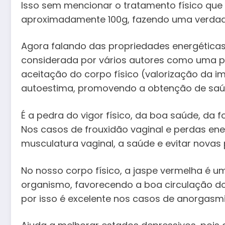
Isso sem mencionar o tratamento físico que 
aproximadamente 100g, fazendo uma verdad
Agora falando das propriedades energéticas 
considerada por vários autores como uma pe
aceitação do corpo físico (valorização da 
autoestima, promovendo a obtenção de saú
É a pedra do vigor físico, da boa saúde, da fo
Nos casos de frouxidão vaginal e perdas ener
musculatura vaginal, a saúde e evitar novas 
No nosso corpo físico, a jaspe vermelha é u
organismo, favorecendo a boa circulação do
por isso é excelente nos casos de anorgasmi