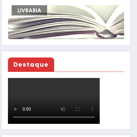
Destaque