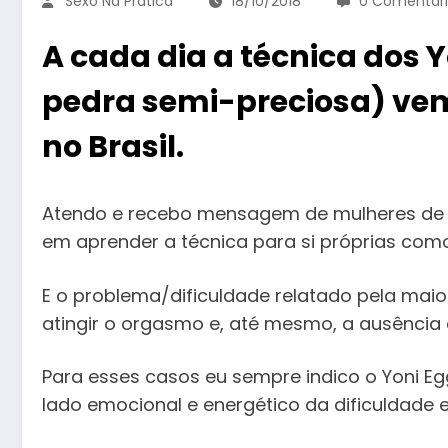
Sexo Na Prática
18/10/2018
0 Comentári
A cada dia a técnica dos 
pedra semi-preciosa) v
no Brasil.
Atendo e recebo mensagem de mulheres de t
em aprender a técnica para si próprias como
E o problema/dificuldade relatado pela maio
atingir o orgasmo e, até mesmo, a ausência 
Para esses casos eu sempre indico o Yoni Egg
lado emocional e energético da dificuldad